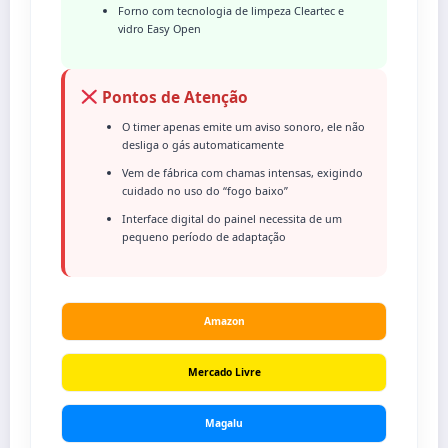
Forno com tecnologia de limpeza Cleartec e
vidro Easy Open
Pontos de Atenção
O timer apenas emite um aviso sonoro, ele não
desliga o gás automaticamente
Vem de fábrica com chamas intensas, exigindo
cuidado no uso do “fogo baixo”
Interface digital do painel necessita de um
pequeno período de adaptação
Amazon
Mercado Livre
Magalu