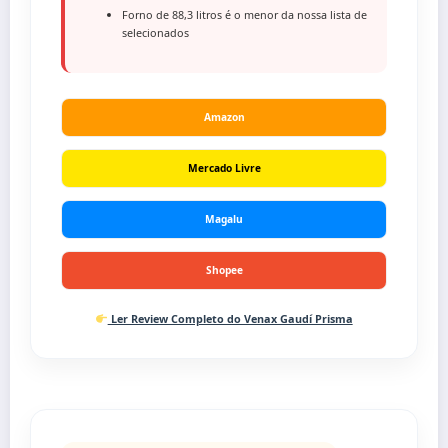
Forno de 88,3 litros é o menor da nossa lista de
selecionados
Amazon
Mercado Livre
Magalu
Shopee
Ler Review Completo do Venax Gaudí Prisma