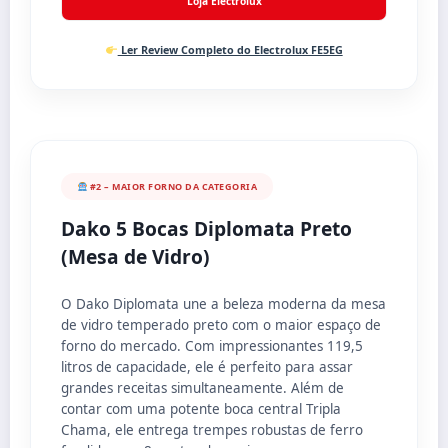
Loja Electrolux
Ler Review Completo do Electrolux FE5EG
#2 – MAIOR FORNO DA CATEGORIA
Dako 5 Bocas Diplomata Preto
(Mesa de Vidro)
O Dako Diplomata une a beleza moderna da mesa
de vidro temperado preto com o maior espaço de
forno do mercado. Com impressionantes 119,5
litros de capacidade, ele é perfeito para assar
grandes receitas simultaneamente. Além de
contar com uma potente boca central Tripla
Chama, ele entrega trempes robustas de ferro