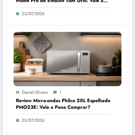
Home Pro de Embutir com Grill: Vale a
Pena Comprar?
23/07/2026
Daniel Olivera
1
Review Micro-ondas Philco 20L Espelhado
PMO23E: Vale a Pena Comprar?
23/07/2026