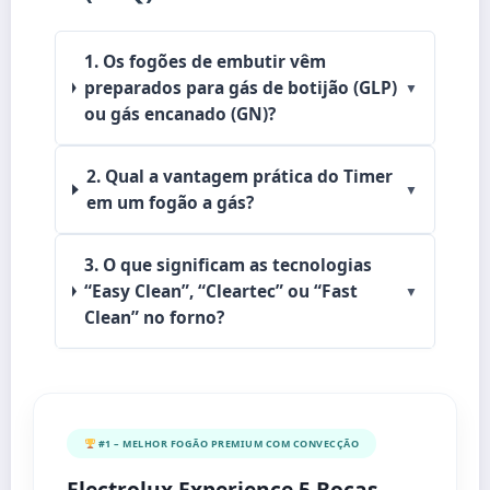
1. Os fogões de embutir vêm
preparados para gás de botijão (GLP)
▼
ou gás encanado (GN)?
2. Qual a vantagem prática do Timer
▼
em um fogão a gás?
3. O que significam as tecnologias
“Easy Clean”, “Cleartec” ou “Fast
▼
Clean” no forno?
#1 – MELHOR FOGÃO PREMIUM COM CONVECÇÃO
Electrolux Experience 5 Bocas