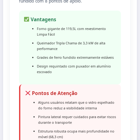
fundido com 8 pontos de apoio.
Vantagens
Forno gigante de 119,5L com revestimento
Limpa Fácil
Queimador Tripla Chama de 3,3 kW de alta
performance
Grades de ferro fundido extremamente estáveis
Design requintado com puxador em alumínio
escovado
Pontos de Atenção
Alguns usuários relatam que o vidro espelhado
do forno reduz a visibilidade interna
Pintura lateral requer cuidados para evitar riscos
durante o transporte
Estrutura robusta ocupa mais profundidade no
móvel (68,3 cm)