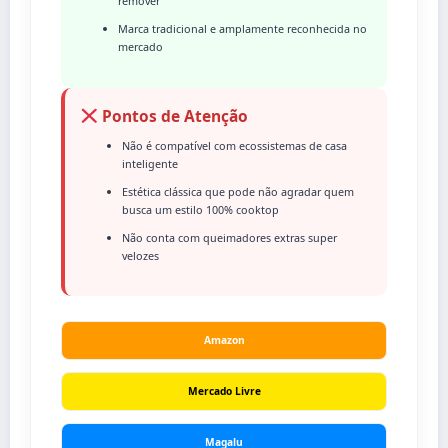
remover
Marca tradicional e amplamente reconhecida no
mercado
Pontos de Atenção
Não é compatível com ecossistemas de casa
inteligente
Estética clássica que pode não agradar quem
busca um estilo 100% cooktop
Não conta com queimadores extras super
velozes
Amazon
Mercado Livre
Magalu