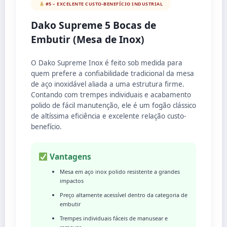
#5 – EXCELENTE CUSTO-BENEFÍCIO INDUSTRIAL
Dako Supreme 5 Bocas de
Embutir (Mesa de Inox)
O Dako Supreme Inox é feito sob medida para
quem prefere a confiabilidade tradicional da mesa
de aço inoxidável aliada a uma estrutura firme.
Contando com trempes individuais e acabamento
polido de fácil manutenção, ele é um fogão clássico
de altíssima eficiência e excelente relação custo-
benefício.
Vantagens
Mesa em aço inox polido resistente a grandes
impactos
Preço altamente acessível dentro da categoria de
embutir
Trempes individuais fáceis de manusear e