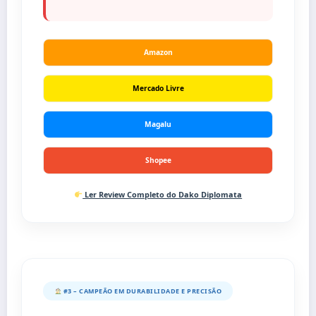
Amazon
Mercado Livre
Magalu
Shopee
Ler Review Completo do Dako Diplomata
#3 – CAMPEÃO EM DURABILIDADE E PRECISÃO