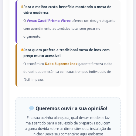
Para o melhor custo-benefício mantendo a mesa de
vidro moderna:
O
Venax Gaudí Prisma Vítreo
oferece um design elegante
com acendimento automático total sem pesar no
orçamento.
Para quem prefere a tradicional mesa de inox com
preço muito acessível:
O econômico
Dako Supreme Inox
garante firmeza e alta
durabilidade mecânica com suas trempes individuais de
fácil limpeza.
Queremos ouvir a sua opinião!
E na sua cozinha planejada, qual desses modelos faz
mais sentido para o seu estilo de preparo? Ficou com
alguma dúvida sobre as dimensões ou a instalação do
nicho? Deixe seu comentário aqui embaixo!