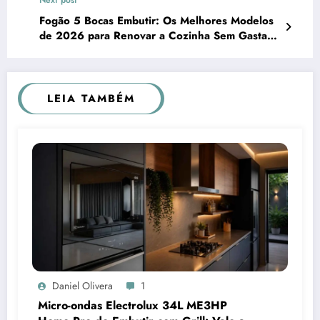
Next post
Fogão 5 Bocas Embutir: Os Melhores Modelos
de 2026 para Renovar a Cozinha Sem Gastar
uma Fortuna
LEIA TAMBÉM
Daniel Olivera
1
Micro-ondas Electrolux 34L ME3HP