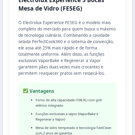
Mesa de Vidro (FE5EG)
O Electrolux Experience FE5EG é o modelo mais
completo do mercado para quem busca o máximo
de tecnologia culinária. Combinando a cavidade
selada PerfectCook360 e o sistema de convecção,
ele assa até 25% mais rápido e de forma
totalmente uniforme. Além disso, as funções
exclusivas VaporBake e Regenerar a Vapor
garantem pães duas vezes mais crocantes e
permitem reaquecer pratos sem ressecá-los.
Vantagens
Forno de alta capacidade (108,9L) com grill
elétrico integrado
Funções exclusivas a vapor (VaporBake e
Regenerar a Vapor)
Mesa de vidro temperado e tecnologia FastClean
com 2 anos de garantia