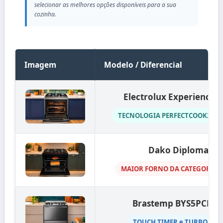
selecionar as melhores opções disponíveis para a sua
cozinha.
Imagem
Modelo / Diferencial
Electrolux Experience 
TECNOLOGIA PERFECTCOOK360 
Dako Diplomata
MAIOR FORNO DA CATEGORIA (1
Brastemp BYS5PCR I
TOUCH TIMER e TURBO CH