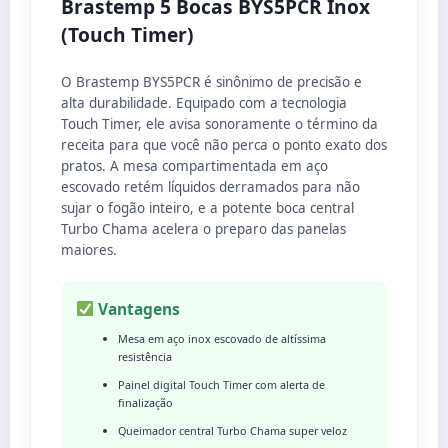
Brastemp 5 Bocas BYS5PCR Inox
(Touch Timer)
O Brastemp BYS5PCR é sinônimo de precisão e
alta durabilidade. Equipado com a tecnologia
Touch Timer, ele avisa sonoramente o término da
receita para que você não perca o ponto exato dos
pratos. A mesa compartimentada em aço
escovado retém líquidos derramados para não
sujar o fogão inteiro, e a potente boca central
Turbo Chama acelera o preparo das panelas
maiores.
Vantagens
Mesa em aço inox escovado de altíssima
resistência
Painel digital Touch Timer com alerta de
finalização
Queimador central Turbo Chama super veloz