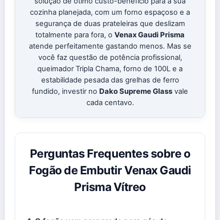
solução de ótimo custo-benefício para a sua
cozinha planejada, com um forno espaçoso e a
segurança de duas prateleiras que deslizam
totalmente para fora, o
Venax Gaudi Prisma
atende perfeitamente gastando menos. Mas se
você faz questão de potência profissional,
queimador Tripla Chama, forno de 100L e a
estabilidade pesada das grelhas de ferro
fundido, investir no
Dako Supreme Glass
vale
cada centavo.
Perguntas Frequentes sobre o
Fogão de Embutir Venax Gaudi
Prisma Vítreo