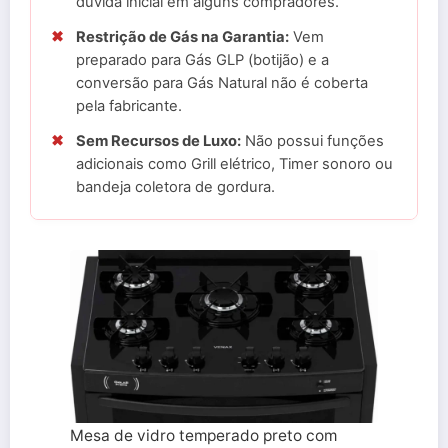
dúvida inicial em alguns compradores.
✖
Restrição de Gás na Garantia:
Vem
preparado para Gás GLP (botijão) e a
conversão para Gás Natural não é coberta
pela fabricante.
✖
Sem Recursos de Luxo:
Não possui funções
adicionais como Grill elétrico, Timer sonoro ou
bandeja coletora de gordura.
Mesa de vidro temperado preto com