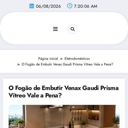
Pular
06/08/2026
7:20:07 AM
para
o
conteúdo
Página inicial
Eletrodomésticos
O Fogão de Embutir Venax Gaudi Prisma Vítreo Vale a Pena?
O Fogão de Embutir Venax Gaudi Prisma
Vítreo Vale a Pena?