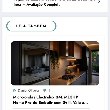
Inox – Avaliação Completa
LEIA TAMBÉM
Daniel Olivera
1
Micro-ondas Electrolux 34L ME3HP
Home Pro de Embutir com Grill: Vale a
Pena Comprar?