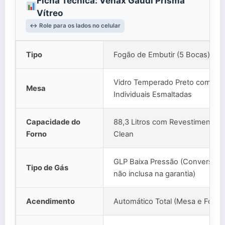
Ficha Técnica: Venax Gaudi Prisma
Vítreo
↔️ Role para os lados no celular
Tipo
Fogão de Embutir (5 Bocas)
Vidro Temperado Preto com Tr
Mesa
Individuais Esmaltadas
Capacidade do
88,3 Litros com Revestimento E
Forno
Clean
GLP Baixa Pressão (Conversão 
Tipo de Gás
não inclusa na garantia)
Acendimento
Automático Total (Mesa e Forno