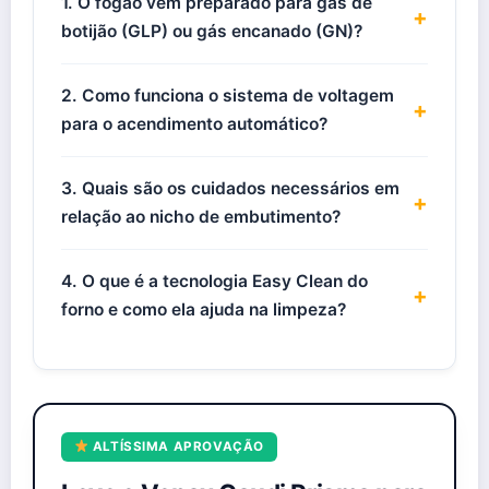
1. O fogão vem preparado para gás de
+
botijão (GLP) ou gás encanado (GN)?
2. Como funciona o sistema de voltagem
+
para o acendimento automático?
3. Quais são os cuidados necessários em
+
relação ao nicho de embutimento?
4. O que é a tecnologia Easy Clean do
+
forno e como ela ajuda na limpeza?
ALTÍSSIMA APROVAÇÃO