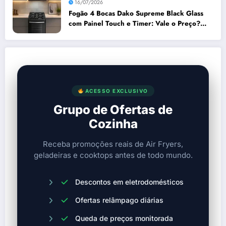
16/07/2026
Fogão 4 Bocas Dako Supreme Black Glass
com Painel Touch e Timer: Vale o Preço?
Análise Prós e Contras
ACESSO EXCLUSIVO
Grupo de Ofertas de
Cozinha
Receba promoções reais de Air Fryers,
geladeiras e cooktops antes de todo mundo.
Descontos em eletrodomésticos
Ofertas relâmpago diárias
Queda de preços monitorada