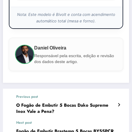
Nota: Este modelo é Bivolt e conta com acendimento
automático total (mesa e forno).
Daniel Oliveira
Responsável pela escrita, edição e revisão
dos dados deste artigo.
Previous post
O Fogão de Embutir 5 Bocas Dako Supreme
Inox Vale a Pena?
Next post
Fogão de Embutir Brastemp 5 Bocas BYS5PCR