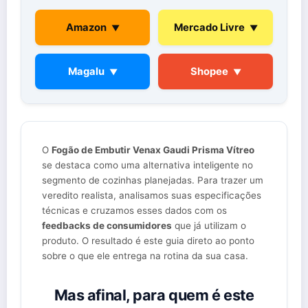
Amazon
Mercado Livre
▼
▼
Magalu
Shopee
▼
▼
O
Fogão de Embutir Venax Gaudi Prisma Vítreo
se destaca como uma alternativa inteligente no
segmento de cozinhas planejadas. Para trazer um
veredito realista, analisamos suas especificações
técnicas e cruzamos esses dados com os
feedbacks de consumidores
que já utilizam o
produto. O resultado é este guia direto ao ponto
sobre o que ele entrega na rotina da sua casa.
Mas afinal, para quem é este