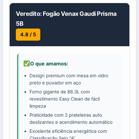
Veredito: Fogão Venax Gaudi Prisma
5B
4.8 / 5
O que amamos:
Design premium com mesa em vidro
preto e puxador em aço
Forno gigante de 88.3L com
revestimento Easy Clean de fácil
limpeza
Praticidade com 2 prateleiras auto
deslizantes e acendimento automático
Excelente eficiência energética com
Classificação Selo “A”