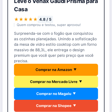
Leve o Venax Gaudi Prisma para
Casa
★★★★★
4.8 / 5
Quem comprou e testou, super aprovou!
Surpreenda-se com o fogão que conquistou
as cozinhas planejadas. Unindo a sofisticação
da mesa de vidro estilo cooktop com um forno
massivo de 88,3L, ele entrega o design
premium que você quer pelo preço que você
precisa.
Comprar na Amazon
▼
Comprar no Mercado Livre
▼
Comprar no Magalu
▼
Comprar na Shopee
▼