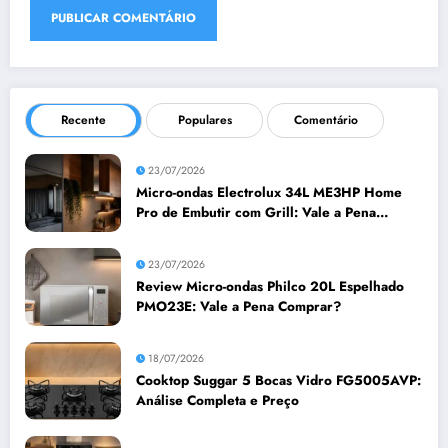
Recente
Populares
Comentário
23/07/2026
Micro-ondas Electrolux 34L ME3HP Home
Pro de Embutir com Grill: Vale a Pena
Comprar?
23/07/2026
Review Micro-ondas Philco 20L Espelhado
PMO23E: Vale a Pena Comprar?
18/07/2026
Cooktop Suggar 5 Bocas Vidro FG5005AVP:
Análise Completa e Preço