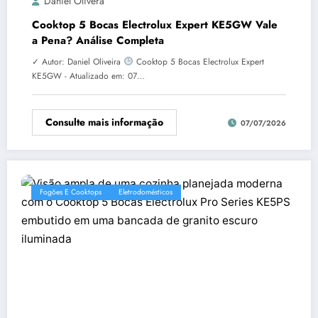
Daniel Olivera
Cooktop 5 Bocas Electrolux Expert KE5GW Vale
a Pena? Análise Completa
✓ Autor: Daniel Oliveira
Cooktop 5 Bocas Electrolux Expert
KE5GW - Atualizado em: 07…
Consulte mais informação
07/07/2026
Fogões E Cooktops
Eletrodomésticos