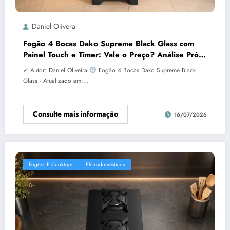
Daniel Olivera
Fogão 4 Bocas Dako Supreme Black Glass com
Painel Touch e Timer: Vale o Preço? Análise Prós
e Contras
✓ Autor: Daniel Oliveira
Fogão 4 Bocas Dako Supreme Black
Glass - Atualizado em:…
Consulte mais informação
16/07/2026
Fogões E Cooktops
Eletrodomésticos