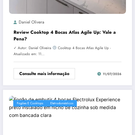
Daniel Olivera
Review Cooktop 4 Bocas Atlas Agile Up: Vale a
Pena?
✓ Autor: Daniel Oliveira
Cooktop 4 Bocas Atlas Agile Up -
Atualizado em: 11…
Consulte mais informação
11/07/2026
Fogões E Cooktops
Eletrodomésticos