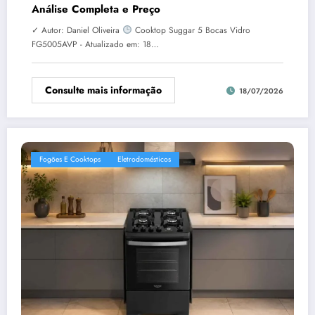
Análise Completa e Preço
✓ Autor: Daniel Oliveira
Cooktop Suggar 5 Bocas Vidro
FG5005AVP - Atualizado em: 18…
Consulte mais informação
18/07/2026
Fogões E Cooktops
Eletrodomésticos