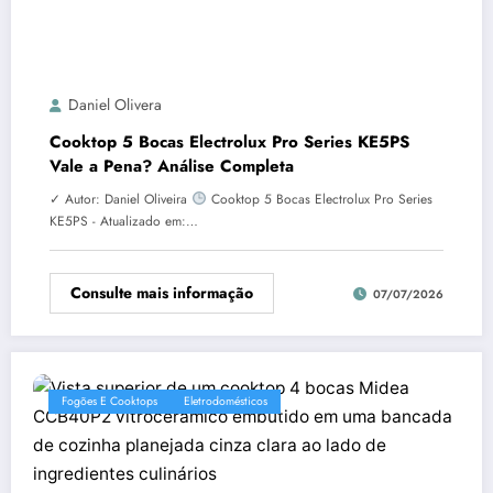
Daniel Olivera
Cooktop 5 Bocas Electrolux Pro Series KE5PS
Vale a Pena? Análise Completa
✓ Autor: Daniel Oliveira
Cooktop 5 Bocas Electrolux Pro Series
KE5PS - Atualizado em:…
Consulte mais informação
07/07/2026
Fogões E Cooktops
Eletrodomésticos