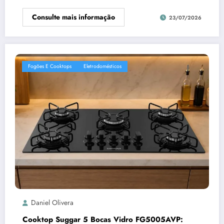
Consulte mais informação
23/07/2026
Fogões E Cooktops
Eletrodomésticos
Daniel Olivera
Cooktop Suggar 5 Bocas Vidro FG5005AVP: