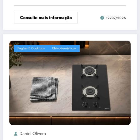
Consulte mais informação
12/07/2026
Fogões E Cooktops
Eletrodomésticos
Daniel Olivera