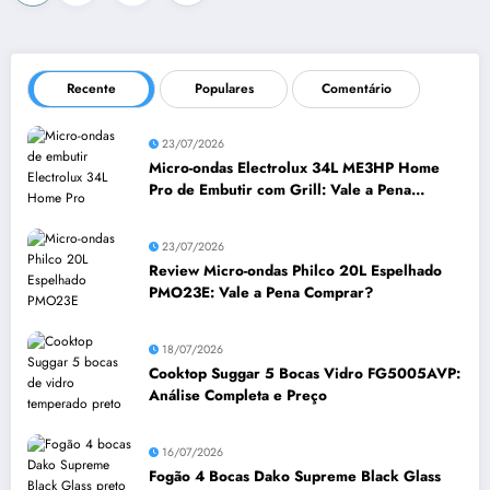
de
posts
Recente
Populares
Comentário
23/07/2026
Micro-ondas Electrolux 34L ME3HP Home
Pro de Embutir com Grill: Vale a Pena
Comprar?
23/07/2026
Review Micro-ondas Philco 20L Espelhado
PMO23E: Vale a Pena Comprar?
18/07/2026
Cooktop Suggar 5 Bocas Vidro FG5005AVP:
Análise Completa e Preço
16/07/2026
Fogão 4 Bocas Dako Supreme Black Glass