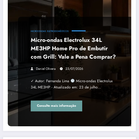
MICROONDAS
ELETRODOMÉSTICOS
Micro-ondas Electrolux 34L
ME3HP Home Pro de Embutir
com Grill: Vale a Pena Comprar?
Daniel Olivera
23/07/2026
✓ Autor: Fernanda Lima
Micro-ondas Electrolux
34L ME3HP - Atualizado em: 23 de julho…
Consulte mais informação