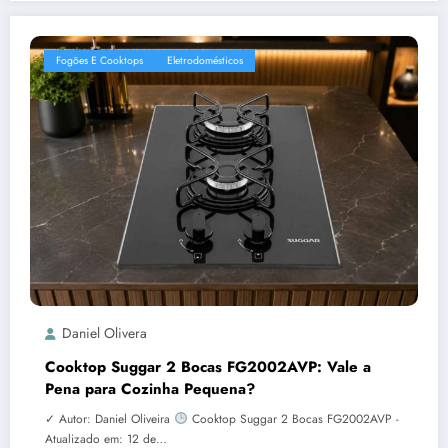
Fogões E Cooktops
Eletrodomésticos
Daniel Olivera
Cooktop Suggar 2 Bocas FG2002AVP: Vale a
Pena para Cozinha Pequena?
✓ Autor: Daniel Oliveira
Cooktop Suggar 2 Bocas FG2002AVP -
Atualizado em: 12 de…