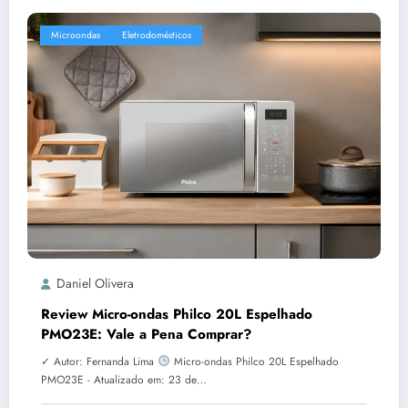
Microondas
Eletrodomésticos
Daniel Olivera
Review Micro-ondas Philco 20L Espelhado
PMO23E: Vale a Pena Comprar?
✓ Autor: Fernanda Lima
Micro-ondas Philco 20L Espelhado
PMO23E - Atualizado em: 23 de…