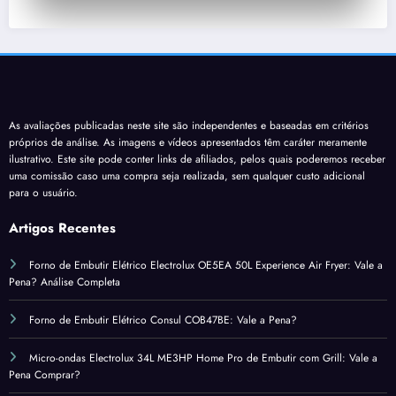
As avaliações publicadas neste site são independentes e baseadas em critérios
próprios de análise. As imagens e vídeos apresentados têm caráter meramente
ilustrativo. Este site pode conter links de afiliados, pelos quais poderemos receber
uma comissão caso uma compra seja realizada, sem qualquer custo adicional
para o usuário.
Artigos Recentes
Forno de Embutir Elétrico Electrolux OE5EA 50L Experience Air Fryer: Vale a
Pena? Análise Completa
Forno de Embutir Elétrico Consul COB47BE: Vale a Pena?
Micro-ondas Electrolux 34L ME3HP Home Pro de Embutir com Grill: Vale a
Pena Comprar?