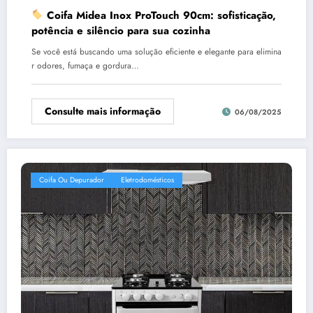
Coifa Midea Inox ProTouch 90cm: sofisticação,
potência e silêncio para sua cozinha
Se você está buscando uma solução eficiente e elegante para elimina
r odores, fumaça e gordura…
Consulte mais informação
06/08/2025
Coifa Ou Depurador
Eletrodomésticos