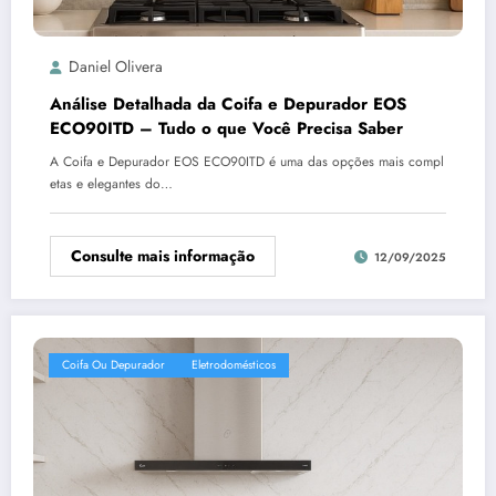
Daniel Olivera
Análise Detalhada da Coifa e Depurador EOS
ECO90ITD – Tudo o que Você Precisa Saber
A Coifa e Depurador EOS ECO90ITD é uma das opções mais compl
etas e elegantes do…
Consulte mais informação
12/09/2025
Coifa Ou Depurador
Eletrodomésticos