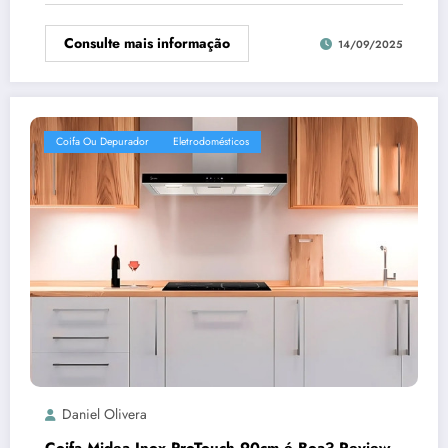
Consulte mais informação
14/09/2025
Coifa Ou Depurador
Eletrodomésticos
Daniel Olivera
Coifa Midea Inox ProTouch 90cm é Boa? Review