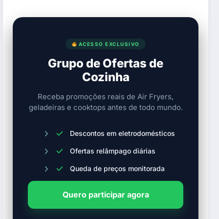
Contras
ACESSO EXCLUSIVO
Grupo de Ofertas de
Cozinha
Receba promoções reais de Air Fryers,
geladeiras e cooktops antes de todo mundo.
Descontos em eletrodomésticos
Ofertas relâmpago diárias
Queda de preços monitorada
Quero participar agora
Shopee