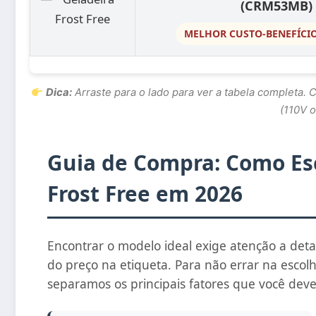
(CRM53MB)
MELHOR CUSTO-BENEFÍCIO
Dica:
Arraste para o lado para ver a tabela completa.
(110V 
Guia de Compra: Como Esc
Frost Free em 2026
Encontrar o modelo ideal exige atenção a det
do preço na etiqueta. Para não errar na esco
separamos os principais fatores que você deve 