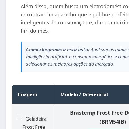
Além disso, quem busca um eletrodoméstico
encontrar um aparelho que equilibre perfeit
inteligentes de conservação e, claro, a máx
fim do mês.
Como chegamos a esta lista:
Analisamos minucio
inteligência artificial, o consumo energético e cen
selecionar as melhores opções do mercado.
Imagem
Modelo / Diferencial
Brastemp Frost Free D
(BRM54JB)