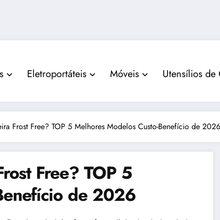
s
Eletroportáteis
Móveis
Utensílios de
ira Frost Free? TOP 5 Melhores Modelos Custo-Benefício de 202
Frost Free? TOP 5
Benefício de 2026