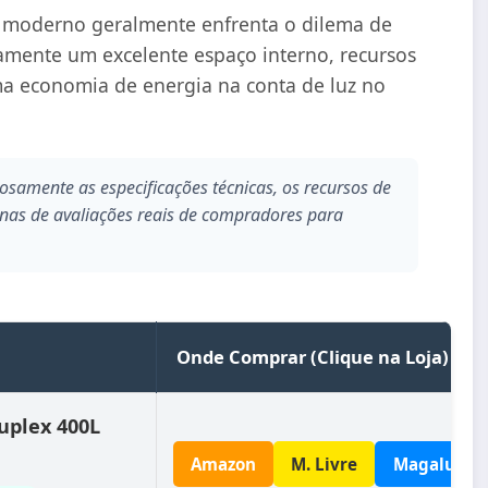
 moderno geralmente enfrenta o dilema de
amente um excelente espaço interno, recursos
ima economia de energia na conta de luz no
samente as especificações técnicas, os recursos de
tenas de avaliações reais de compradores para
Onde Comprar (Clique na Loja)
uplex 400L
Amazon
M. Livre
Magalu