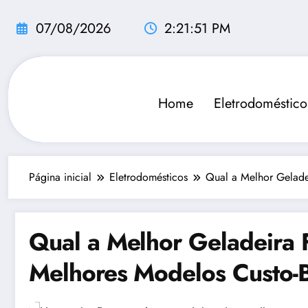
Pular
para
07/08/2026
2:21:52 PM
o
conteúdo
Home
Eletrodoméstico
Página inicial
Eletrodomésticos
Qual a Melhor Gelade
Qual a Melhor Geladeira 
Melhores Modelos Custo-