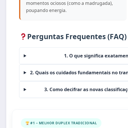
momentos ociosos (como a madrugada),
poupando energia.
Perguntas Frequentes (FAQ)
1. O que significa exatame
2. Quais os cuidados fundamentais no tra
3. Como decifrar as novas classificaç
#1 – MELHOR DUPLEX TRADICIONAL