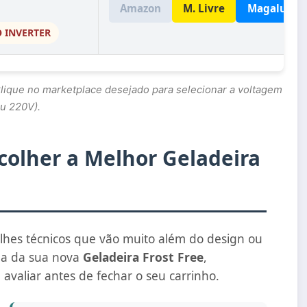
Amazon
M. Livre
Magalu
 INVERTER
 Clique no marketplace desejado para selecionar a voltagem
ou 220V).
olher a Melhor Geladeira
alhes técnicos que vão muito além do design ou
lha da sua nova
Geladeira Frost Free
,
avaliar antes de fechar o seu carrinho.