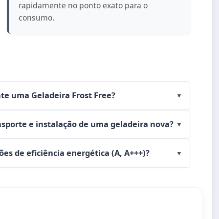
rapidamente no ponto exato para o
consumo.
nte uma Geladeira Frost Free?
▼
nsporte e instalação de uma geladeira nova?
▼
ões de eficiência energética (A, A+++)?
▼