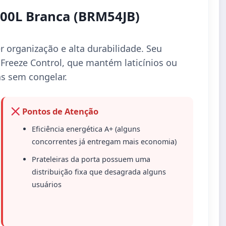
400L Branca (BRM54JB)
organização e alta durabilidade. Seu
Freeze Control, que mantém laticínios ou
as sem congelar.
Pontos de Atenção
Eficiência energética A+ (alguns
concorrentes já entregam mais economia)
Prateleiras da porta possuem uma
distribuição fixa que desagrada alguns
usuários