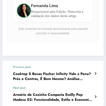
Fernanda Lima
Responsável pela Edição, Reescrita e
validação dos dados deste artigo.
Este conteúdo foi revisado tecnicamente para garantir
precisão e imparcialidade.
Previous post
Cooktop 5 Bocas Fischer Infinity Vale a Pena?
Prós e Contras, É Bom Mesmo? Análise
Completa
Next post
Armário de Cozinha Compacta Emilly Pop
Madesa 02: Funcionalidade, Estilo e Economia
de Espaço