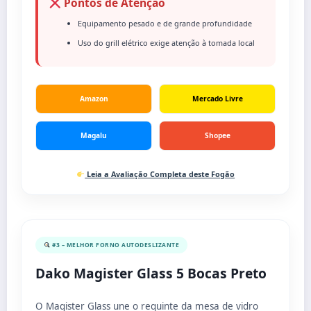
Pontos de Atenção
Equipamento pesado e de grande profundidade
Uso do grill elétrico exige atenção à tomada local
Amazon
Mercado Livre
Magalu
Shopee
Leia a Avaliação Completa deste Fogão
#3 – MELHOR FORNO AUTODESLIZANTE
Dako Magister Glass 5 Bocas Preto
O Magister Glass une o requinte da mesa de vidro