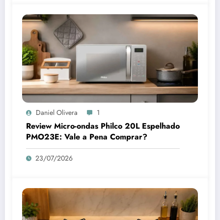
Daniel Olivera
1
Review Micro-ondas Philco 20L Espelhado
PMO23E: Vale a Pena Comprar?
23/07/2026