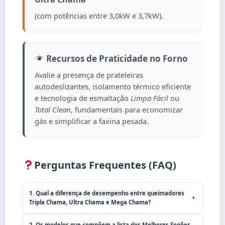
(com potências entre 3,0kW e 3,7kW).
Recursos de Praticidade no Forno
Avalie a presença de prateleiras
autodeslizantes, isolamento térmico eficiente
e tecnologia de esmaltação
Limpa Fácil
ou
Total Clean
, fundamentais para economizar
gás e simplificar a faxina pesada.
Perguntas Frequentes (FAQ)
1. Qual a diferença de desempenho entre queimadores
▼
Tripla Chama, Ultra Chama e Mega Chama?
2. Os modelos que compõem a lista dos Melhores Fogões