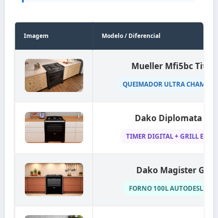
Imagem
Modelo / Diferencial
Mueller Mfi5bc Titân
QUEIMADOR ULTRA CHAMA 3
Dako Diplomata Gril
TIMER DIGITAL + GRILL ELÉT
Dako Magister Glas
FORNO 100L AUTODESLIZA