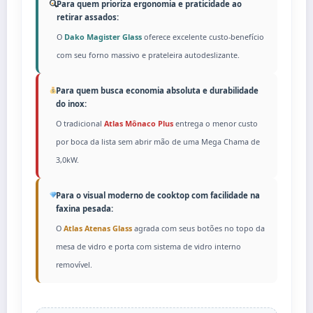
Para quem prioriza ergonomia e praticidade ao
retirar assados:
O
Dako Magister Glass
oferece excelente custo-benefício
com seu forno massivo e prateleira autodeslizante.
Para quem busca economia absoluta e durabilidade
do inox:
O tradicional
Atlas Mônaco Plus
entrega o menor custo
por boca da lista sem abrir mão de uma Mega Chama de
3,0kW.
Para o visual moderno de cooktop com facilidade na
faxina pesada:
O
Atlas Atenas Glass
agrada com seus botões no topo da
mesa de vidro e porta com sistema de vidro interno
removível.