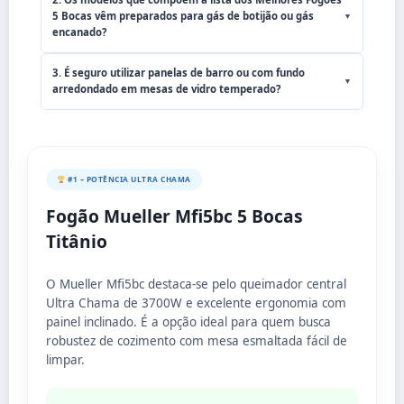
5 Bocas vêm preparados para gás de botijão ou gás
▼
encanado?
3. É seguro utilizar panelas de barro ou com fundo
▼
arredondado em mesas de vidro temperado?
#1 – POTÊNCIA ULTRA CHAMA
Fogão Mueller Mfi5bc 5 Bocas
Titânio
O Mueller Mfi5bc destaca-se pelo queimador central
Ultra Chama de 3700W e excelente ergonomia com
painel inclinado. É a opção ideal para quem busca
robustez de cozimento com mesa esmaltada fácil de
limpar.