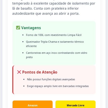
temperado à excelente capacidade de isolamento por
lã de basalto. Conta com prateleira inferior
autodeslizante que avança ao abrir a porta.
Vantagens
Forno de 100L com revestimento Limpa Fácil
Queimador Tripla Chama e isolamento térmico
eficiente
Cantoneiras em aço inox contrastando com vidro
preto
Pontos de Atenção
Não possui funções digitais avançadas
Exige espaço amplo livre em bancadas integradas
Amazon
Mercado Livre