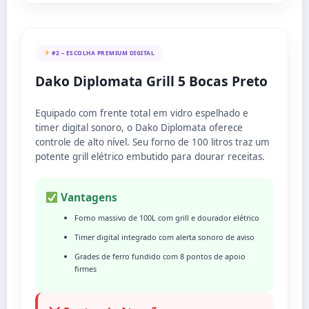
#2 – ESCOLHA PREMIUM DIGITAL
Dako Diplomata Grill 5 Bocas Preto
Equipado com frente total em vidro espelhado e
timer digital sonoro, o Dako Diplomata oferece
controle de alto nível. Seu forno de 100 litros traz um
potente grill elétrico embutido para dourar receitas.
Vantagens
Forno massivo de 100L com grill e dourador elétrico
Timer digital integrado com alerta sonoro de aviso
Grades de ferro fundido com 8 pontos de apoio
firmes