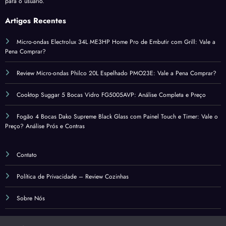
para o usuário.
Artigos Recentes
Micro-ondas Electrolux 34L ME3HP Home Pro de Embutir com Grill: Vale a
Pena Comprar?
Review Micro-ondas Philco 20L Espelhado PMO23E: Vale a Pena Comprar?
Cooktop Suggar 5 Bocas Vidro FG5005AVP: Análise Completa e Preço
Fogão 4 Bocas Dako Supreme Black Glass com Painel Touch e Timer: Vale o
Preço? Análise Prós e Contras
Contato
Política de Privacidade – Review Cozinhas
Sobre Nós
Termos de Uso – Review Cozinhas