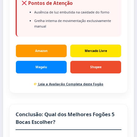
Pontos de Atenção
Ausência de luz embutida na cavidade do forno
Grelha interna de movimentação exclusivamente
manual
Amazon
Mercado Livre
Magalu
Shopee
Leia a Avaliação Completa deste Fogão
Conclusão: Qual dos Melhores Fogões 5
Bocas Escolher?