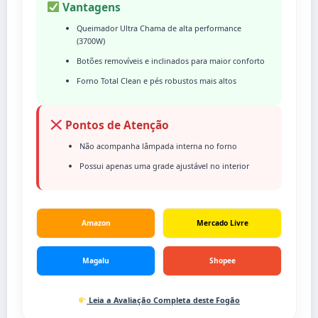
Vantagens
Queimador Ultra Chama de alta performance
(3700W)
Botões removíveis e inclinados para maior conforto
Forno Total Clean e pés robustos mais altos
Pontos de Atenção
Não acompanha lâmpada interna no forno
Possui apenas uma grade ajustável no interior
Amazon
Mercado Livre
Magalu
Shopee
Leia a Avaliação Completa deste Fogão