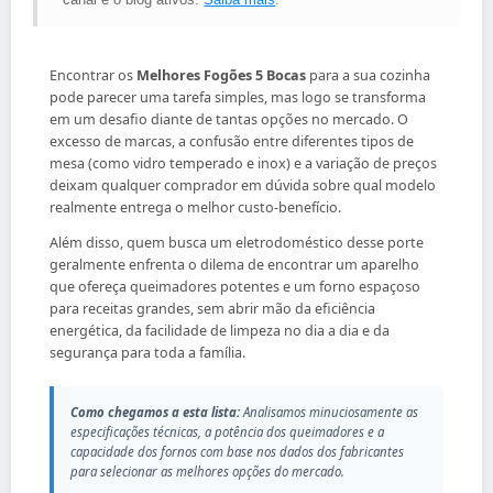
Encontrar os
Melhores Fogões 5 Bocas
para a sua cozinha
pode parecer uma tarefa simples, mas logo se transforma
em um desafio diante de tantas opções no mercado. O
excesso de marcas, a confusão entre diferentes tipos de
mesa (como vidro temperado e inox) e a variação de preços
deixam qualquer comprador em dúvida sobre qual modelo
realmente entrega o melhor custo-benefício.
Além disso, quem busca um eletrodoméstico desse porte
geralmente enfrenta o dilema de encontrar um aparelho
que ofereça queimadores potentes e um forno espaçoso
para receitas grandes, sem abrir mão da eficiência
energética, da facilidade de limpeza no dia a dia e da
segurança para toda a família.
Como chegamos a esta lista:
Analisamos minuciosamente as
especificações técnicas, a potência dos queimadores e a
capacidade dos fornos com base nos dados dos fabricantes
para selecionar as melhores opções do mercado.