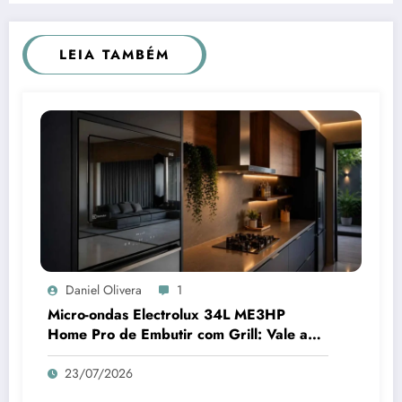
LEIA TAMBÉM
Daniel Olivera
1
Micro-ondas Electrolux 34L ME3HP
Home Pro de Embutir com Grill: Vale a
Pena Comprar?
23/07/2026