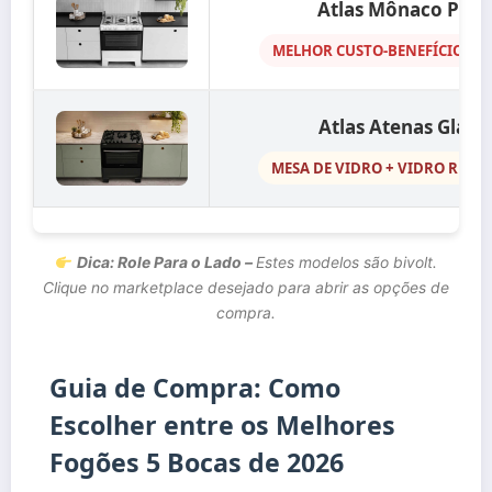
Atlas Mônaco Plus
MELHOR CUSTO-BENEFÍCIO EM
Atlas Atenas Glass
MESA DE VIDRO + VIDRO REMO
Dica: Role Para o Lado –
Estes modelos são bivolt.
Clique no marketplace desejado para abrir as opções de
compra.
Guia de Compra: Como
Escolher entre os Melhores
Fogões 5 Bocas de 2026