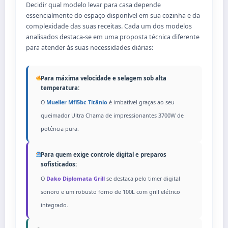
Decidir qual modelo levar para casa depende
essencialmente do espaço disponível em sua cozinha e da
complexidade das suas receitas. Cada um dos modelos
analisados destaca-se em uma proposta técnica diferente
para atender às suas necessidades diárias:
Para máxima velocidade e selagem sob alta
temperatura:
O
Mueller Mfi5bc Titânio
é imbatível graças ao seu
queimador Ultra Chama de impressionantes 3700W de
potência pura.
Para quem exige controle digital e preparos
sofisticados:
O
Dako Diplomata Grill
se destaca pelo timer digital
sonoro e um robusto forno de 100L com grill elétrico
integrado.