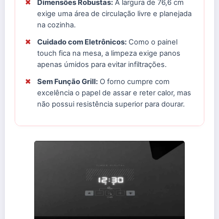
✖
Dimensões Robustas:
A largura de 76,6 cm
exige uma área de circulação livre e planejada
na cozinha.
✖
Cuidado com Eletrônicos:
Como o painel
touch fica na mesa, a limpeza exige panos
apenas úmidos para evitar infiltrações.
✖
Sem Função Grill:
O forno cumpre com
excelência o papel de assar e reter calor, mas
não possui resistência superior para dourar.