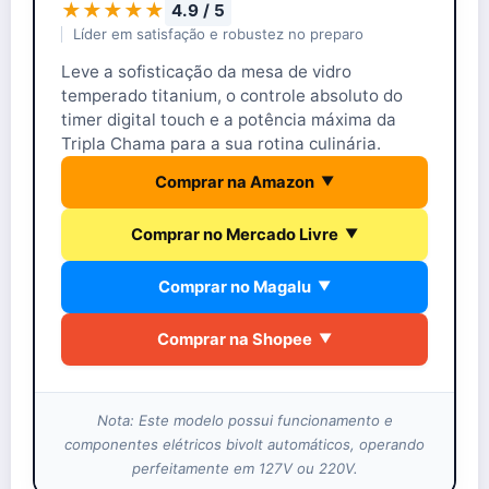
★★★★★
4.9 / 5
Líder em satisfação e robustez no preparo
Leve a sofisticação da mesa de vidro
temperado titanium, o controle absoluto do
timer digital touch e a potência máxima da
Tripla Chama para a sua rotina culinária.
Comprar na Amazon
▼
Comprar no Mercado Livre
▼
Comprar no Magalu
▼
Comprar na Shopee
▼
Nota: Este modelo possui funcionamento e
componentes elétricos bivolt automáticos, operando
perfeitamente em 127V ou 220V.