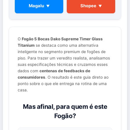
Magalu
Shopee
▼
▼
O
Fogão 5 Bocas Dako Supreme Timer Glass
Titanium
se destaca como uma alternativa
inteligente no segmento premium de fogões de
piso. Para trazer um veredito realista, analisamos
suas especificações técnicas e cruzamos esses
dados com
centenas de feedbacks de
consumidores
. O resultado é este guia direto ao
ponto sobre o que ele entrega na rotina de uma
casa.
Mas afinal, para quem é este
Fogão?