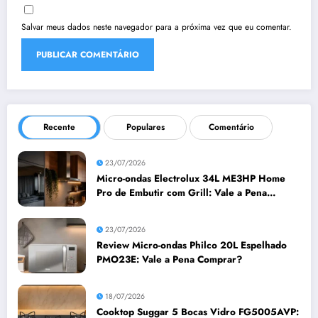
Salvar meus dados neste navegador para a próxima vez que eu comentar.
Recente
Populares
Comentário
23/07/2026
Micro-ondas Electrolux 34L ME3HP Home
Pro de Embutir com Grill: Vale a Pena
Comprar?
23/07/2026
Review Micro-ondas Philco 20L Espelhado
PMO23E: Vale a Pena Comprar?
18/07/2026
Cooktop Suggar 5 Bocas Vidro FG5005AVP: