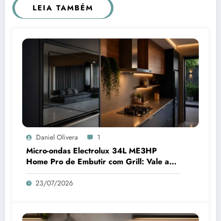
LEIA TAMBÉM
Daniel Olivera
1
Micro-ondas Electrolux 34L ME3HP
Home Pro de Embutir com Grill: Vale a
Pena Comprar?
23/07/2026