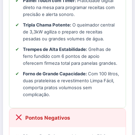
✔
Painel Touch com Timer:
Praticidade digital
direto na mesa para programar receitas com
precisão e alerta sonoro.
✔
Tripla Chama Potente:
O queimador central
de 3,3kW agiliza o preparo de receitas
pesadas ou grandes volumes de água.
✔
Trempes de Alta Estabilidade:
Grelhas de
ferro fundido com 6 pontos de apoio
oferecem firmeza total para panelas grandes.
✔
Forno de Grande Capacidade:
Com 100 litros,
duas prateleiras e revestimento Limpa Fácil,
comporta pratos volumosos sem
complicação.
Pontos Negativos