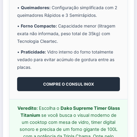
•
Queimadores:
Configuração simplificada com 2
queimadores Rápidos e 3 Semirrápidos.
•
Forno Compacto:
Capacidade menor (litragem
exata não informada, peso total de 35kg) com
Tecnologia Cleartec.
•
Praticidade:
Vidro interno do forno totalmente
vedado para evitar acúmulo de gordura entre as
placas.
COMPRE O CONSUL INOX
Veredito:
Escolha o
Dako Supreme Timer Glass
Titanium
se você busca o visual moderno de
um cooktop com mesa de vidro, timer digital
sonoro e precisa de um forno gigante de 100L
com a potência da Tripla Chama. Opte pelo