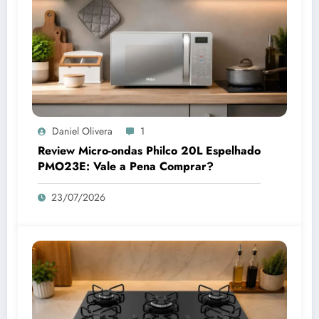
Daniel Olivera
1
Review Micro-ondas Philco 20L Espelhado
PMO23E: Vale a Pena Comprar?
23/07/2026