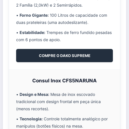
2 Família (2,0kW) e 2 Semirrápidos.
•
Forno Gigante:
100 Litros de capacidade com
duas prateleiras (uma autodeslizante).
•
Estabilidade:
Trempes de ferro fundido pesadas
com 6 pontos de apoio.
COMPRE O DAKO SUPREME
Consul Inox CFS5NARUNA
•
Design e Mesa:
Mesa de inox escovado
tradicional com design frontal em peça única
(menos recortes).
•
Tecnologia:
Controle totalmente analógico por
manípulos (botões físicos) na mesa.