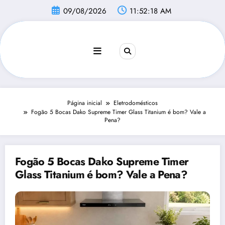
Pular
09/08/2026
11:52:19 AM
para
o
conteúdo
Página inicial
Eletrodomésticos
Fogão 5 Bocas Dako Supreme Timer Glass Titanium é bom? Vale a
Pena?
Fogão 5 Bocas Dako Supreme Timer
Glass Titanium é bom? Vale a Pena?