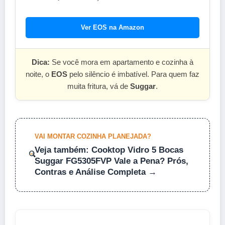
Ver EOS na Amazon
Dica:
Se você mora em apartamento e cozinha à
noite, o
EOS
pelo silêncio é imbatível. Para quem faz
muita fritura, vá de
Suggar
.
VAI MONTAR COZINHA PLANEJADA?
Veja também: Cooktop Vidro 5 Bocas
Suggar FG5305FVP Vale a Pena? Prós,
Contras e Análise Completa →