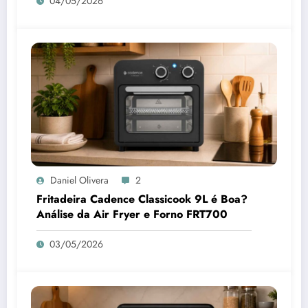
04/05/2026
Daniel Olivera
2
Fritadeira Cadence Classicook 9L é Boa?
Análise da Air Fryer e Forno FRT700
03/05/2026