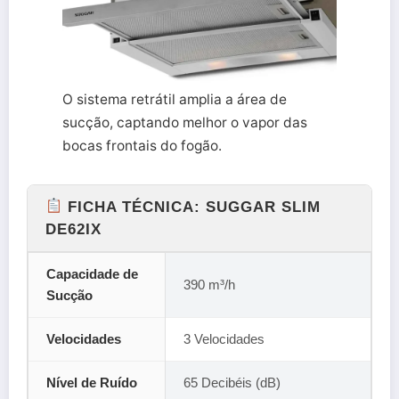
O sistema retrátil amplia a área de
sucção, captando melhor o vapor das
bocas frontais do fogão.
FICHA TÉCNICA: SUGGAR SLIM
DE62IX
Capacidade de
390 m³/h
Sucção
Velocidades
3 Velocidades
Nível de Ruído
65 Decibéis (dB)