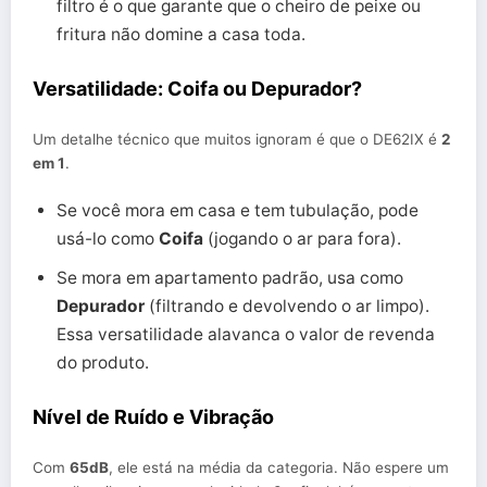
filtro é o que garante que o cheiro de peixe ou
fritura não domine a casa toda.
Versatilidade: Coifa ou Depurador?
Um detalhe técnico que muitos ignoram é que o DE62IX é
2
em 1
.
Se você mora em casa e tem tubulação, pode
usá-lo como
Coifa
(jogando o ar para fora).
Se mora em apartamento padrão, usa como
Depurador
(filtrando e devolvendo o ar limpo).
Essa versatilidade alavanca o valor de revenda
do produto.
Nível de Ruído e Vibração
Com
65dB
, ele está na média da categoria. Não espere um