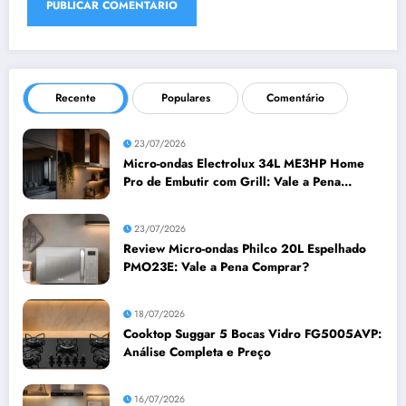
Recente
Populares
Comentário
23/07/2026
Micro-ondas Electrolux 34L ME3HP Home
Pro de Embutir com Grill: Vale a Pena
Comprar?
23/07/2026
Review Micro-ondas Philco 20L Espelhado
PMO23E: Vale a Pena Comprar?
18/07/2026
Cooktop Suggar 5 Bocas Vidro FG5005AVP:
Análise Completa e Preço
16/07/2026