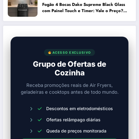
Fogão 4 Bocas Dako Supreme Black Glass
com Painel Touch e Timer: Vale o Preço?
Análise Prós e Contras
ACESSO EXCLUSIVO
Grupo de Ofertas de
Cozinha
Receba promoções reais de Air Fryers,
geladeiras e cooktops antes de todo mundo.
Descontos em eletrodomésticos
Ofertas relâmpago diárias
Queda de preços monitorada