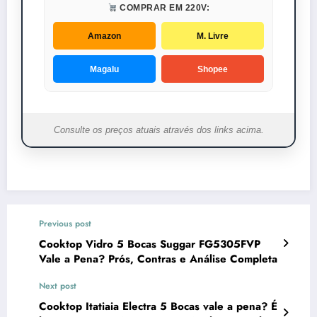
COMPRAR EM 220V:
Amazon
M. Livre
Magalu
Shopee
Consulte os preços atuais através dos links acima.
Previous post
Cooktop Vidro 5 Bocas Suggar FG5305FVP
Vale a Pena? Prós, Contras e Análise Completa
Next post
Cooktop Itatiaia Electra 5 Bocas vale a pena? É