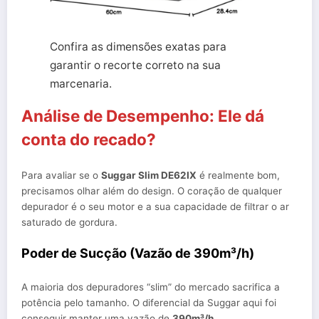
Confira as dimensões exatas para
garantir o recorte correto na sua
marcenaria.
Análise de Desempenho: Ele dá
conta do recado?
Para avaliar se o
Suggar Slim DE62IX
é realmente bom,
precisamos olhar além do design. O coração de qualquer
depurador é o seu motor e a sua capacidade de filtrar o ar
saturado de gordura.
Poder de Sucção (Vazão de 390m³/h)
A maioria dos depuradores “slim” do mercado sacrifica a
potência pelo tamanho. O diferencial da Suggar aqui foi
conseguir manter uma vazão de
390m³/h
.