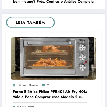
bom mesmo? Prós, Contras e Análise Completa
LEIA TAMBÉM
Daniel Olivera
2
Forno Elétrico Philco PFE40I Air Fry 40L:
Vale a Pena Comprar esse Modelo 2 em 1
para sua Cozinha em 2026?