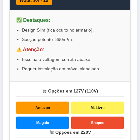
Nota: 9.4 / 10
Destaques:
Design Slim (fica oculto no armário).
Sucção potente: 390m³/h.
Atenção:
Escolha a voltagem correta abaixo.
Requer instalação em móvel planejado.
Opções em 127V (110V)
Amazon
M. Livre
Magalu
Shopee
Opções em 220V