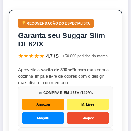
RECOMENDAÇÃO DO ESPECIALISTA
Garanta seu Suggar Slim
DE62IX
★★★★★
4.7 / 5
+50.000 pedidos da marca
Aproveite a
vazão de 390m³/h
para manter sua
cozinha limpa e livre de odores com o design
mais discreto do mercado.
COMPRAR EM 127V (110V):
Amazon
M. Livre
Magalu
Shopee