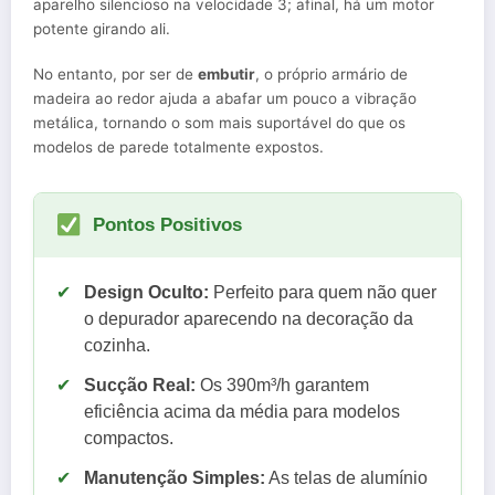
aparelho silencioso na velocidade 3; afinal, há um motor
potente girando ali.
No entanto, por ser de
embutir
, o próprio armário de
madeira ao redor ajuda a abafar um pouco a vibração
metálica, tornando o som mais suportável do que os
modelos de parede totalmente expostos.
Pontos Positivos
✔
Design Oculto:
Perfeito para quem não quer
o depurador aparecendo na decoração da
cozinha.
✔
Sucção Real:
Os 390m³/h garantem
eficiência acima da média para modelos
compactos.
✔
Manutenção Simples:
As telas de alumínio