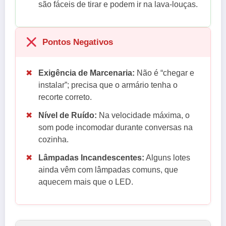
são fáceis de tirar e podem ir na lava-louças.
Pontos Negativos
✖
Exigência de Marcenaria:
Não é “chegar e
instalar”; precisa que o armário tenha o
recorte correto.
✖
Nível de Ruído:
Na velocidade máxima, o
som pode incomodar durante conversas na
cozinha.
✖
Lâmpadas Incandescentes:
Alguns lotes
ainda vêm com lâmpadas comuns, que
aquecem mais que o LED.