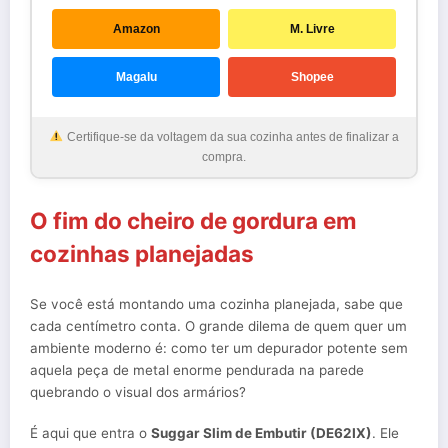
Amazon
M. Livre
Magalu
Shopee
Certifique-se da voltagem da sua cozinha antes de finalizar a
compra.
O fim do cheiro de gordura em
cozinhas planejadas
Se você está montando uma cozinha planejada, sabe que
cada centímetro conta. O grande dilema de quem quer um
ambiente moderno é: como ter um depurador potente sem
aquela peça de metal enorme pendurada na parede
quebrando o visual dos armários?
É aqui que entra o
Suggar Slim de Embutir (DE62IX)
. Ele