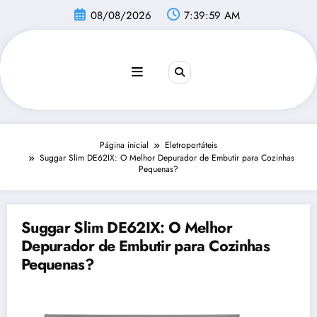
Pular
08/08/2026
7:40:00 AM
para
o
conteúdo
Página inicial
Eletroportáteis
Suggar Slim DE62IX: O Melhor Depurador de Embutir para Cozinhas
Pequenas?
Suggar Slim DE62IX: O Melhor
Depurador de Embutir para Cozinhas
Pequenas?