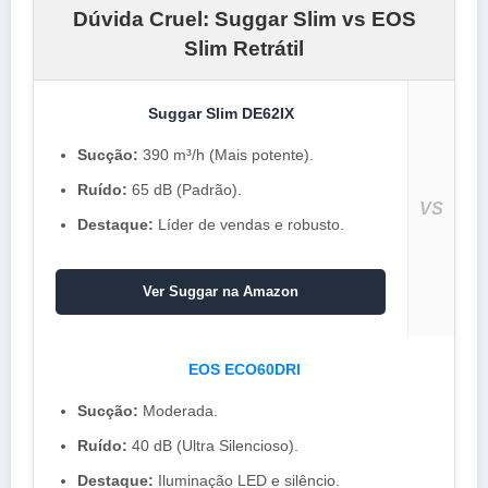
Dúvida Cruel: Suggar Slim vs EOS
Slim Retrátil
Suggar Slim DE62IX
Sucção:
390 m³/h (Mais potente).
Ruído:
65 dB (Padrão).
VS
Destaque:
Líder de vendas e robusto.
Ver Suggar na Amazon
EOS ECO60DRI
Sucção:
Moderada.
Ruído:
40 dB (Ultra Silencioso).
Destaque:
Iluminação LED e silêncio.