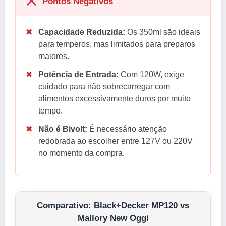
Pontos Negativos
✖
Capacidade Reduzida:
Os 350ml são ideais
para temperos, mas limitados para preparos
maiores.
✖
Potência de Entrada:
Com 120W, exige
cuidado para não sobrecarregar com
alimentos excessivamente duros por muito
tempo.
✖
Não é Bivolt:
É necessário atenção
redobrada ao escolher entre 127V ou 220V
no momento da compra.
Comparativo: Black+Decker MP120 vs
Mallory New Oggi