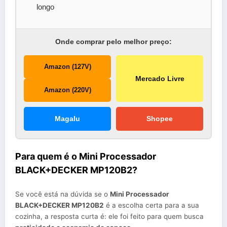
longo
Onde comprar pelo melhor preço:
Amazon (127V)
Mercado Livre
Amazon (220V)
Magalu
Shopee
Para quem é o Mini Processador
BLACK+DECKER MP120B2?
Se você está na dúvida se o
Mini Processador
BLACK+DECKER MP120B2
é a escolha certa para a sua
cozinha, a resposta curta é: ele foi feito para quem busca