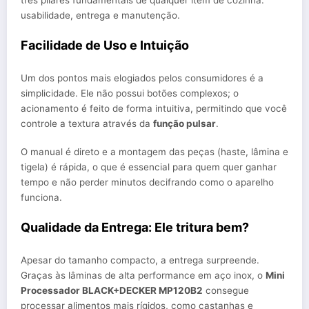
três pilares fundamentais de qualquer item de cozinha:
usabilidade, entrega e manutenção.
Facilidade de Uso e Intuição
Um dos pontos mais elogiados pelos consumidores é a
simplicidade. Ele não possui botões complexos; o
acionamento é feito de forma intuitiva, permitindo que você
controle a textura através da
função pulsar
.
O manual é direto e a montagem das peças (haste, lâmina e
tigela) é rápida, o que é essencial para quem quer ganhar
tempo e não perder minutos decifrando como o aparelho
funciona.
Qualidade da Entrega: Ele tritura bem?
Apesar do tamanho compacto, a entrega surpreende.
Graças às lâminas de alta performance em aço inox, o
Mini
Processador BLACK+DECKER MP120B2
consegue
processar alimentos mais rígidos, como castanhas e