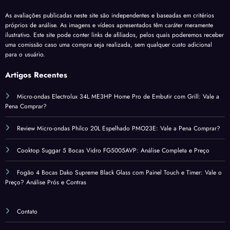
As avaliações publicadas neste site são independentes e baseadas em critérios
próprios de análise. As imagens e vídeos apresentados têm caráter meramente
ilustrativo. Este site pode conter links de afiliados, pelos quais poderemos receber
uma comissão caso uma compra seja realizada, sem qualquer custo adicional
para o usuário.
Artigos Recentes
Micro-ondas Electrolux 34L ME3HP Home Pro de Embutir com Grill: Vale a
Pena Comprar?
Review Micro-ondas Philco 20L Espelhado PMO23E: Vale a Pena Comprar?
Cooktop Suggar 5 Bocas Vidro FG5005AVP: Análise Completa e Preço
Fogão 4 Bocas Dako Supreme Black Glass com Painel Touch e Timer: Vale o
Preço? Análise Prós e Contras
Contato