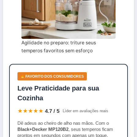
Agilidade no preparo: triture seus
temperos favoritos sem esforço
FAVORITO DOS CONSUMIDORES
Leve Praticidade para sua
Cozinha
★★★★★
4.7 / 5
Líder em avaliações reais
Dê adeus ao cheiro de alho nas mãos. Com o
Black+Decker MP120B2
, seus temperos ficam
prontos em segundos com apenas um toque.