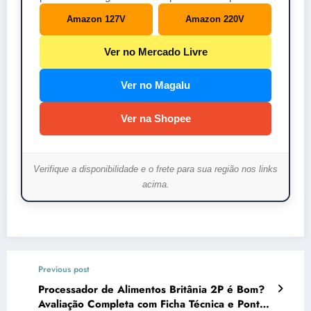
Amazon 127V
Amazon 220V
Ver no Mercado Livre
Ver no Magalu
Ver na Shopee
Verifique a disponibilidade e o frete para sua região nos links
acima.
Previous post
Processador de Alimentos Britânia 2P é Bom?
Avaliação Completa com Ficha Técnica e Pontos