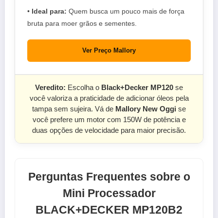
•
Ideal para:
Quem busca um pouco mais de força
bruta para moer grãos e sementes.
Ver Preço Mallory
Veredito:
Escolha o
Black+Decker MP120
se
você valoriza a praticidade de adicionar óleos pela
tampa sem sujeira. Vá de
Mallory New Oggi
se
você prefere um motor com 150W de potência e
duas opções de velocidade para maior precisão.
Perguntas Frequentes sobre o
Mini Processador
BLACK+DECKER MP120B2