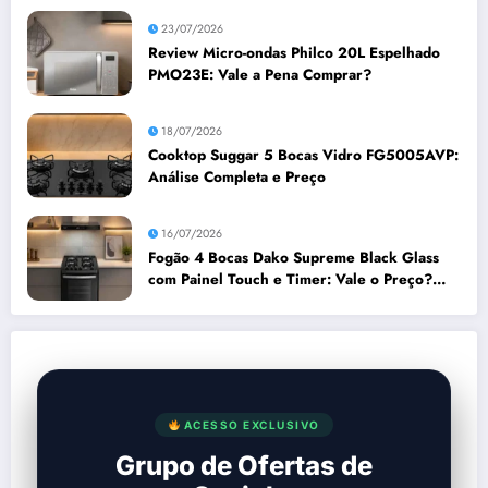
23/07/2026
Review Micro-ondas Philco 20L Espelhado
PMO23E: Vale a Pena Comprar?
18/07/2026
Cooktop Suggar 5 Bocas Vidro FG5005AVP:
Análise Completa e Preço
16/07/2026
Fogão 4 Bocas Dako Supreme Black Glass
com Painel Touch e Timer: Vale o Preço?
Análise Prós e Contras
ACESSO EXCLUSIVO
Grupo de Ofertas de