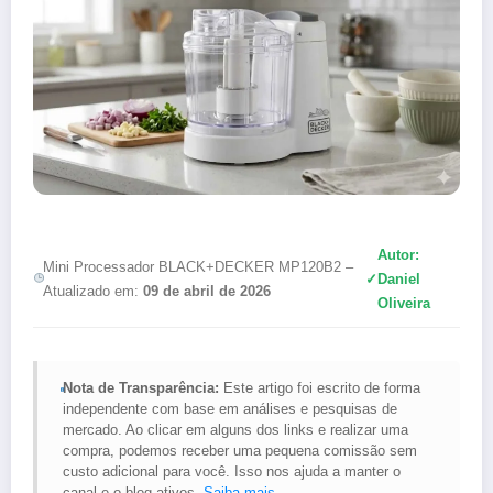
Autor:
Mini Processador BLACK+DECKER MP120B2 –
✓
Daniel
Atualizado em:
09 de abril de 2026
Oliveira
Nota de Transparência:
Este artigo foi escrito de forma
independente com base em análises e pesquisas de
mercado. Ao clicar em alguns dos links e realizar uma
compra, podemos receber uma pequena comissão sem
custo adicional para você. Isso nos ajuda a manter o
canal e o blog ativos.
Saiba mais
.