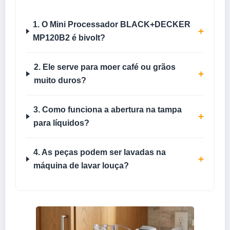
1. O Mini Processador BLACK+DECKER
+
MP120B2 é bivolt?
2. Ele serve para moer café ou grãos
+
muito duros?
3. Como funciona a abertura na tampa
+
para líquidos?
4. As peças podem ser lavadas na
+
máquina de lavar louça?