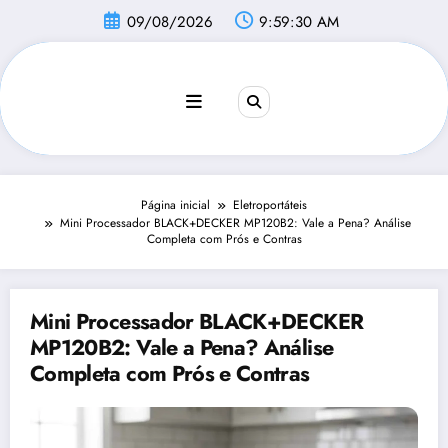
Pular
09/08/2026
9:59:31 AM
para
o
conteúdo
Página inicial
Eletroportáteis
Mini Processador BLACK+DECKER MP120B2: Vale a Pena? Análise
Completa com Prós e Contras
Mini Processador BLACK+DECKER
MP120B2: Vale a Pena? Análise
Completa com Prós e Contras