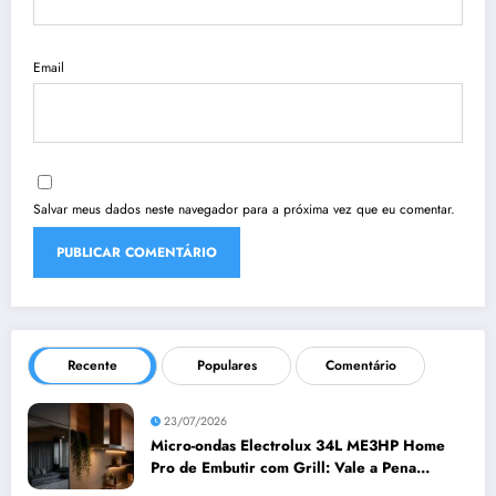
Email
Salvar meus dados neste navegador para a próxima vez que eu comentar.
Recente
Populares
Comentário
23/07/2026
Micro-ondas Electrolux 34L ME3HP Home
Pro de Embutir com Grill: Vale a Pena
Comprar?