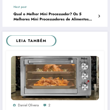
Positivos e Negativos
Next post
Qual o Melhor Mini Processador? Os 5
Melhores Mini Processadores de Alimentos
para a Cozinha do Dia a Dia
LEIA TAMBÉM
Daniel Olivera
2