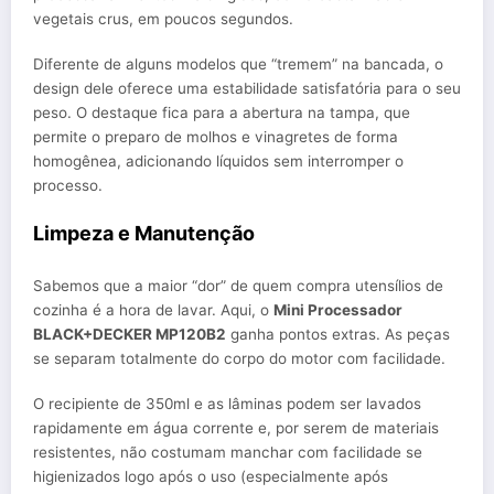
vegetais crus, em poucos segundos.
Diferente de alguns modelos que “tremem” na bancada, o
design dele oferece uma estabilidade satisfatória para o seu
peso. O destaque fica para a abertura na tampa, que
permite o preparo de molhos e vinagretes de forma
homogênea, adicionando líquidos sem interromper o
processo.
Limpeza e Manutenção
Sabemos que a maior “dor” de quem compra utensílios de
cozinha é a hora de lavar. Aqui, o
Mini Processador
BLACK+DECKER MP120B2
ganha pontos extras. As peças
se separam totalmente do corpo do motor com facilidade.
O recipiente de 350ml e as lâminas podem ser lavados
rapidamente em água corrente e, por serem de materiais
resistentes, não costumam manchar com facilidade se
higienizados logo após o uso (especialmente após