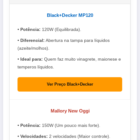
Black+Decker MP120
•
Potência:
120W (Equilibrada).
•
Diferencial:
Abertura na tampa para líquidos
(azeite/molhos).
•
Ideal para:
Quem faz muito vinagrete, maionese e
temperos líquidos.
Ver Preço Black+Decker
Mallory New Oggi
•
Potência:
150W (Um pouco mais forte).
•
Velocidades:
2 velocidades (Maior controle).