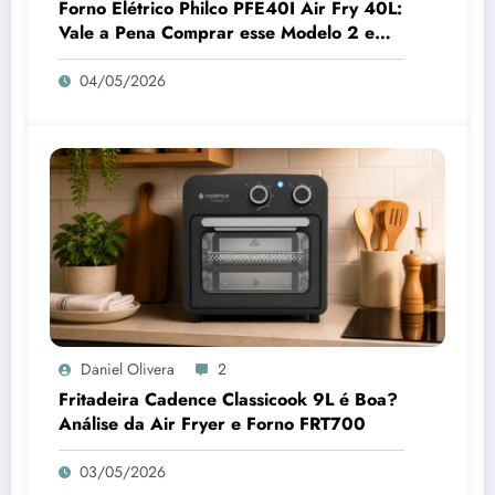
Forno Elétrico Philco PFE40I Air Fry 40L:
Vale a Pena Comprar esse Modelo 2 em 1
para sua Cozinha em 2026?
04/05/2026
Daniel Olivera
2
Fritadeira Cadence Classicook 9L é Boa?
Análise da Air Fryer e Forno FRT700
03/05/2026