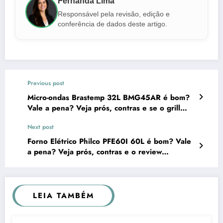
Fernanda Lima
Responsável pela revisão, edição e
conferência de dados deste artigo.
Previous post
Micro-ondas Brastemp 32L BMG45AR é bom?
Vale a pena? Veja prós, contras e se o grill
realmente funciona
Next post
Forno Elétrico Philco PFE60I 60L é bom? Vale
a pena? Veja prós, contras e o review
completo antes de comprar
LEIA TAMBÉM