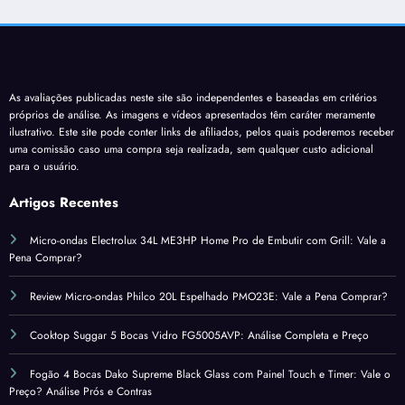
As avaliações publicadas neste site são independentes e baseadas em critérios
próprios de análise. As imagens e vídeos apresentados têm caráter meramente
ilustrativo. Este site pode conter links de afiliados, pelos quais poderemos receber
uma comissão caso uma compra seja realizada, sem qualquer custo adicional
para o usuário.
Artigos Recentes
Micro-ondas Electrolux 34L ME3HP Home Pro de Embutir com Grill: Vale a
Pena Comprar?
Review Micro-ondas Philco 20L Espelhado PMO23E: Vale a Pena Comprar?
Cooktop Suggar 5 Bocas Vidro FG5005AVP: Análise Completa e Preço
Fogão 4 Bocas Dako Supreme Black Glass com Painel Touch e Timer: Vale o
Preço? Análise Prós e Contras