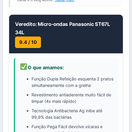
Veredito: Micro-ondas Panasonic ST67L
34L
9.4 / 10
O que amamos:
Função Dupla Refeição esquenta 2 pratos
simultaneamente com a grelha
Revestimento antiaderente muito fácil de
limpar (4x mais rápido)
Tecnologia Antibacteria Ag inibe até
99,9% das bactérias
Função Pega Fácil devolve xícaras e