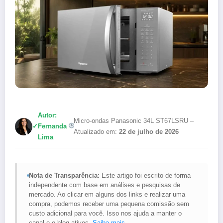
Autor:
Micro-ondas Panasonic 34L ST67LSRU –
✓
Fernanda
Atualizado em:
22 de julho de 2026
Lima
Nota de Transparência:
Este artigo foi escrito de forma
independente com base em análises e pesquisas de
mercado. Ao clicar em alguns dos links e realizar uma
compra, podemos receber uma pequena comissão sem
custo adicional para você. Isso nos ajuda a manter o
canal e o blog ativos.
Saiba mais
.