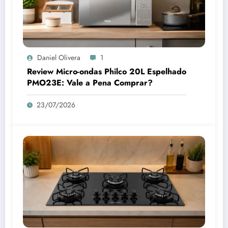
Daniel Olivera
1
Review Micro-ondas Philco 20L Espelhado
PMO23E: Vale a Pena Comprar?
23/07/2026