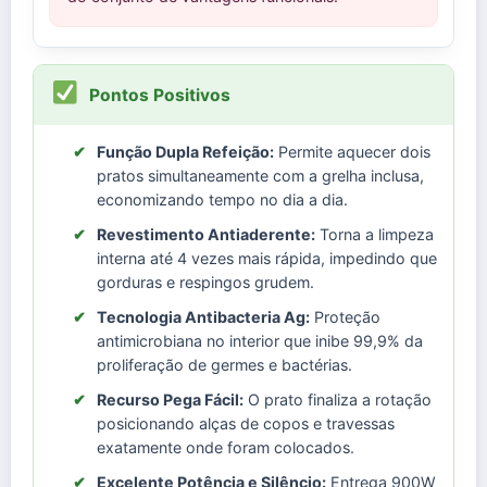
Pontos Positivos
✔
Função Dupla Refeição:
Permite aquecer dois
pratos simultaneamente com a grelha inclusa,
economizando tempo no dia a dia.
✔
Revestimento Antiaderente:
Torna a limpeza
interna até 4 vezes mais rápida, impedindo que
gorduras e respingos grudem.
✔
Tecnologia Antibacteria Ag:
Proteção
antimicrobiana no interior que inibe 99,9% da
proliferação de germes e bactérias.
✔
Recurso Pega Fácil:
O prato finaliza a rotação
posicionando alças de copos e travessas
exatamente onde foram colocados.
✔
Excelente Potência e Silêncio:
Entrega 900W