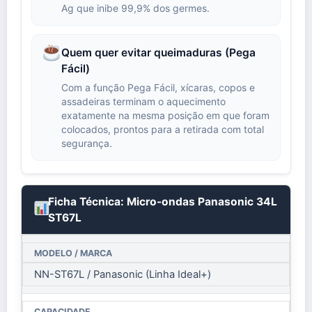
Ag que inibe 99,9% dos germes.
Quem quer evitar queimaduras (Pega
Fácil)
Com a função Pega Fácil, xícaras, copos e
assadeiras terminam o aquecimento
exatamente na mesma posição em que foram
colocados, prontos para a retirada com total
segurança.
Ficha Técnica: Micro-ondas Panasonic 34L
ST67L
MODELO / MARCA
NN-ST67L / Panasonic (Linha Ideal+)
CAPACIDADE