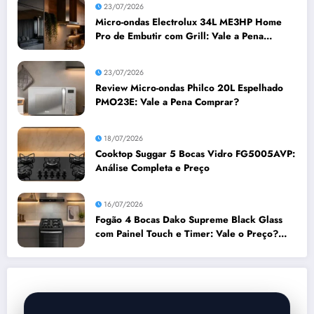
23/07/2026
Micro-ondas Electrolux 34L ME3HP Home
Pro de Embutir com Grill: Vale a Pena
Comprar?
23/07/2026
Review Micro-ondas Philco 20L Espelhado
PMO23E: Vale a Pena Comprar?
18/07/2026
Cooktop Suggar 5 Bocas Vidro FG5005AVP:
Análise Completa e Preço
16/07/2026
Fogão 4 Bocas Dako Supreme Black Glass
com Painel Touch e Timer: Vale o Preço?
Análise Prós e Contras