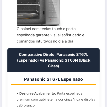
O painel com teclas touch e porta
espelhada garante visual sofisticado e
comandos intuitivos no dia a dia
Comparativo Direto: Panasonic ST67L
(Espelhado) vs Panasonic ST66N (Black
Glass)
Panasonic ST67L Espelhado
•
Design e Acabamento:
Porta espelhada
premium com gabinete na cor cinza/inox e display
LED branco.