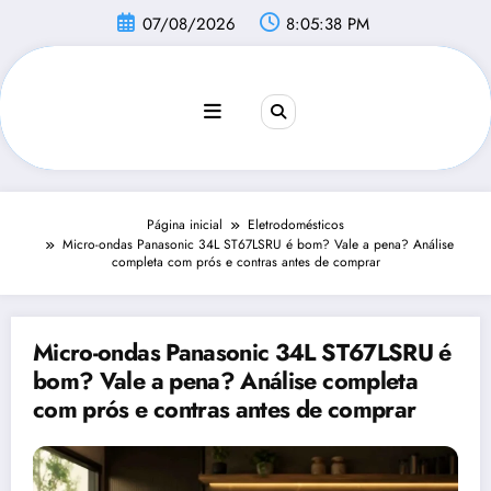
Pular
07/08/2026
8:05:39 PM
para
o
conteúdo
Página inicial
Eletrodomésticos
Micro-ondas Panasonic 34L ST67LSRU é bom? Vale a pena? Análise
completa com prós e contras antes de comprar
Micro-ondas Panasonic 34L ST67LSRU é
bom? Vale a pena? Análise completa
com prós e contras antes de comprar