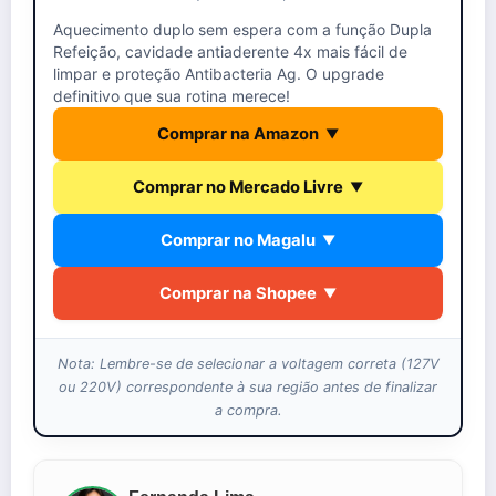
Aquecimento duplo sem espera com a função Dupla
Refeição, cavidade antiaderente 4x mais fácil de
limpar e proteção Antibacteria Ag. O upgrade
definitivo que sua rotina merece!
Comprar na Amazon
▼
Comprar no Mercado Livre
▼
Comprar no Magalu
▼
Comprar na Shopee
▼
Nota: Lembre-se de selecionar a voltagem correta (127V
ou 220V) correspondente à sua região antes de finalizar
a compra.