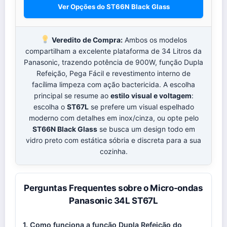
Ver Opções do ST66N Black Glass
Veredito de Compra:
Ambos os modelos
compartilham a excelente plataforma de 34 Litros da
Panasonic, trazendo potência de 900W, função Dupla
Refeição, Pega Fácil e revestimento interno de
facílima limpeza com ação bactericida. A escolha
principal se resume ao
estilo visual e voltagem
:
escolha o
ST67L
se prefere um visual espelhado
moderno com detalhes em inox/cinza, ou opte pelo
ST66N Black Glass
se busca um design todo em
vidro preto com estática sóbria e discreta para a sua
cozinha.
Perguntas Frequentes sobre o Micro-ondas
Panasonic 34L ST67L
1. Como funciona a função Dupla Refeição do