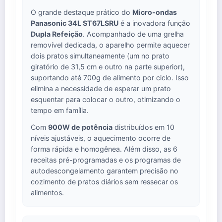
O grande destaque prático do
Micro-ondas
Panasonic 34L ST67LSRU
é a inovadora função
Dupla Refeição
. Acompanhado de uma grelha
removível dedicada, o aparelho permite aquecer
dois pratos simultaneamente (um no prato
giratório de 31,5 cm e outro na parte superior),
suportando até 700g de alimento por ciclo. Isso
elimina a necessidade de esperar um prato
esquentar para colocar o outro, otimizando o
tempo em família.
Com
900W de potência
distribuídos em 10
níveis ajustáveis, o aquecimento ocorre de
forma rápida e homogênea. Além disso, as 6
receitas pré-programadas e os programas de
autodescongelamento garantem precisão no
cozimento de pratos diários sem ressecar os
alimentos.