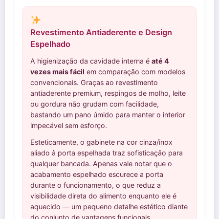
Revestimento Antiaderente e Design
Espelhado
A higienização da cavidade interna é
até 4
vezes mais fácil
em comparação com modelos
convencionais. Graças ao revestimento
antiaderente premium, respingos de molho, leite
ou gordura não grudam com facilidade,
bastando um pano úmido para manter o interior
impecável sem esforço.
Esteticamente, o gabinete na cor cinza/inox
aliado à porta espelhada traz sofisticação para
qualquer bancada. Apenas vale notar que o
acabamento espelhado escurece a porta
durante o funcionamento, o que reduz a
visibilidade direta do alimento enquanto ele é
aquecido — um pequeno detalhe estético diante
do conjunto de vantagens funcionais.