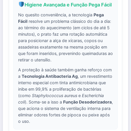
Higiene Avançada e Função Pega Fácil
No quesito conveniência, a tecnologia
Pega
Fácil
resolve um problema clássico do dia a dia:
ao término do aquecimento (em ciclos de até 5
minutos), o prato faz uma rotação automática
para posicionar a alça de xícaras, copos ou
assadeiras exatamente na mesma posição em
que foram inseridos, prevenindo queimaduras ao
retirar o utensílio.
A proteção à saúde também ganha reforço com
a
Tecnologia Antibacteria Ag
, um revestimento
interno especial com tinta antimicrobiana que
inibe em 99,9% a proliferação de bactérias
(como
Staphylococcus aureus
e
Escherichia
coli
). Soma-se a isso a
Função Desodorizadora
,
que aciona o sistema de ventilação interna para
eliminar odores fortes de pipoca ou peixe após
o uso.