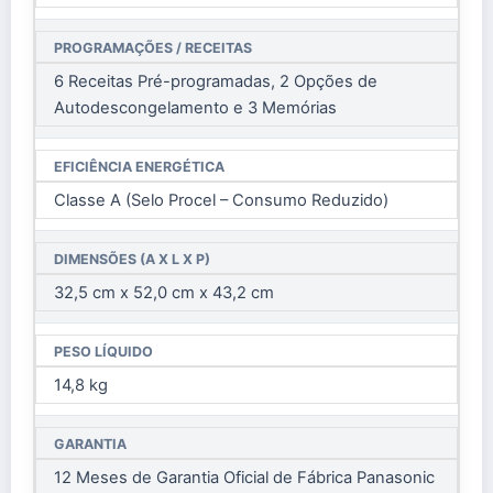
PROGRAMAÇÕES / RECEITAS
6 Receitas Pré-programadas, 2 Opções de
Autodescongelamento e 3 Memórias
EFICIÊNCIA ENERGÉTICA
Classe A (Selo Procel – Consumo Reduzido)
DIMENSÕES (A X L X P)
32,5 cm x 52,0 cm x 43,2 cm
PESO LÍQUIDO
14,8 kg
GARANTIA
12 Meses de Garantia Oficial de Fábrica Panasonic