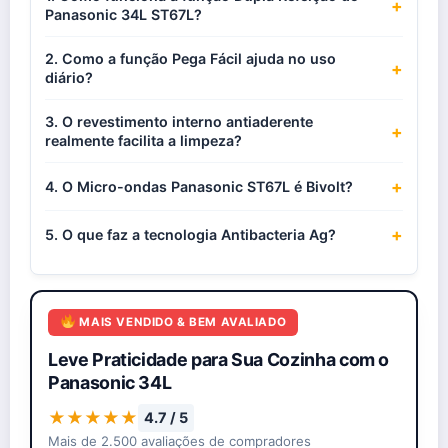
+
Panasonic 34L ST67L?
2. Como a função Pega Fácil ajuda no uso
+
diário?
3. O revestimento interno antiaderente
+
realmente facilita a limpeza?
+
4. O Micro-ondas Panasonic ST67L é Bivolt?
+
5. O que faz a tecnologia Antibacteria Ag?
MAIS VENDIDO & BEM AVALIADO
Leve Praticidade para Sua Cozinha com o
Panasonic 34L
★★★★★
4.7 / 5
Mais de 2.500 avaliações de compradores