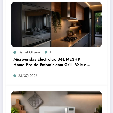
Daniel Olivera
1
Micro-ondas Electrolux 34L ME3HP
Home Pro de Embutir com Grill: Vale a
Pena Comprar?
23/07/2026