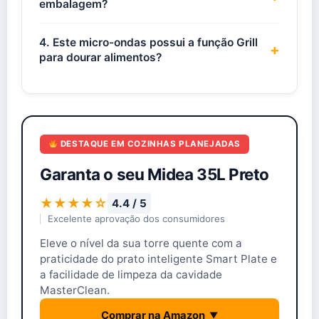
embalagem?
4. Este micro-ondas possui a função Grill
+
para dourar alimentos?
DESTAQUE EM COZINHAS PLANEJADAS
Garanta o seu Midea 35L Preto
★★★★☆
4.4 / 5
Excelente aprovação dos consumidores
Eleve o nível da sua torre quente com a
praticidade do prato inteligente Smart Plate e
a facilidade de limpeza da cavidade
MasterClean.
Comprar na Amazon
▼