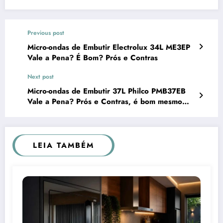
Previous post
Micro-ondas de Embutir Electrolux 34L ME3EP
Vale a Pena? É Bom? Prós e Contras
Next post
Micro-ondas de Embutir 37L Philco PMB37EB
Vale a Pena? Prós e Contras, é bom mesmo
para cozinha planejada?
LEIA TAMBÉM