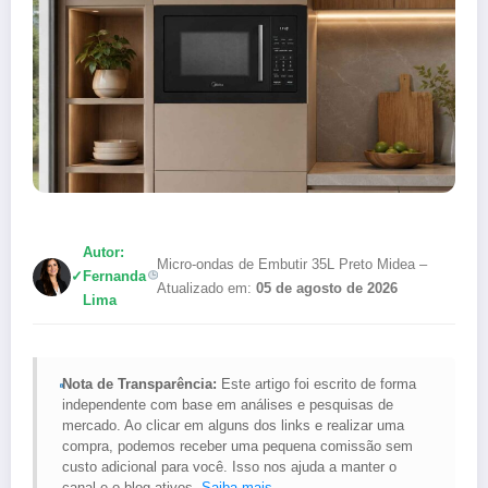
Autor:
Micro-ondas de Embutir 35L Preto Midea –
✓
Fernanda
Atualizado em:
05 de agosto de 2026
Lima
Nota de Transparência:
Este artigo foi escrito de forma
independente com base em análises e pesquisas de
mercado. Ao clicar em alguns dos links e realizar uma
compra, podemos receber uma pequena comissão sem
custo adicional para você. Isso nos ajuda a manter o
canal e o blog ativos.
Saiba mais
.