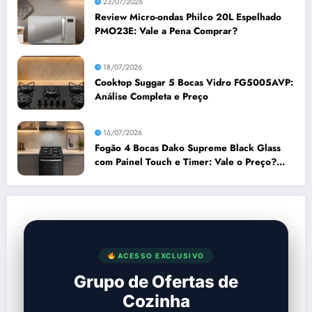
23/07/2026
Review Micro-ondas Philco 20L Espelhado
PMO23E: Vale a Pena Comprar?
18/07/2026
Cooktop Suggar 5 Bocas Vidro FG5005AVP:
Análise Completa e Preço
16/07/2026
Fogão 4 Bocas Dako Supreme Black Glass
com Painel Touch e Timer: Vale o Preço?
Análise Prós e Contras
ACESSO EXCLUSIVO
Grupo de Ofertas de
Cozinha