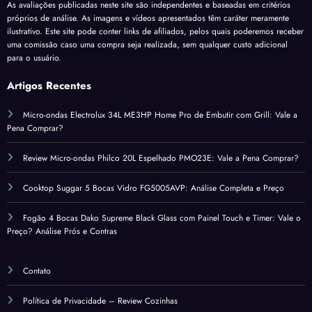
As avaliações publicadas neste site são independentes e baseadas em critérios
próprios de análise. As imagens e vídeos apresentados têm caráter meramente
ilustrativo. Este site pode conter links de afiliados, pelos quais poderemos receber
uma comissão caso uma compra seja realizada, sem qualquer custo adicional
para o usuário.
Artigos Recentes
Micro-ondas Electrolux 34L ME3HP Home Pro de Embutir com Grill: Vale a
Pena Comprar?
Review Micro-ondas Philco 20L Espelhado PMO23E: Vale a Pena Comprar?
Cooktop Suggar 5 Bocas Vidro FG5005AVP: Análise Completa e Preço
Fogão 4 Bocas Dako Supreme Black Glass com Painel Touch e Timer: Vale o
Preço? Análise Prós e Contras
Contato
Política de Privacidade – Review Cozinhas