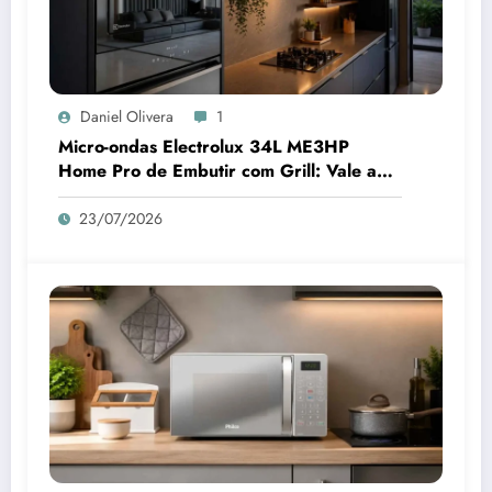
Daniel Olivera
1
Micro-ondas Electrolux 34L ME3HP
Home Pro de Embutir com Grill: Vale a
Pena Comprar?
23/07/2026