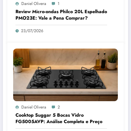
Daniel Olivera
1
Review Micro-ondas Philco 20L Espelhado
PMO23E: Vale a Pena Comprar?
23/07/2026
Daniel Olivera
2
Cooktop Suggar 5 Bocas Vidro
FG5005AVP: Análise Completa e Preço