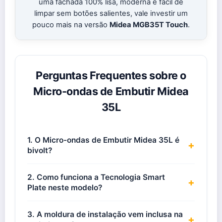
uma fachada 100% lisa, moderna e fácil de
limpar sem botões salientes, vale investir um
pouco mais na versão
Midea MGB35T Touch
.
Perguntas Frequentes sobre o
Micro-ondas de Embutir Midea
35L
1. O Micro-ondas de Embutir Midea 35L é
+
bivolt?
2. Como funciona a Tecnologia Smart
+
Plate neste modelo?
3. A moldura de instalação vem inclusa na
+