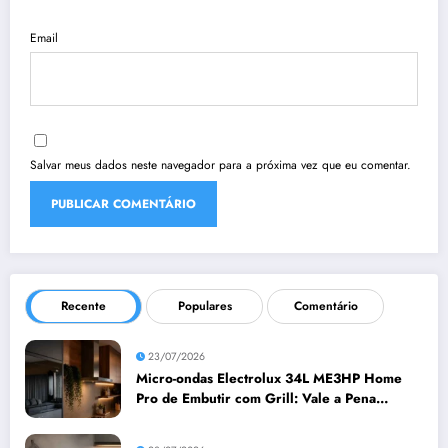
Email
Salvar meus dados neste navegador para a próxima vez que eu comentar.
Recente
Populares
Comentário
23/07/2026
Micro-ondas Electrolux 34L ME3HP Home
Pro de Embutir com Grill: Vale a Pena
Comprar?