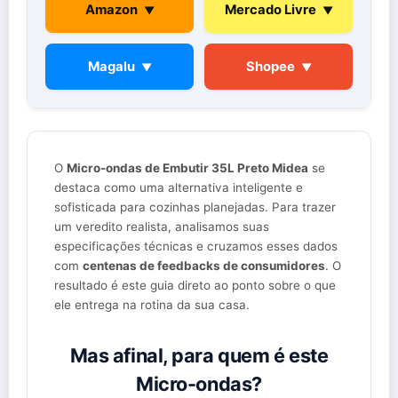
Amazon
Mercado Livre
▼
▼
Magalu
Shopee
▼
▼
O
Micro-ondas de Embutir 35L Preto Midea
se
destaca como uma alternativa inteligente e
sofisticada para cozinhas planejadas. Para trazer
um veredito realista, analisamos suas
especificações técnicas e cruzamos esses dados
com
centenas de feedbacks de consumidores
. O
resultado é este guia direto ao ponto sobre o que
ele entrega na rotina da sua casa.
Mas afinal, para quem é este
Micro-ondas?