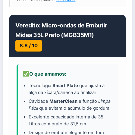
Veredito: Micro-ondas de Embutir
Midea 35L Preto (MGB35M1)
8.8 / 10
O que amamos:
Tecnologia
Smart Plate
que ajusta a
alça da xícara/caneca ao finalizar
Cavidade
MasterClean
e função
Limpa
Fácil
que evitam o acúmulo de gordura
Excelente capacidade interna de 35
Litros com prato de 31,5 cm
Design de embutir elegante em tom