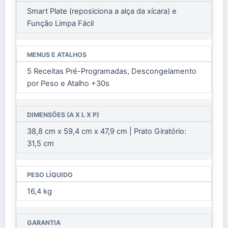
Smart Plate (reposiciona a alça da xícara) e
Função Limpa Fácil
MENUS E ATALHOS
5 Receitas Pré-Programadas, Descongelamento
por Peso e Atalho +30s
DIMENSÕES (A X L X P)
38,8 cm x 59,4 cm x 47,9 cm | Prato Giratório:
31,5 cm
PESO LÍQUIDO
16,4 kg
GARANTIA