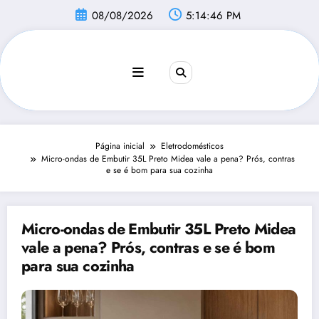
Pular
08/08/2026
5:14:47 PM
para
o
conteúdo
Página inicial
Eletrodomésticos
Micro-ondas de Embutir 35L Preto Midea vale a pena? Prós, contras
e se é bom para sua cozinha
Micro-ondas de Embutir 35L Preto Midea
vale a pena? Prós, contras e se é bom
para sua cozinha