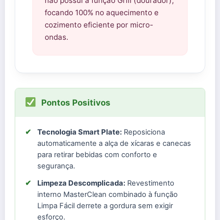
não possui a função Grill (dourador),
focando 100% no aquecimento e
cozimento eficiente por micro-
ondas.
Pontos Positivos
✔
Tecnologia Smart Plate:
Reposiciona
automaticamente a alça de xícaras e canecas
para retirar bebidas com conforto e
segurança.
✔
Limpeza Descomplicada:
Revestimento
interno MasterClean combinado à função
Limpa Fácil derrete a gordura sem exigir
esforço.