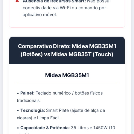
✖
Ausência de Recursos Smart:
Não possui
conectividade via Wi-Fi ou comando por
aplicativo móvel.
Comparativo Direto: Midea MGB35M1
(Botões) vs Midea MGB35T (Touch)
Midea MGB35M1
•
Painel:
Teclado numérico / botões físicos
tradicionais.
•
Tecnologia:
Smart Plate (ajuste de alça de
xícaras) e Limpa Fácil.
•
Capacidade & Potência:
35 Litros e 1450W (10