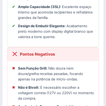
✔
Ampla Capacidade (35L):
Excelente espaço
interno que acomoda recipientes e refratários
grandes da família.
✔
Design de Embutir Elegante:
Acabamento
preto moderno com display digital branco que
valoriza a torre quente.
Pontos Negativos
✖
Sem Função Grill:
Não doura nem
doura/grelha receitas pesadas, focando
apenas na potência de micro-ondas.
✖
Não é Bivolt:
É necessário escolher a
voltagem correta (127V ou 220V) no momento
da compra.