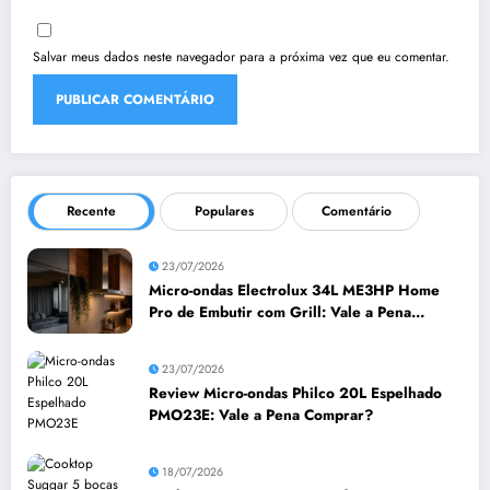
Salvar meus dados neste navegador para a próxima vez que eu comentar.
Recente
Populares
Comentário
23/07/2026
Micro-ondas Electrolux 34L ME3HP Home
Pro de Embutir com Grill: Vale a Pena
Comprar?
23/07/2026
Review Micro-ondas Philco 20L Espelhado
PMO23E: Vale a Pena Comprar?
18/07/2026