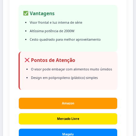
Vantagens
Visor frontal e luz interna de série
Altíssima potência de 2000W
Cesto quadrado para melhor aproveitamento
Pontos de Atenção
O visor pode embaçar com alimentos muito úmidos
Design em polipropileno (plástico) simples
Amazon
Mercado Livre
Magalu