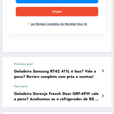
Shopee
Ler Review Completo da Mondial Visor 5L
Previous post
Geladeira Samsung RT42 411L é boa? Vale a
pena? Review completo com prós e contras!
Next post
Geladeira Gorenje French Door GRF-49W vale
a pena? Analisamos se o refrigerador de R$ 31
mil entrega o que promete