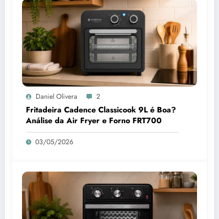
Daniel Olivera
2
Fritadeira Cadence Classicook 9L é Boa?
Análise da Air Fryer e Forno FRT700
03/05/2026