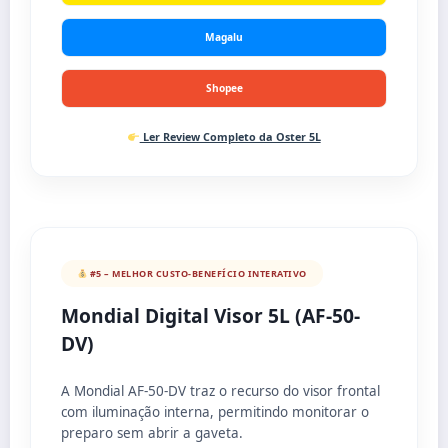
Magalu
Shopee
Ler Review Completo da Oster 5L
#5 – MELHOR CUSTO-BENEFÍCIO INTERATIVO
Mondial Digital Visor 5L (AF-50-
DV)
A Mondial AF-50-DV traz o recurso do visor frontal
com iluminação interna, permitindo monitorar o
preparo sem abrir a gaveta.