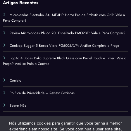
Artigos Recentes
Micro-ondas Electrolux 34L ME3HP Home Pro de Embutir com Grill: Vale a
Pena Comprar?
Review Micro-ondas Philco 20L Espelhado PMO23E: Vale a Pena Comprar?
Cooktop Suggar 5 Bocas Vidro FG5005AVP: Análise Completa e Preço
Fogão 4 Bocas Dako Supreme Black Glass com Painel Touch e Timer: Vale o
Preço? Análise Prós e Contras
Contato
Política de Privacidade – Review Cozinhas
Sobre Nós
Termos de Uso – Review Cozinhas
Nós utilizamos cookies para garantir que você tenha a melhor
experiência em nosso site. Se você continua a usar este site,