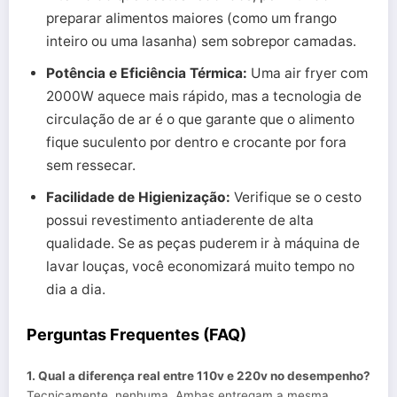
preparar alimentos maiores (como um frango
inteiro ou uma lasanha) sem sobrepor camadas.
Potência e Eficiência Térmica:
Uma air fryer com
2000W aquece mais rápido, mas a tecnologia de
circulação de ar é o que garante que o alimento
fique suculento por dentro e crocante por fora
sem ressecar.
Facilidade de Higienização:
Verifique se o cesto
possui revestimento antiaderente de alta
qualidade. Se as peças puderem ir à máquina de
lavar louças, você economizará muito tempo no
dia a dia.
Perguntas Frequentes (FAQ)
1. Qual a diferença real entre 110v e 220v no desempenho?
Tecnicamente, nenhuma. Ambas entregam a mesma