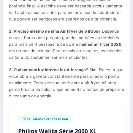
potência final. A escolha deve ser baseada exclusivamente
na fiação da sua cozinha para evitar o uso de adaptadores,
que podem ser perigosos em aparelhos de alta potência.
2. Preciso mesmo de uma Air Fryer de 8 litros?
Depende
do uso. Para quem prepara grandes porções ou refeições
para mais de 4 pessoas, a de 8L é a
melhor air fryer 2026
em termos de volume. Para casais ou solteiros, os modelos
de 5L a 6L costumam ser mais eficientes.
3. O visor com luz interna faz diferença?
Sim! Ele evita que
você abra a gaveta constantemente para checar o ponto
do alimento. Toda vez que você abre a air fryer, há uma
perda brusca de calor, o que aumenta o tempo de preparo e
o consumo de energia.
#1 – MELHOR AIR FRYER 2026
Philips Walita Série 2000 XL