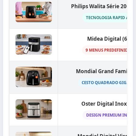
Philips Walita Série 2000 (
TECNOLOGIA RAPID AIR
Midea Digital (6L)
9 MENUS PREDEFINIDOS
Mondial Grand Family (
CESTO QUADRADO GIGANT
Oster Digital Inox (5L
DESIGN PREMIUM INOX