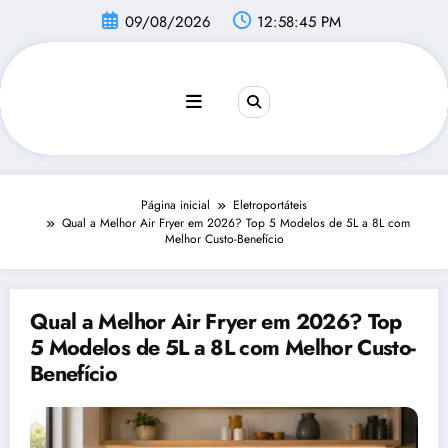
Pular
09/08/2026
12:58:46 PM
para
o
conteúdo
Página inicial
Eletroportáteis
Qual a Melhor Air Fryer em 2026? Top 5 Modelos de 5L a 8L com
Melhor Custo-Benefício
Qual a Melhor Air Fryer em 2026? Top
5 Modelos de 5L a 8L com Melhor Custo-
Benefício