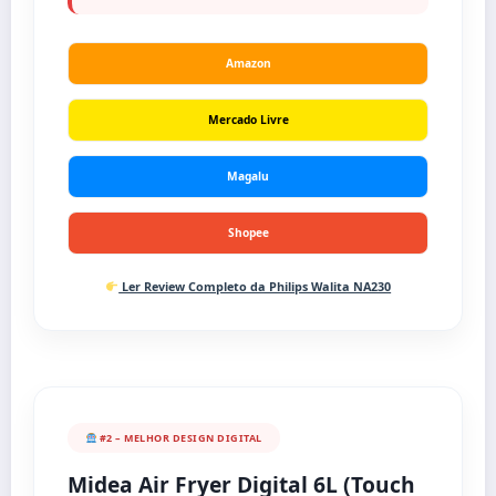
Amazon
Mercado Livre
Magalu
Shopee
Ler Review Completo da Philips Walita NA230
#2 – MELHOR DESIGN DIGITAL
Midea Air Fryer Digital 6L (Touch