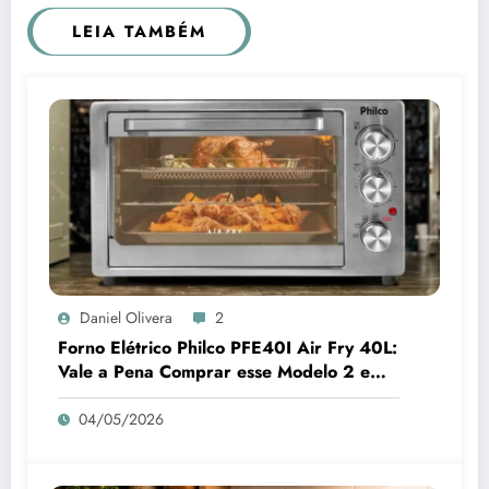
LEIA TAMBÉM
Daniel Olivera
2
Forno Elétrico Philco PFE40I Air Fry 40L:
Vale a Pena Comprar esse Modelo 2 em 1
para sua Cozinha em 2026?
04/05/2026