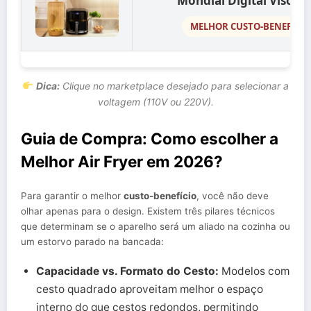
Mondial Digital Visor (
MELHOR CUSTO-BENEFÍCIO
Dica:
Clique no marketplace desejado para selecionar a
voltagem (110V ou 220V).
Guia de Compra: Como escolher a
Melhor Air Fryer em 2026?
Para garantir o melhor
custo-benefício
, você não deve
olhar apenas para o design. Existem três pilares técnicos
que determinam se o aparelho será um aliado na cozinha ou
um estorvo parado na bancada:
Capacidade vs. Formato do Cesto:
Modelos com
cesto quadrado aproveitam melhor o espaço
interno do que cestos redondos, permitindo