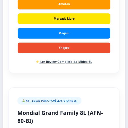
Amazon
Mercado Livre
Magalu
Shopee
Ler Review Completo da Midea 6L
#3 – IDEAL PARA FAMÍLIAS GRANDES
Mondial Grand Family 8L (AFN-
80-BI)