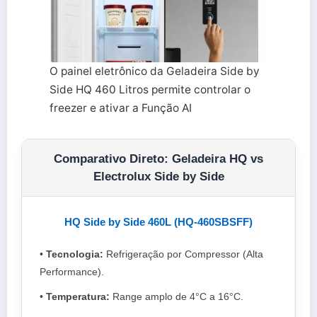
O painel eletrônico da Geladeira Side by
Side HQ 460 Litros permite controlar o
freezer e ativar a Função AI
Comparativo Direto: Geladeira HQ vs
Electrolux Side by Side
HQ Side by Side 460L (HQ-460SBSFF)
•
Tecnologia:
Refrigeração por Compressor (Alta
Performance).
•
Temperatura:
Range amplo de 4°C a 16°C.