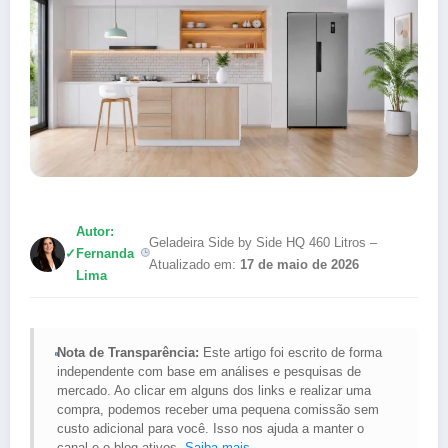
Autor:
Geladeira Side by Side HQ 460 Litros –
✓
Fernanda
Atualizado em:
17 de maio de 2026
Lima
Nota de Transparência:
Este artigo foi escrito de forma
independente com base em análises e pesquisas de
mercado. Ao clicar em alguns dos links e realizar uma
compra, podemos receber uma pequena comissão sem
custo adicional para você. Isso nos ajuda a manter o
canal e o blog ativos.
Saiba mais
.