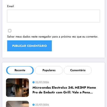
Email
Salvar meus dados neste navegador para a próxima vez que eu comentar.
Recente
Populares
Comentário
23/07/2026
Micro-ondas Electrolux 34L ME3HP Home
Pro de Embutir com Grill: Vale a Pena
Comprar?
23/07/2026