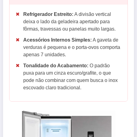
✖
Refrigerador Estreito:
A divisão vertical
deixa o lado da geladeira apertado para
fôrmas, travessas ou panelas muito largas.
✖
Acessórios Internos Simples:
A gaveta de
verduras é pequena e o porta-ovos comporta
apenas 7 unidades.
✖
Tonalidade do Acabamento:
O padrão
puxa para um cinza escuro/grafite, o que
pode não combinar com quem busca o inox
escovado claro tradicional.