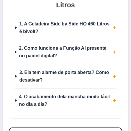
Litros
1. A Geladeira Side by Side HQ 460 Litros
+
é bivolt?
2. Como funciona a Função AI presente
+
no painel digital?
3. Ela tem alarme de porta aberta? Como
+
desativar?
4. O acabamento dela mancha muito fácil
+
no dia a dia?