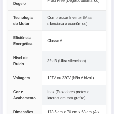
Frost Free (Degelo Automático)
Degelo
Tecnologia
Compressor Inverter (Mais
do Motor
silencioso e econômico)
Eficiência
Classe A
Energética
Nível de
39 dB (Ultra silenciosa)
Ruído
Voltagem
127V ou 220V (Não é bivolt)
Cor e
Inox (Puxadores pretos e
Acabamento
laterais em tom grafite)
Dimensões
178,5 cm x 70 cm x 68 cm (A x