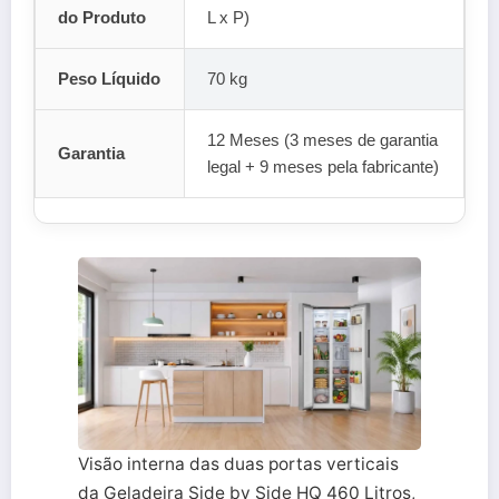
do Produto
L x P)
Peso Líquido
70 kg
12 Meses (3 meses de garantia
Garantia
legal + 9 meses pela fabricante)
Visão interna das duas portas verticais
da Geladeira Side by Side HQ 460 Litros,