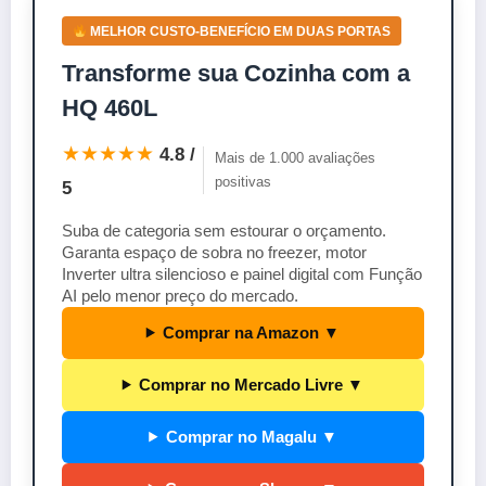
MELHOR CUSTO-BENEFÍCIO EM DUAS PORTAS
Transforme sua Cozinha com a
HQ 460L
★★★★★
4.8 /
Mais de 1.000 avaliações
positivas
5
Suba de categoria sem estourar o orçamento.
Garanta espaço de sobra no freezer, motor
Inverter ultra silencioso e painel digital com Função
AI pelo menor preço do mercado.
Comprar na Amazon ▼
Comprar no Mercado Livre ▼
Comprar no Magalu ▼