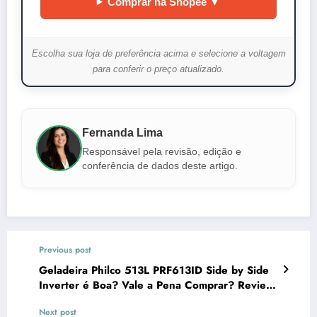
Comprar na Shopee ▼
Escolha sua loja de preferência acima e selecione a voltagem
para conferir o preço atualizado.
Fernanda Lima
Responsável pela revisão, edição e
conferência de dados deste artigo.
Previous post
Geladeira Philco 513L PRF613ID Side by Side
Inverter é Boa? Vale a Pena Comprar? Review
Completo
Next post