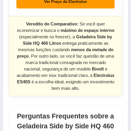
Ver Preço da Electrolux
Veredito do Comparativo:
Se você quer
economizar e busca o
máximo de espaço interno
(especialmente no freezer), a
Geladeira Side by
Side HQ 460 Litros
entrega praticamente as
mesmas funções custando
menos da metade do
preço
. Por outro lado, se você faz questão de uma
marca tradicional consagrada no mercado
nacional, segurança de um modelo
Bivolt
e
acabamento em inox tradicional claro, a
Electrolux
ES40S
é a escolha ideal, exigindo um investimento
bem mais alto.
Perguntas Frequentes sobre a
Geladeira Side by Side HQ 460