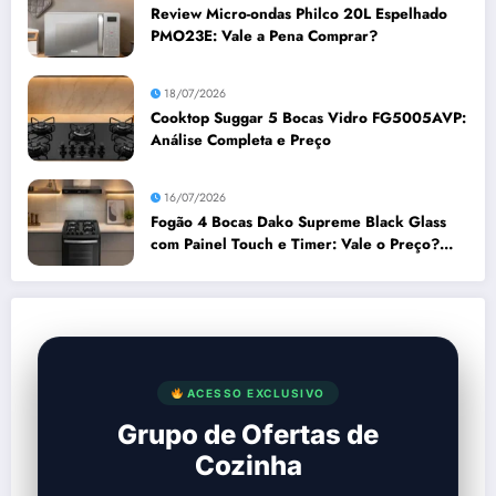
Review Micro-ondas Philco 20L Espelhado
PMO23E: Vale a Pena Comprar?
18/07/2026
Cooktop Suggar 5 Bocas Vidro FG5005AVP:
Análise Completa e Preço
16/07/2026
Fogão 4 Bocas Dako Supreme Black Glass
com Painel Touch e Timer: Vale o Preço?
Análise Prós e Contras
ACESSO EXCLUSIVO
Grupo de Ofertas de
Cozinha