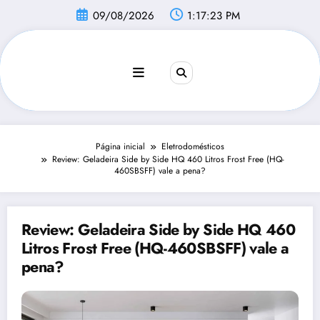
Pular
09/08/2026
1:17:24 PM
para
o
conteúdo
Página inicial
Eletrodomésticos
Review: Geladeira Side by Side HQ 460 Litros Frost Free (HQ-
460SBSFF) vale a pena?
Review: Geladeira Side by Side HQ 460
Litros Frost Free (HQ-460SBSFF) vale a
pena?