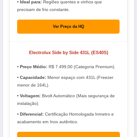
•
Ideal para:
Regiões quentes e vinhos que
precisam de frio constante.
Ver Preço da HQ
Electrolux Side by Side 431L (ES40S)
•
Preço Médio:
R$ 7.499,00 (Categoria Premium).
•
Capacidade:
Menor espaço com 431L (Freezer
menor de 164L).
•
Voltagem:
Bivolt Automático (Mais segurança de
instalação).
•
Diferencial:
Certificação Homologada Inmetro e
acabamento em Inox autêntico.