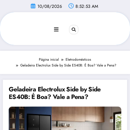
Pular
10/08/2026
8:52:54 AM
para
o
conteúdo
Página inicial
Eletrodomésticos
Geladeira Electrolux Side by Side ES40B: É Boa? Vale a Pena?
Geladeira Electrolux Side by Side
ES40B: É Boa? Vale a Pena?