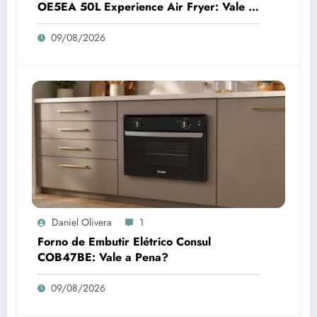
OE5EA 50L Experience Air Fryer: Vale a
Pena? Análise Completa
09/08/2026
Daniel Olivera
1
Forno de Embutir Elétrico Consul
COB47BE: Vale a Pena?
09/08/2026