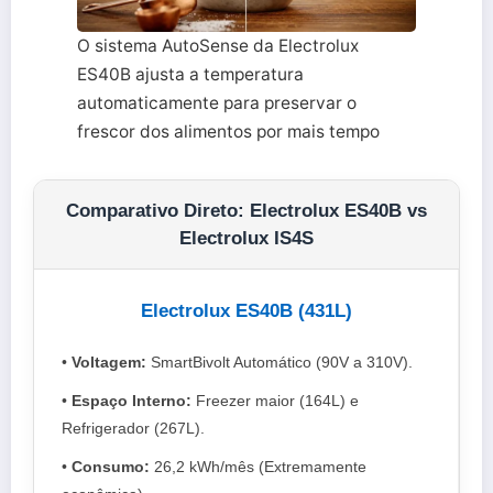
O sistema AutoSense da Electrolux
ES40B ajusta a temperatura
automaticamente para preservar o
frescor dos alimentos por mais tempo
Comparativo Direto: Electrolux ES40B vs
Electrolux IS4S
Electrolux ES40B (431L)
•
Voltagem:
SmartBivolt Automático (90V a 310V).
•
Espaço Interno:
Freezer maior (164L) e
Refrigerador (267L).
•
Consumo:
26,2 kWh/mês (Extremamente