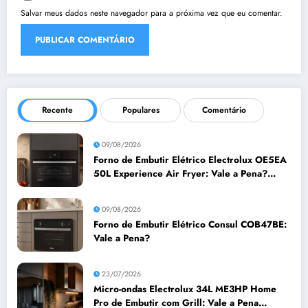
Salvar meus dados neste navegador para a próxima vez que eu comentar.
Recente
Populares
Comentário
09/08/2026
Forno de Embutir Elétrico Electrolux OE5EA
50L Experience Air Fryer: Vale a Pena?
Análise Completa
09/08/2026
Forno de Embutir Elétrico Consul COB47BE:
Vale a Pena?
23/07/2026
Micro-ondas Electrolux 34L ME3HP Home
Pro de Embutir com Grill: Vale a Pena