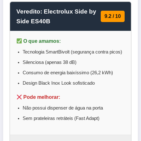
Veredito: Electrolux Side by
9.2 / 10
Side ES40B
O que amamos:
Tecnologia SmartBivolt (segurança contra picos)
Silenciosa (apenas 38 dB)
Consumo de energia baixíssimo (26,2 kWh)
Design Black Inox Look sofisticado
Pode melhorar:
Não possui dispenser de água na porta
Sem prateleiras retráteis (Fast Adapt)