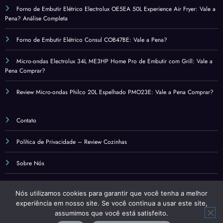
Forno de Embutir Elétrico Electrolux OE5EA 50L Experience Air Fryer: Vale a
Pena? Análise Completa
Forno de Embutir Elétrico Consul COB47BE: Vale a Pena?
Micro-ondas Electrolux 34L ME3HP Home Pro de Embutir com Grill: Vale a
Pena Comprar?
Review Micro-ondas Philco 20L Espelhado PMO23E: Vale a Pena Comprar?
Contato
Política de Privacidade – Review Cozinhas
Sobre Nós
Termos de Uso – Review Cozinhas
Nós utilizamos cookies para garantir que você tenha a melhor
experiência em nosso site. Se você continua a usar este site,
assumimos que você está satisfeito.