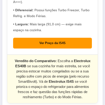
A+++).
•
Diferencial:
Possui funções Turbo Freezer, Turbo
Refrig. e Modo Férias.
•
Largura:
Mais larga (91,0 cm) — exige mais
espaço na cozinha.
Ver Preço da IS4S
Veredito do Comparativo:
Escolha a
Electrolux
ES40B
se sua cozinha for mais estreita, se você
precisa estocar muitos congelados ou se a sua
região sofre com picos de energia (pelo recurso
SmartBivolt). Vá de
Electrolux IS4S
se você
prioriza o espaço do refrigerador para alimentos
frescos e faz questão das funções rápidas de
resfriamento (Turbo) e do Modo Férias.