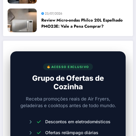
Comprar?
23/07/2026
Review Micro-ondas Philco 20L Espelhado
PMO23E: Vale a Pena Comprar?
ACESSO EXCLUSIVO
Grupo de Ofertas de
Cozinha
Receba promoções reais de Air Fryers,
geladeiras e cooktops antes de todo mundo.
Descontos em eletrodomésticos
Ofertas relâmpago diárias