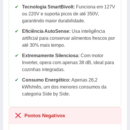
✔
Tecnologia SmartBivolt:
Funciona em 127V
ou 220V e suporta picos de até 350V,
garantindo maior durabilidade.
✔
Eficiência AutoSense:
Usa inteligência
artificial para conservar alimentos frescos por
até 30% mais tempo.
✔
Extremamente Silenciosa:
Com motor
Inverter, opera com apenas 38 dB, ideal para
cozinhas integradas.
✔
Consumo Energético:
Apenas 26,2
kWh/mês, um dos menores consumos da
categoria Side by Side.
Pontos Negativos