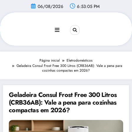
Pular
06/08/2026
6:53:06 PM
para
o
conteúdo
Página inicial
Eletrodomésticos
Geladeira Consul Frost Free 300 Litros (CRB36AB): Vale a pena para
cozinhas compactas em 2026?
Geladeira Consul Frost Free 300 Litros
(CRB36AB): Vale a pena para cozinhas
compactas em 2026?