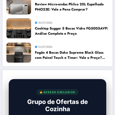
Review Micro-ondas Philco 20L Espelhado
PMO23E: Vale a Pena Comprar?
18/07/2026
Cooktop Suggar 5 Bocas Vidro FG5005AVP:
Análise Completa e Preço
16/07/2026
Fogão 4 Bocas Dako Supreme Black Glass
com Painel Touch e Timer: Vale o Preço?
Análise Prós e Contras
ACESSO EXCLUSIVO
Grupo de Ofertas de
Cozinha