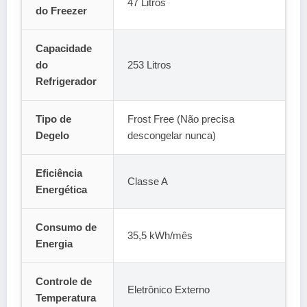
47 Litros
do Freezer
Capacidade
do
253 Litros
Refrigerador
Tipo de
Frost Free (Não precisa
Degelo
descongelar nunca)
Eficiência
Classe A
Energética
Consumo de
35,5 kWh/mês
Energia
Controle de
Eletrônico Externo
Temperatura