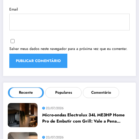
Email
Salvar meus dados neste navegador para a próxima vez que eu comentar.
Recente
Populares
Comentário
23/07/2026
Micro-ondas Electrolux 34L ME3HP Home
Pro de Embutir com Grill: Vale a Pena
Comprar?
23/07/2026