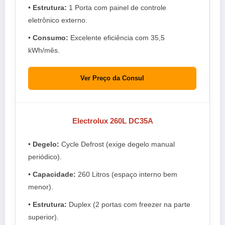
•
Estrutura:
1 Porta com painel de controle
eletrônico externo.
•
Consumo:
Excelente eficiência com 35,5
kWh/mês.
Ver Preço da Consul
Electrolux 260L DC35A
•
Degelo:
Cycle Defrost (exige degelo manual
periódico).
•
Capacidade:
260 Litros (espaço interno bem
menor).
•
Estrutura:
Duplex (2 portas com freezer na parte
superior).