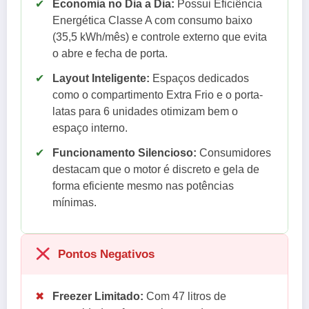
✔
Economia no Dia a Dia:
Possui Eficiência
Energética Classe A com consumo baixo
(35,5 kWh/mês) e controle externo que evita
o abre e fecha de porta.
✔
Layout Inteligente:
Espaços dedicados
como o compartimento Extra Frio e o porta-
latas para 6 unidades otimizam bem o
espaço interno.
✔
Funcionamento Silencioso:
Consumidores
destacam que o motor é discreto e gela de
forma eficiente mesmo nas potências
mínimas.
Pontos Negativos
✖
Freezer Limitado:
Com 47 litros de