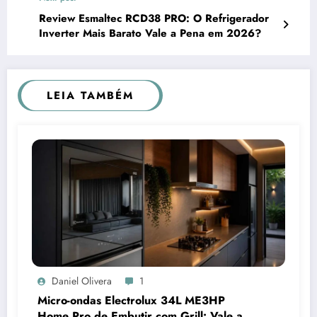
Review Esmaltec RCD38 PRO: O Refrigerador
Inverter Mais Barato Vale a Pena em 2026?
LEIA TAMBÉM
Daniel Olivera
1
Micro-ondas Electrolux 34L ME3HP
Home Pro de Embutir com Grill: Vale a