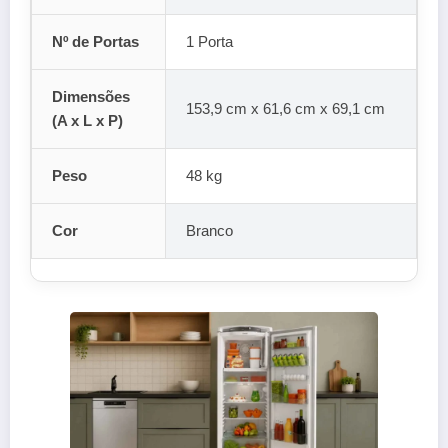
Nº de Portas
1 Porta
Dimensões
153,9 cm x 61,6 cm x 69,1 cm
(A x L x P)
Peso
48 kg
Cor
Branco