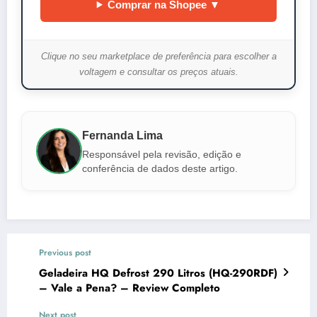
Comprar na Shopee ▼
Clique no seu marketplace de preferência para escolher a
voltagem e consultar os preços atuais.
Fernanda Lima
Responsável pela revisão, edição e
conferência de dados deste artigo.
Previous post
Geladeira HQ Defrost 290 Litros (HQ-290RDF)
– Vale a Pena? – Review Completo
Next post