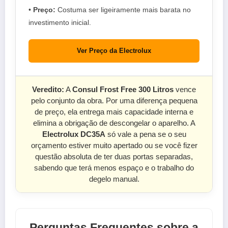
•
Preço:
Costuma ser ligeiramente mais barata no
investimento inicial.
Ver Preço da Electrolux
Veredito:
A
Consul Frost Free 300 Litros
vence
pelo conjunto da obra. Por uma diferença pequena
de preço, ela entrega mais capacidade interna e
elimina a obrigação de descongelar o aparelho. A
Electrolux DC35A
só vale a pena se o seu
orçamento estiver muito apertado ou se você fizer
questão absoluta de ter duas portas separadas,
sabendo que terá menos espaço e o trabalho do
degelo manual.
Perguntas Frequentes sobre a