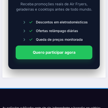
Receba promoções reais de Air Fryers,
geladeiras e cooktops antes de todo mundo.
Descontos em eletrodomésticos
Ofertas relâmpago diárias
Queda de preços monitorada
Quero participar agora
As avaliações publicadas neste site são independentes e baseadas em critérios