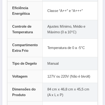
Eficiência
Classe “A++” e “A+++”
Energética
Controle de
Ajustes Mínimo, Médio e
Temperatura
Máximo (0 a 10°C)
Compartimento
Temperatura de 0 a -5°C
Extra Frio
Tipo de Degelo
Manual
Voltagem
127V ou 220V (Não é bivolt)
Dimensões do
84 cm x 46,8 cm x 45,5 cm
Produto
(A x L x P)