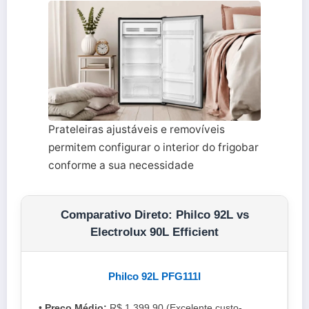
Prateleiras ajustáveis e removíveis
permitem configurar o interior do frigobar
conforme a sua necessidade
Comparativo Direto: Philco 92L vs
Electrolux 90L Efficient
Philco 92L PFG111I
•
Preço Médio:
R$ 1.399,90 (Excelente custo-