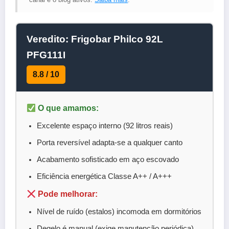
Veredito: Frigobar Philco 92L
PFG111I
8.8 / 10
O que amamos:
Excelente espaço interno (92 litros reais)
Porta reversível adapta-se a qualquer canto
Acabamento sofisticado em aço escovado
Eficiência energética Classe A++ / A+++
Pode melhorar:
Nível de ruído (estalos) incomoda em dormitórios
Degelo é manual (exige manutenção periódica)