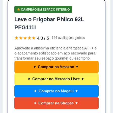
CAMPEÃO EM ESPAÇO INTERNO
Leve o Frigobar Philco 92L
PFG111I
★★★★★
4.3 / 5
144 avaliações globais
Aproveite a altíssima eficiência energética A+++ e
o acabamento sofisticado em aço escovado para
transformar seu espaço gourmet ou escritório.
Comprar na Amazon ▼
Comprar no Mercado Livre ▼
Comprar no Magalu ▼
Comprar na Shopee ▼