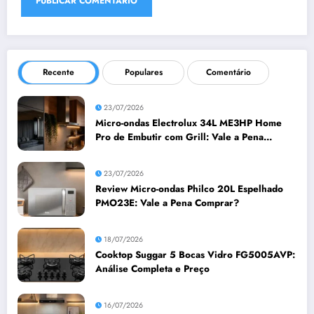
Recente
Populares
Comentário
23/07/2026
Micro-ondas Electrolux 34L ME3HP Home
Pro de Embutir com Grill: Vale a Pena
Comprar?
23/07/2026
Review Micro-ondas Philco 20L Espelhado
PMO23E: Vale a Pena Comprar?
18/07/2026
Cooktop Suggar 5 Bocas Vidro FG5005AVP:
Análise Completa e Preço
16/07/2026