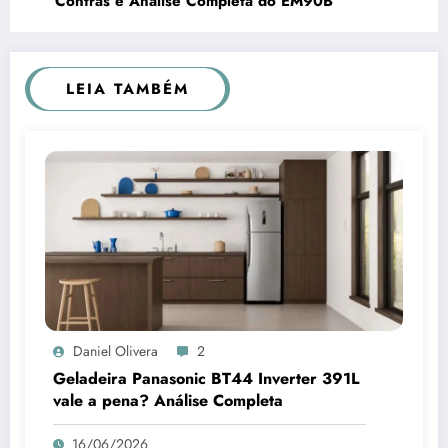
Contras e Análise Completa do EM90B
LEIA TAMBÉM
Daniel Olivera
2
Geladeira Panasonic BT44 Inverter 391L
vale a pena? Análise Completa
16/06/2026