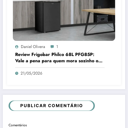
Daniel Olivera
1
Review Frigobar Philco 68L PFG85P:
Vale a pena para quem mora sozinho ou
quer economia em 2026?
21/05/2026
PUBLICAR COMENTÁRIO
Comentários