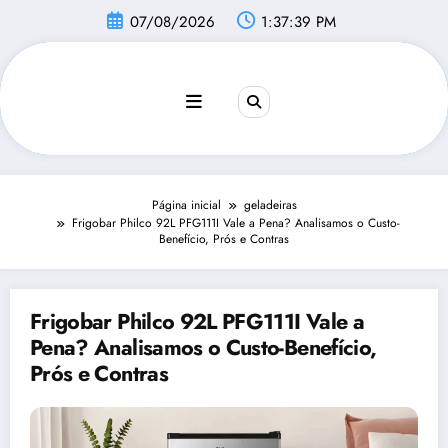
Pular
07/08/2026
1:37:40 PM
para
o
conteúdo
Página inicial
geladeiras
Frigobar Philco 92L PFG111I Vale a Pena? Analisamos o Custo-
Benefício, Prós e Contras
Frigobar Philco 92L PFG111I Vale a
Pena? Analisamos o Custo-Benefício,
Prós e Contras