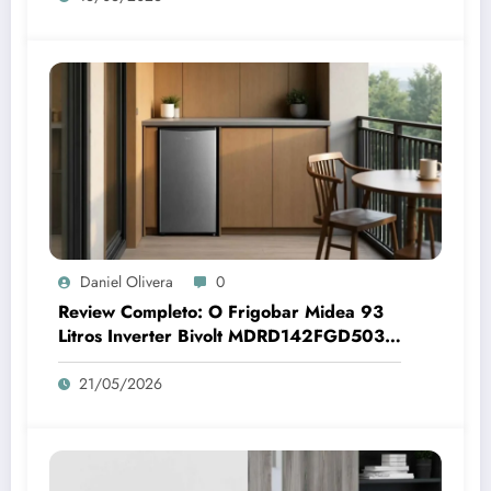
Daniel Olivera
0
Review Completo: O Frigobar Midea 93
Litros Inverter Bivolt MDRD142FGD503 é
Bom e Econômico?
21/05/2026