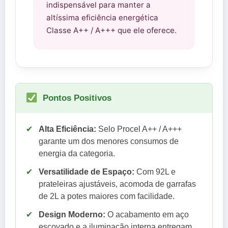
indispensável para manter a
altíssima eficiência energética
Classe A++ / A+++ que ele oferece.
Pontos Positivos
✔
Alta Eficiência:
Selo Procel A++ / A+++
garante um dos menores consumos de
energia da categoria.
✔
Versatilidade de Espaço:
Com 92L e
prateleiras ajustáveis, acomoda de garrafas
de 2L a potes maiores com facilidade.
✔
Design Moderno:
O acabamento em aço
escovado e a iluminação interna entregam