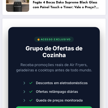
Fogão 4 Bocas Dako Supreme Black Glass
com Painel Touch e Timer: Vale o Preço?
Análise Prós e Contras
ACESSO EXCLUSIVO
Grupo de Ofertas de
Cozinha
Receba promoções reais de Air Fryers,
geladeiras e cooktops antes de todo mundo.
Descontos em eletrodomésticos
Ofertas relâmpago diárias
Queda de preços monitorada