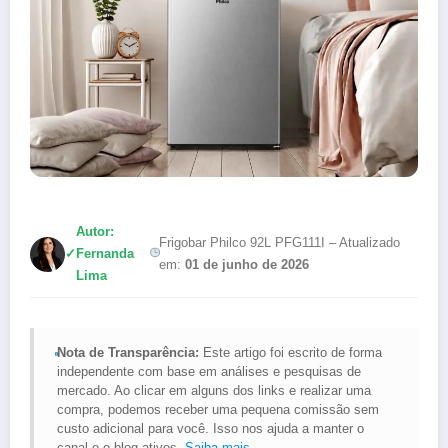
Autor:
Frigobar Philco 92L PFG111I – Atualizado
✓
Fernanda
em:
01 de junho de 2026
Lima
Nota de Transparência:
Este artigo foi escrito de forma
independente com base em análises e pesquisas de
mercado. Ao clicar em alguns dos links e realizar uma
compra, podemos receber uma pequena comissão sem
custo adicional para você. Isso nos ajuda a manter o
canal e o blog ativos.
Saiba mais
.