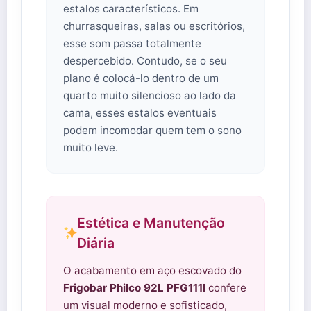
estalos característicos. Em
churrasqueiras, salas ou escritórios,
esse som passa totalmente
despercebido. Contudo, se o seu
plano é colocá-lo dentro de um
quarto muito silencioso ao lado da
cama, esses estalos eventuais
podem incomodar quem tem o sono
muito leve.
Estética e Manutenção
Diária
O acabamento em aço escovado do
Frigobar Philco 92L PFG111I
confere
um visual moderno e sofisticado,