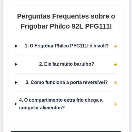
Perguntas Frequentes sobre o
Frigobar Philco 92L PFG111I
+
1. O Frigobar Philco PFG111I é bivolt?
+
2. Ele faz muito barulho?
+
3. Como funciona a porta reversível?
4. O compartimento extra frio chega a
+
congelar alimentos?