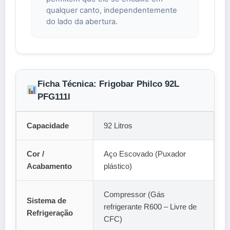
qualquer canto, independentemente
do lado da abertura.
Ficha Técnica: Frigobar Philco 92L
PFG111I
Capacidade
92 Litros
Cor /
Aço Escovado (Puxador
Acabamento
plástico)
Compressor (Gás
Sistema de
refrigerante R600 – Livre de
Refrigeração
CFC)