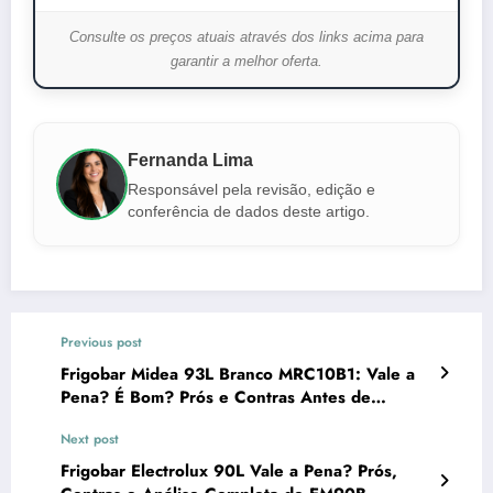
Consulte os preços atuais através dos links acima para
garantir a melhor oferta.
Fernanda Lima
Responsável pela revisão, edição e
conferência de dados deste artigo.
Previous post
Frigobar Midea 93L Branco MRC10B1: Vale a
Pena? É Bom? Prós e Contras Antes de
Comprar
Next post
Frigobar Electrolux 90L Vale a Pena? Prós,