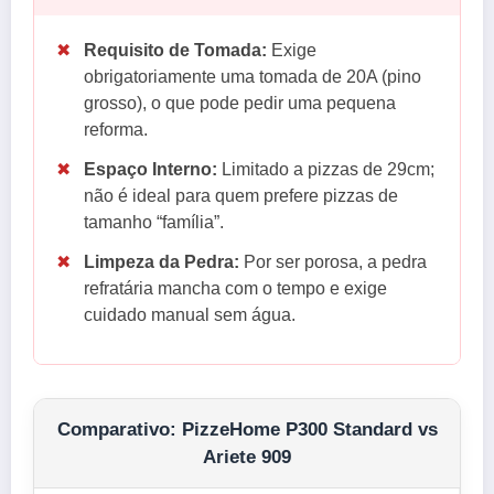
✖
Requisito de Tomada:
Exige
obrigatoriamente uma tomada de 20A (pino
grosso), o que pode pedir uma pequena
reforma.
✖
Espaço Interno:
Limitado a pizzas de 29cm;
não é ideal para quem prefere pizzas de
tamanho “família”.
✖
Limpeza da Pedra:
Por ser porosa, a pedra
refratária mancha com o tempo e exige
cuidado manual sem água.
Comparativo: PizzeHome P300 Standard vs
Ariete 909