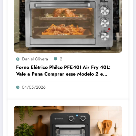
Daniel Olivera
2
Forno Elétrico Philco PFE40I Air Fry 40L:
Vale a Pena Comprar esse Modelo 2 em 1
para sua Cozinha em 2026?
04/05/2026