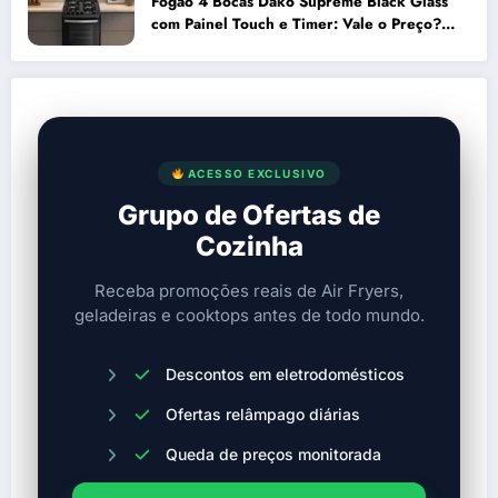
Fogão 4 Bocas Dako Supreme Black Glass
com Painel Touch e Timer: Vale o Preço?
Análise Prós e Contras
ACESSO EXCLUSIVO
Grupo de Ofertas de
Cozinha
Receba promoções reais de Air Fryers,
geladeiras e cooktops antes de todo mundo.
Descontos em eletrodomésticos
Ofertas relâmpago diárias
Queda de preços monitorada