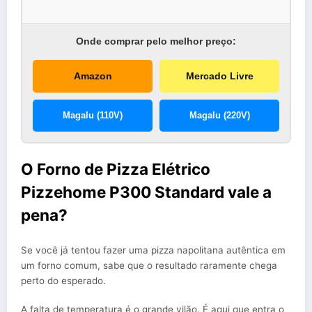
Onde comprar pelo melhor preço:
Amazon
Mercado Livre
Magalu (110V)
Magalu (220V)
O Forno de Pizza Elétrico
Pizzehome P300 Standard vale a
pena?
Se você já tentou fazer uma pizza napolitana autêntica em
um forno comum, sabe que o resultado raramente chega
perto do esperado.
A falta de temperatura é o grande vilão. É aqui que entra o