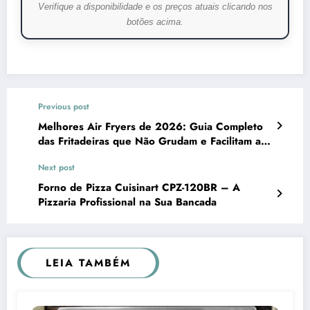
Verifique a disponibilidade e os preços atuais clicando nos
botões acima.
Previous post
Melhores Air Fryers de 2026: Guia Completo
das Fritadeiras que Não Grudam e Facilitam a
Sua Rotina
Next post
Forno de Pizza Cuisinart CPZ-120BR – A
Pizzaria Profissional na Sua Bancada
LEIA TAMBÉM