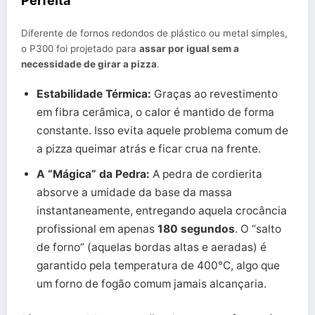
Perfeita
Diferente de fornos redondos de plástico ou metal simples,
o P300 foi projetado para
assar por igual sem a
necessidade de girar a pizza
.
Estabilidade Térmica:
Graças ao revestimento
em fibra cerâmica, o calor é mantido de forma
constante. Isso evita aquele problema comum de
a pizza queimar atrás e ficar crua na frente.
A “Mágica” da Pedra:
A pedra de cordierita
absorve a umidade da base da massa
instantaneamente, entregando aquela crocância
profissional em apenas
180 segundos
. O “salto
de forno” (aquelas bordas altas e aeradas) é
garantido pela temperatura de 400°C, algo que
um forno de fogão comum jamais alcançaria.