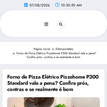
Pular
07/08/2026
10:31:00 AM
para
o
conteúdo
Página inicial
Eletroportáteis
Forno de Pizza Elétrico Pizzehome P300 Standard vale a pena?
Confira prós, contras e se realmente é bom
Forno de Pizza Elétrico Pizzehome P300
Standard vale a pena? Confira prós,
contras e se realmente é bom