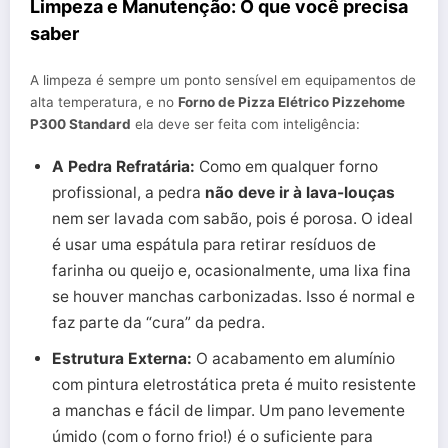
Limpeza e Manutenção: O que você precisa
saber
A limpeza é sempre um ponto sensível em equipamentos de
alta temperatura, e no
Forno de Pizza Elétrico Pizzehome
P300 Standard
ela deve ser feita com inteligência:
A Pedra Refratária:
Como em qualquer forno
profissional, a pedra
não deve ir à lava-louças
nem ser lavada com sabão, pois é porosa. O ideal
é usar uma espátula para retirar resíduos de
farinha ou queijo e, ocasionalmente, uma lixa fina
se houver manchas carbonizadas. Isso é normal e
faz parte da “cura” da pedra.
Estrutura Externa:
O acabamento em alumínio
com pintura eletrostática preta é muito resistente
a manchas e fácil de limpar. Um pano levemente
úmido (com o forno frio!) é o suficiente para