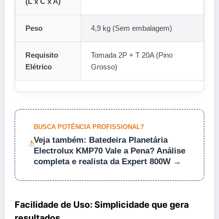
(L x C x A)
Peso
4,9 kg (Sem embalagem)
Requisito
Tomada 2P + T 20A (Pino
Elétrico
Grosso)
BUSCA POTÊNCIA PROFISSIONAL?
Veja também: Batedeira Planetária
Electrolux KMP70 Vale a Pena? Análise
completa e realista da Expert 800W →
Facilidade de Uso: Simplicidade que gera
resultados