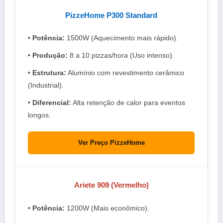
PizzeHome P300 Standard
•
Potência:
1500W (Aquecimento mais rápido).
•
Produção:
8 a 10 pizzas/hora (Uso intenso).
•
Estrutura:
Alumínio com revestimento cerâmico
(Industrial).
•
Diferencial:
Alta retenção de calor para eventos
longos.
Ver Preço PizzeHome
Ariete 909 (Vermelho)
•
Potência:
1200W (Mais econômico).