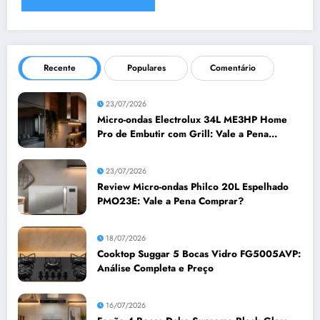
Recente
Populares
Comentário
23/07/2026
Micro-ondas Electrolux 34L ME3HP Home
Pro de Embutir com Grill: Vale a Pena
Comprar?
23/07/2026
Review Micro-ondas Philco 20L Espelhado
PMO23E: Vale a Pena Comprar?
18/07/2026
Cooktop Suggar 5 Bocas Vidro FG5005AVP:
Análise Completa e Preço
16/07/2026