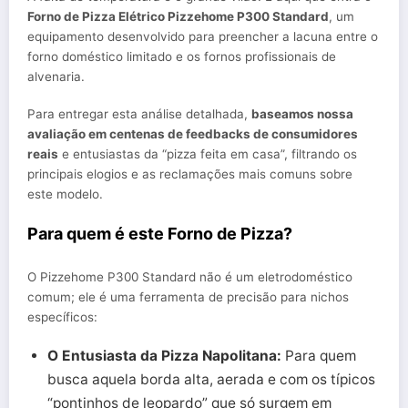
Forno de Pizza Elétrico Pizzehome P300 Standard
, um
equipamento desenvolvido para preencher a lacuna entre o
forno doméstico limitado e os fornos profissionais de
alvenaria.
Para entregar esta análise detalhada,
baseamos nossa
avaliação em centenas de feedbacks de consumidores
reais
e entusiastas da “pizza feita em casa”, filtrando os
principais elogios e as reclamações mais comuns sobre
este modelo.
Para quem é este Forno de Pizza?
O Pizzehome P300 Standard não é um eletrodoméstico
comum; ele é uma ferramenta de precisão para nichos
específicos:
O Entusiasta da Pizza Napolitana:
Para quem
busca aquela borda alta, aerada e com os típicos
“pontinhos de leopardo” que só surgem em