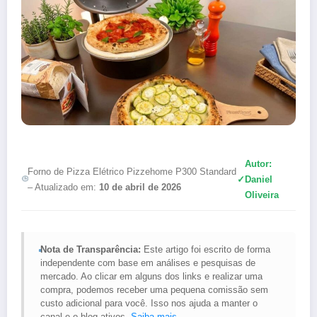
Autor:
Forno de Pizza Elétrico Pizzehome P300 Standard
✓
Daniel
– Atualizado em:
10 de abril de 2026
Oliveira
Nota de Transparência:
Este artigo foi escrito de forma
independente com base em análises e pesquisas de
mercado. Ao clicar em alguns dos links e realizar uma
compra, podemos receber uma pequena comissão sem
custo adicional para você. Isso nos ajuda a manter o
canal e o blog ativos.
Saiba mais
.