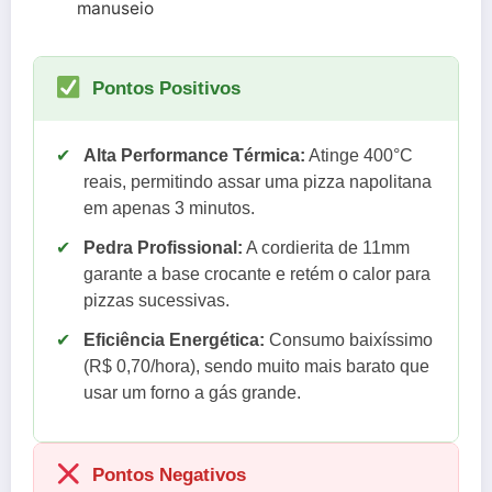
manuseio
Pontos Positivos
✔
Alta Performance Térmica:
Atinge 400°C
reais, permitindo assar uma pizza napolitana
em apenas 3 minutos.
✔
Pedra Profissional:
A cordierita de 11mm
garante a base crocante e retém o calor para
pizzas sucessivas.
✔
Eficiência Energética:
Consumo baixíssimo
(R$ 0,70/hora), sendo muito mais barato que
usar um forno a gás grande.
Pontos Negativos