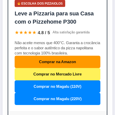
ESCOLHA DOS PIZZAIOLOS
Leve a Pizzaria para sua Casa
com o Pizzehome P300
★★★★★
4.8 / 5
Alta satisfação garantida
Não aceite menos que 400°C. Garanta a crocância
perfeita e o sabor autêntico da pizza napolitana
com tecnologia 100% brasileira.
Comprar na Amazon
Comprar no Mercado Livre
Comprar no Magalu (110V)
Comprar no Magalu (220V)