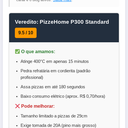
Veredito: PizzeHome P300 Standard
9.5 / 10
O que amamos:
Atinge 400°C em apenas 15 minutos
Pedra refratária em cordierita (padrão
profissional)
Assa pizzas em até 180 segundos
Baixo consumo elétrico (aprox. R$ 0,70/hora)
Pode melhorar:
Tamanho limitado a pizzas de 29cm
Exige tomada de 20A (pino mais grosso)