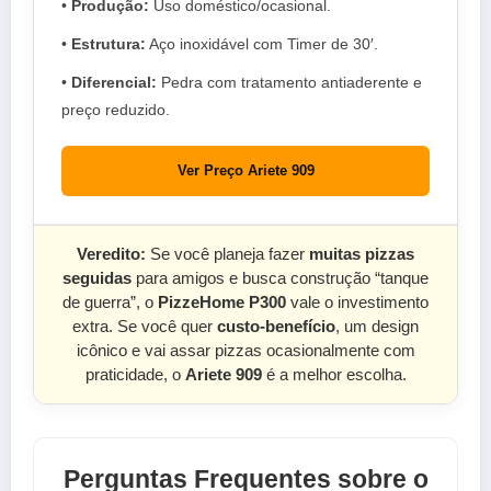
•
Produção:
Uso doméstico/ocasional.
•
Estrutura:
Aço inoxidável com Timer de 30′.
•
Diferencial:
Pedra com tratamento antiaderente e
preço reduzido.
Ver Preço Ariete 909
Veredito:
Se você planeja fazer
muitas pizzas
seguidas
para amigos e busca construção “tanque
de guerra”, o
PizzeHome P300
vale o investimento
extra. Se você quer
custo-benefício
, um design
icônico e vai assar pizzas ocasionalmente com
praticidade, o
Ariete 909
é a melhor escolha.
Perguntas Frequentes sobre o