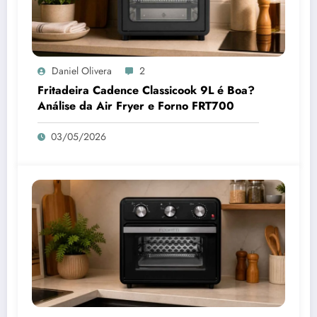
Daniel Olivera
2
Fritadeira Cadence Classicook 9L é Boa?
Análise da Air Fryer e Forno FRT700
03/05/2026