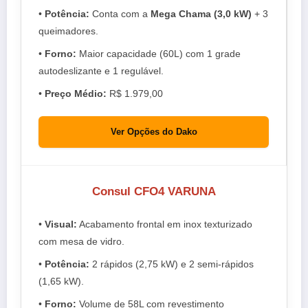
•
Potência:
Conta com a
Mega Chama (3,0 kW)
+ 3
queimadores.
•
Forno:
Maior capacidade (60L) com 1 grade
autodeslizante e 1 regulável.
•
Preço Médio:
R$ 1.979,00
Ver Opções do Dako
Consul CFO4 VARUNA
•
Visual:
Acabamento frontal em inox texturizado
com mesa de vidro.
•
Potência:
2 rápidos (2,75 kW) e 2 semi-rápidos
(1,65 kW).
•
Forno:
Volume de 58L com revestimento