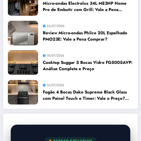
Micro-ondas Electrolux 34L ME3HP Home
Pro de Embutir com Grill: Vale a Pena
Comprar?
23/07/2026
Review Micro-ondas Philco 20L Espelhado
PMO23E: Vale a Pena Comprar?
18/07/2026
Cooktop Suggar 5 Bocas Vidro FG5005AVP:
Análise Completa e Preço
16/07/2026
Fogão 4 Bocas Dako Supreme Black Glass
com Painel Touch e Timer: Vale o Preço?
Análise Prós e Contras
ACESSO EXCLUSIVO