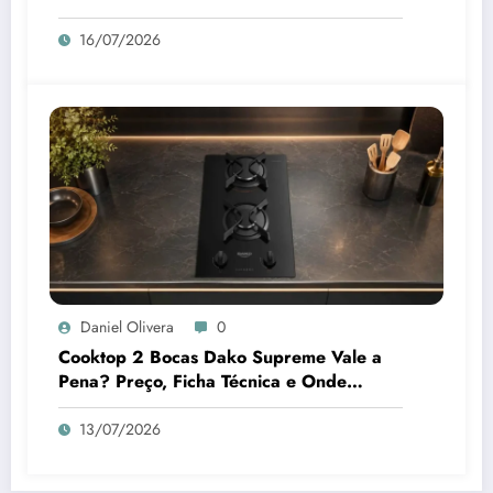
Preço? Análise Prós e Contras
16/07/2026
Daniel Olivera
0
Cooktop 2 Bocas Dako Supreme Vale a
Pena? Preço, Ficha Técnica e Onde
Comprar
13/07/2026