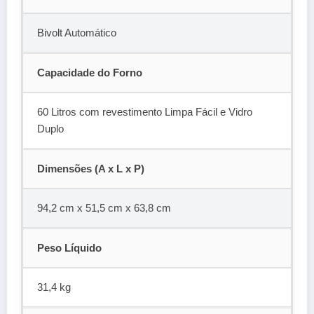
Bivolt Automático
Capacidade do Forno
60 Litros com revestimento Limpa Fácil e Vidro
Duplo
Dimensões (A x L x P)
94,2 cm x 51,5 cm x 63,8 cm
Peso Líquido
31,4 kg