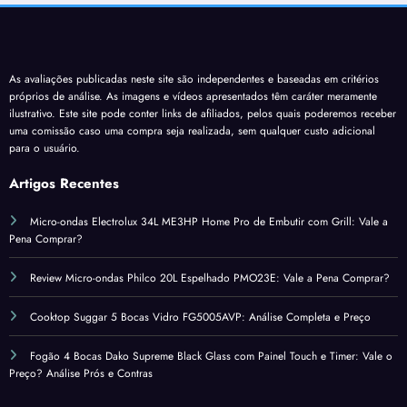
As avaliações publicadas neste site são independentes e baseadas em critérios
próprios de análise. As imagens e vídeos apresentados têm caráter meramente
ilustrativo. Este site pode conter links de afiliados, pelos quais poderemos receber
uma comissão caso uma compra seja realizada, sem qualquer custo adicional
para o usuário.
Artigos Recentes
Micro-ondas Electrolux 34L ME3HP Home Pro de Embutir com Grill: Vale a
Pena Comprar?
Review Micro-ondas Philco 20L Espelhado PMO23E: Vale a Pena Comprar?
Cooktop Suggar 5 Bocas Vidro FG5005AVP: Análise Completa e Preço
Fogão 4 Bocas Dako Supreme Black Glass com Painel Touch e Timer: Vale o
Preço? Análise Prós e Contras