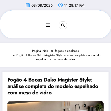
Pular
08/08/2026
11:28:18 PM
para
o
conteúdo
Página inicial
fogões e cooktops
Fogão 4 Bocas Dako Magister Style: análise completa do modelo
espelhado com mesa de vidro
Fogão 4 Bocas Dako Magister Style:
análise completa do modelo espelhado
com mesa de vidro