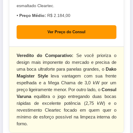
esmaltado Cleartec.
•
Preço Médio:
R$ 2.184,00
Ver Preço do Consul
Veredito do Comparativo:
Se você prioriza o
design mais imponente do mercado e precisa de
uma boca ultraforte para panelas grandes, o
Dako
Magister Style
leva vantagem com sua frente
espelhada e a Mega Chama de 3,0 kW por um
preço ligeiramente menor. Por outro lado, o
Consul
Varuna
equilibra o jogo entregando duas bocas
rápidas de excelente potência (2,75 kW) e o
revestimento Cleartec focado em quem quer o
mínimo de esforço possível na limpeza interna do
forno.