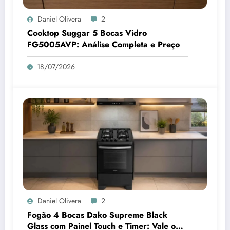
Daniel Olivera
2
Cooktop Suggar 5 Bocas Vidro
FG5005AVP: Análise Completa e Preço
18/07/2026
Daniel Olivera
2
Fogão 4 Bocas Dako Supreme Black
Glass com Painel Touch e Timer: Vale o