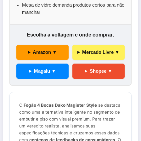
Mesa de vidro demanda produtos certos para não
manchar
Escolha a voltagem e onde comprar:
Amazon ▼
Mercado Livre ▼
Magalu ▼
Shopee ▼
O
Fogão 4 Bocas Dako Magister Style
se destaca
como uma alternativa inteligente no segmento de
embutir e piso com visual premium. Para trazer
um veredito realista, analisamos suas
especificações técnicas e cruzamos esses dados
com
centenas de feedbacks de consumidores
. O