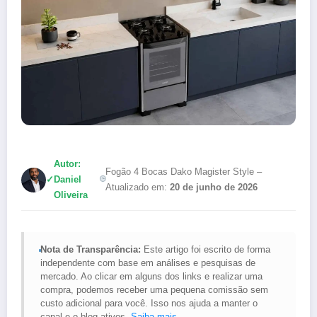
Autor:
Fogão 4 Bocas Dako Magister Style –
✓
Daniel
Atualizado em:
20 de junho de 2026
Oliveira
Nota de Transparência:
Este artigo foi escrito de forma
independente com base em análises e pesquisas de
mercado. Ao clicar em alguns dos links e realizar uma
compra, podemos receber uma pequena comissão sem
custo adicional para você. Isso nos ajuda a manter o
canal e o blog ativos.
Saiba mais
.