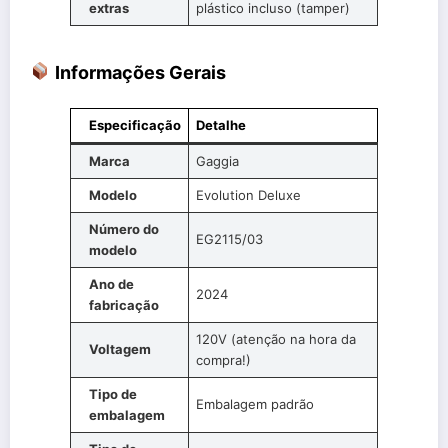
extras
plástico incluso (tamper)
Informações Gerais
Especificação
Detalhe
Marca
Gaggia
Modelo
Evolution Deluxe
Número do
EG2115/03
modelo
Ano de
2024
fabricação
120V (atenção na hora da
Voltagem
compra!)
Tipo de
Embalagem padrão
embalagem