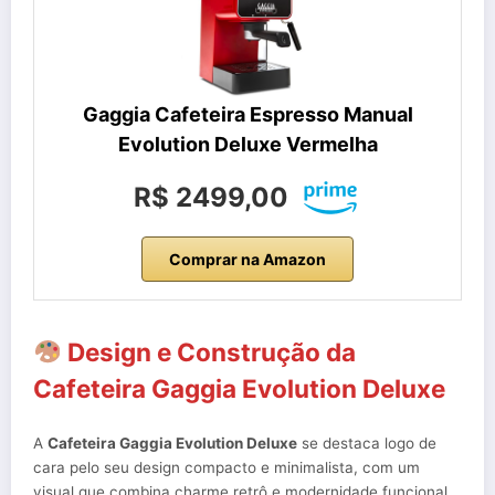
Gaggia Cafeteira Espresso Manual
Evolution Deluxe Vermelha
R$ 2499,00
Comprar na Amazon
Design e Construção da
Cafeteira Gaggia Evolution Deluxe
A
Cafeteira Gaggia Evolution Deluxe
se destaca logo de
cara pelo seu design compacto e minimalista, com um
visual que combina charme retrô e modernidade funcional.