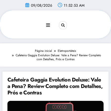
Pular
09/08/2026
11:52:54 AM
para
o
conteúdo
Página inicial
Eletroportáteis
Cafeteira Gaggia Evolution Deluxe: Vale a Pena? Review Completo
com Detalhes, Prós e Contras
Cafeteira Gaggia Evolution Deluxe: Vale
a Pena? Review Completo com Detalhes,
Prós e Contras