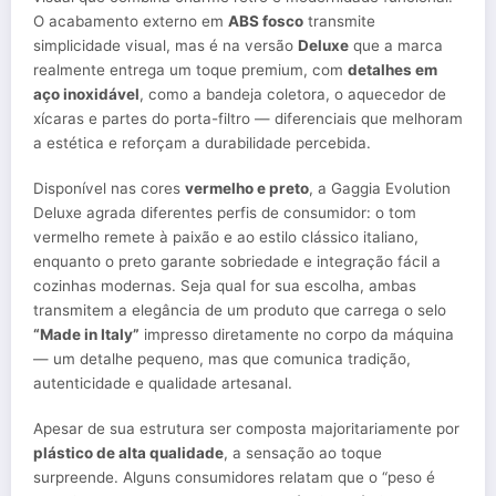
O acabamento externo em
ABS fosco
transmite
simplicidade visual, mas é na versão
Deluxe
que a marca
realmente entrega um toque premium, com
detalhes em
aço inoxidável
, como a bandeja coletora, o aquecedor de
xícaras e partes do porta-filtro — diferenciais que melhoram
a estética e reforçam a durabilidade percebida.
Disponível nas cores
vermelho e preto
, a Gaggia Evolution
Deluxe agrada diferentes perfis de consumidor: o tom
vermelho remete à paixão e ao estilo clássico italiano,
enquanto o preto garante sobriedade e integração fácil a
cozinhas modernas. Seja qual for sua escolha, ambas
transmitem a elegância de um produto que carrega o selo
“Made in Italy”
impresso diretamente no corpo da máquina
— um detalhe pequeno, mas que comunica tradição,
autenticidade e qualidade artesanal.
Apesar de sua estrutura ser composta majoritariamente por
plástico de alta qualidade
, a sensação ao toque
surpreende. Alguns consumidores relatam que o “peso é