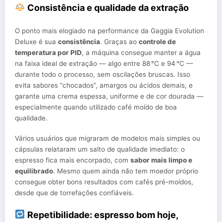
Consistência e qualidade da extração
O ponto mais elogiado na performance da Gaggia Evolution
Deluxe é sua
consistência
. Graças ao
controle de
temperatura por PID
, a máquina consegue manter a água
na faixa ideal de extração — algo entre 88 °C e 94 °C —
durante todo o processo, sem oscilações bruscas. Isso
evita sabores “chocados”, amargos ou ácidos demais, e
garante uma crema espessa, uniforme e de cor dourada —
especialmente quando utilizado café moído de boa
qualidade.
Vários usuários que migraram de modelos mais simples ou
cápsulas relataram um salto de qualidade imediato: o
espresso fica mais encorpado, com
sabor mais limpo e
equilibrado
. Mesmo quem ainda não tem moedor próprio
consegue obter bons resultados com cafés pré-moídos,
desde que de torrefações confiáveis.
Repetibilidade: espresso bom hoje,