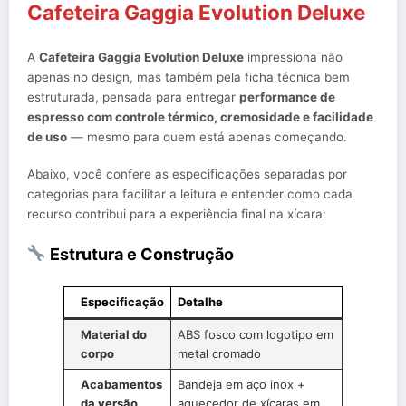
Cafeteira Gaggia Evolution Deluxe
A
Cafeteira Gaggia Evolution Deluxe
impressiona não
apenas no design, mas também pela ficha técnica bem
estruturada, pensada para entregar
performance de
espresso com controle térmico, cremosidade e facilidade
de uso
— mesmo para quem está apenas começando.
Abaixo, você confere as especificações separadas por
categorias para facilitar a leitura e entender como cada
recurso contribui para a experiência final na xícara:
Estrutura e Construção
Especificação
Detalhe
Material do
ABS fosco com logotipo em
corpo
metal cromado
Acabamentos
Bandeja em aço inox +
da versão
aquecedor de xícaras em