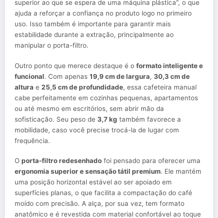
superior ao que se espera de uma máquina plástica”, o que
ajuda a reforçar a confiança no produto logo no primeiro
uso. Isso também é importante para garantir mais
estabilidade durante a extração, principalmente ao
manipular o porta-filtro.
Outro ponto que merece destaque é o
formato inteligente e
funcional
. Com apenas
19,9 cm de largura
,
30,3 cm de
altura
e
25,5 cm de profundidade
, essa cafeteira manual
cabe perfeitamente em cozinhas pequenas, apartamentos
ou até mesmo em escritórios, sem abrir mão da
sofisticação. Seu peso de
3,7 kg
também favorece a
mobilidade, caso você precise trocá-la de lugar com
frequência.
O
porta-filtro redesenhado
foi pensado para oferecer uma
ergonomia superior e sensação tátil premium
. Ele mantém
uma posição horizontal estável ao ser apoiado em
superfícies planas, o que facilita a compactação do café
moído com precisão. A alça, por sua vez, tem formato
anatômico e é revestida com material confortável ao toque