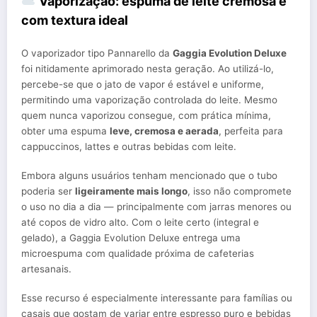
Vaporização: espuma de leite cremosa e
com textura ideal
O vaporizador tipo Pannarello da
Gaggia Evolution Deluxe
foi nitidamente aprimorado nesta geração. Ao utilizá-lo,
percebe-se que o jato de vapor é estável e uniforme,
permitindo uma vaporização controlada do leite. Mesmo
quem nunca vaporizou consegue, com prática mínima,
obter uma espuma
leve, cremosa e aerada
, perfeita para
cappuccinos, lattes e outras bebidas com leite.
Embora alguns usuários tenham mencionado que o tubo
poderia ser
ligeiramente mais longo
, isso não compromete
o uso no dia a dia — principalmente com jarras menores ou
até copos de vidro alto. Com o leite certo (integral e
gelado), a Gaggia Evolution Deluxe entrega uma
microespuma com qualidade próxima de cafeterias
artesanais.
Esse recurso é especialmente interessante para famílias ou
casais que gostam de variar entre espresso puro e bebidas