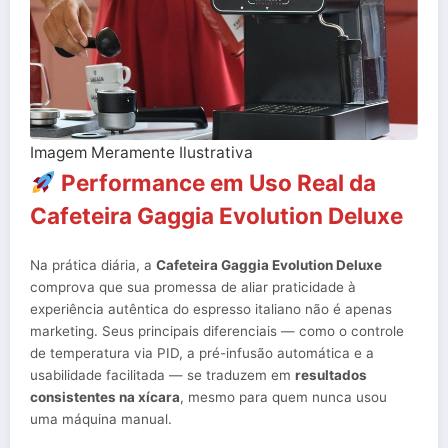
Imagem Meramente Ilustrativa
Performance em Uso Real da
Cafeteira Gaggia Evolution Deluxe
Na prática diária, a
Cafeteira Gaggia Evolution Deluxe
comprova que sua promessa de aliar praticidade à
experiência autêntica do espresso italiano não é apenas
marketing. Seus principais diferenciais — como o controle
de temperatura via PID, a pré-infusão automática e a
usabilidade facilitada — se traduzem em
resultados
consistentes na xícara
, mesmo para quem nunca usou
uma máquina manual.