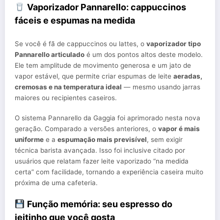
Vaporizador Pannarello: cappuccinos
fáceis e espumas na medida
Se você é fã de cappuccinos ou lattes, o
vaporizador tipo
Pannarello articulado
é um dos pontos altos deste modelo.
Ele tem amplitude de movimento generosa e um jato de
vapor estável, que permite criar espumas de leite
aeradas,
cremosas e na temperatura ideal
— mesmo usando jarras
maiores ou recipientes caseiros.
O sistema Pannarello da Gaggia foi aprimorado nesta nova
geração. Comparado a versões anteriores, o
vapor é mais
uniforme
e a
espumação mais previsível
, sem exigir
técnica barista avançada. Isso foi inclusive citado por
usuários que relatam fazer leite vaporizado “na medida
certa” com facilidade, tornando a experiência caseira muito
próxima de uma cafeteria.
Função memória: seu espresso do
jeitinho que você gosta