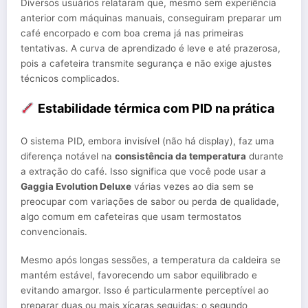
Diversos usuários relataram que, mesmo sem experiência
anterior com máquinas manuais, conseguiram preparar um
café encorpado e com boa crema já nas primeiras
tentativas. A curva de aprendizado é leve e até prazerosa,
pois a cafeteira transmite segurança e não exige ajustes
técnicos complicados.
Estabilidade térmica com PID na prática
O sistema PID, embora invisível (não há display), faz uma
diferença notável na
consistência da temperatura
durante
a extração do café. Isso significa que você pode usar a
Gaggia Evolution Deluxe
várias vezes ao dia sem se
preocupar com variações de sabor ou perda de qualidade,
algo comum em cafeteiras que usam termostatos
convencionais.
Mesmo após longas sessões, a temperatura da caldeira se
mantém estável, favorecendo um sabor equilibrado e
evitando amargor. Isso é particularmente perceptível ao
preparar duas ou mais xícaras seguidas: o segundo