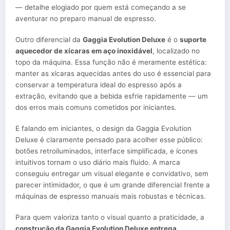
— detalhe elogiado por quem está começando a se
aventurar no preparo manual de espresso.
Outro diferencial da
Gaggia Evolution Deluxe
é o
suporte
aquecedor de xícaras em aço inoxidável
, localizado no
topo da máquina. Essa função não é meramente estética:
manter as xícaras aquecidas antes do uso é essencial para
conservar a temperatura ideal do espresso após a
extração, evitando que a bebida esfrie rapidamente — um
dos erros mais comuns cometidos por iniciantes.
E falando em iniciantes, o design da Gaggia Evolution
Deluxe é claramente pensado para acolher esse público:
botões retroiluminados, interface simplificada, e ícones
intuitivos tornam o uso diário mais fluido. A marca
conseguiu entregar um visual elegante e convidativo, sem
parecer intimidador, o que é um grande diferencial frente a
máquinas de espresso manuais mais robustas e técnicas.
Para quem valoriza tanto o visual quanto a praticidade, a
construção da Gaggia Evolution Deluxe entrega