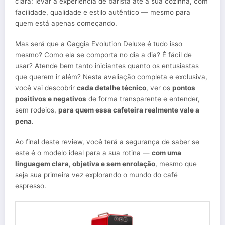
clara: levar a experiência de barista até a sua cozinha, com
facilidade, qualidade e estilo autêntico — mesmo para
quem está apenas começando.
Mas será que a Gaggia Evolution Deluxe é tudo isso
mesmo? Como ela se comporta no dia a dia? É fácil de
usar? Atende bem tanto iniciantes quanto os entusiastas
que querem ir além? Nesta avaliação completa e exclusiva,
você vai descobrir
cada detalhe técnico
, ver os
pontos
positivos e negativos
de forma transparente e entender,
sem rodeios,
para quem essa cafeteira realmente vale a
pena
.
Ao final deste review, você terá a segurança de saber se
este é o modelo ideal para a sua rotina —
com uma
linguagem clara, objetiva e sem enrolação
, mesmo que
seja sua primeira vez explorando o mundo do café
espresso.