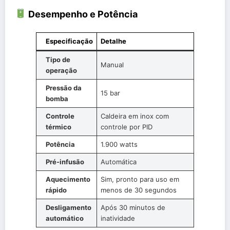
Desempenho e Potência
Especificação
Detalhe
Tipo de
Manual
operação
Pressão da
15 bar
bomba
Controle
Caldeira em inox com
térmico
controle por PID
Potência
1.900 watts
Pré-infusão
Automática
Aquecimento
Sim, pronto para uso em
rápido
menos de 30 segundos
Desligamento
Após 30 minutos de
automático
inatividade