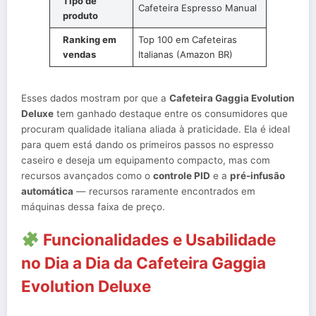
Tipo de
Cafeteira Espresso Manual
produto
Ranking em
Top 100 em Cafeteiras
vendas
Italianas (Amazon BR)
Esses dados mostram por que a
Cafeteira Gaggia Evolution
Deluxe
tem ganhado destaque entre os consumidores que
procuram qualidade italiana aliada à praticidade. Ela é ideal
para quem está dando os primeiros passos no espresso
caseiro e deseja um equipamento compacto, mas com
recursos avançados como o
controle PID
e a
pré-infusão
automática
— recursos raramente encontrados em
máquinas dessa faixa de preço.
Funcionalidades e Usabilidade
no Dia a Dia da Cafeteira Gaggia
Evolution Deluxe