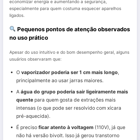
economizar energia e aumentando a segurança,
especialmente para quem costuma esquecer aparelhos
ligados.
Pequenos pontos de atenção observados
no uso prático
Apesar do uso intuitivo e do bom desempenho geral, alguns
usuários observaram que:
O
vaporizador poderia ser 1 cm mais longo
,
principalmente ao usar jarras maiores.
A
água do grupo poderia sair ligeiramente mais
quente
para quem gosta de extrações mais
intensas (o que pode ser resolvido com xícara
pré-aquecida).
É preciso
ficar atento à voltagem
(110V), já que
não há versão bivolt. Isso já gerou transtorno