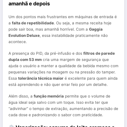
amanhã e depois
Um dos pontos mais frustrantes em máquinas de entrada é
a
falta de repetibilidade
. Ou seja, a mesma receita hoje
pode sair boa, mas amanhã horrível. Com a
Gaggia
Evolution Deluxe
, essa instabilidade praticamente não
acontece.
A presença do PID, da pré-infusão e dos
filtros de parede
dupla com 53 mm
cria uma margem de segurança que
ajuda o usuário a manter a qualidade da bebida mesmo com
pequenas variações na moagem ou na pressão do tamper.
Essa
tolerância técnica maior
é excelente para quem ainda
está aprendendo e não quer errar feio por um detalhe.
Além disso, a
função memória
permite que o volume de
água ideal seja salvo com um toque. Isso evita ter que
“adivinhar” o tempo de extração, aumentando a precisão de
cada dose e padronizando o sabor com praticidade.