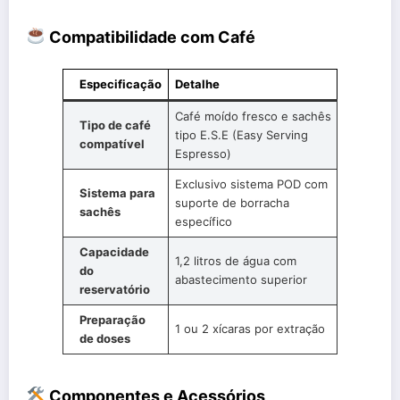
Compatibilidade com Café
Especificação
Detalhe
Café moído fresco e sachês
Tipo de café
tipo E.S.E (Easy Serving
compatível
Espresso)
Exclusivo sistema POD com
Sistema para
suporte de borracha
sachês
específico
Capacidade
1,2 litros de água com
do
abastecimento superior
reservatório
Preparação
1 ou 2 xícaras por extração
de doses
Componentes e Acessórios