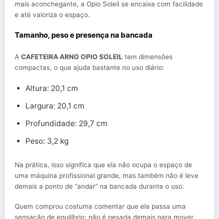
mais aconchegante, a Opio Soleil se encaixa com facilidade
e até valoriza o espaço.
Tamanho, peso e presença na bancada
A
CAFETEIRA ARNO OPIO SOLEIL
tem dimensões
compactas, o que ajuda bastante no uso diário:
Altura: 20,1 cm
Largura: 20,1 cm
Profundidade: 29,7 cm
Peso: 3,2 kg
Na prática, isso significa que ela não ocupa o espaço de
uma máquina profissional grande, mas também não é leve
demais a ponto de “andar” na bancada durante o uso.
Quem comprou costuma comentar que ela passa uma
sensação de equilíbrio: não é pesada demais para mover,