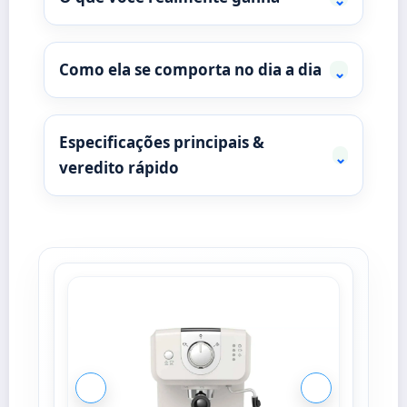
Como ela se comporta no dia a dia
⌄
Especificações principais &
⌄
veredito rápido