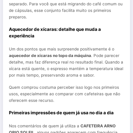
separado. Para você que está migrando do café comum ou
de cápsulas, esse conjunto facilita muito os primeiros
preparos.
Aquecedor de xícaras: detalhe que muda a
experiência
Um dos pontos que mais surpreende positivamente é o
aquecedor de xícaras no topo da máquina
. Pode parecer
detalhe, mas faz diferença real no resultado final. Quando a
xícara está quente, o espresso mantém a temperatura ideal
por mais tempo, preservando aroma e sabor.
Quem comprou costuma perceber isso logo nos primeiros
usos, especialmente ao comparar com cafeteiras que não
oferecem esse recurso.
Primeiras impressões de quem já usa no dia a dia
Nos comentários de quem já utiliza a
CAFETEIRA ARNO
OPIO SOLEIL
, alguns padrões aparecem com frequência