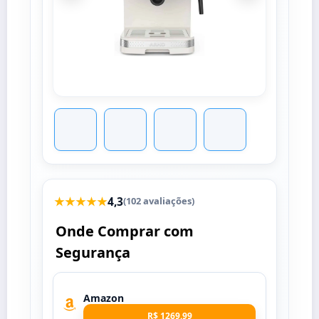
★★★★★
4,3
(102 avaliações)
Onde Comprar com
Segurança
Amazon
R$ 1269.99