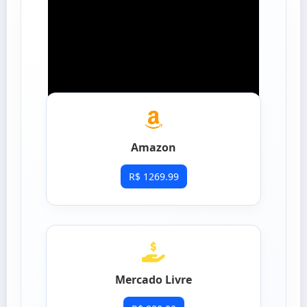
Onde Comprar com
Segurança
Amazon
R$ 1269.99
Mercado Livre