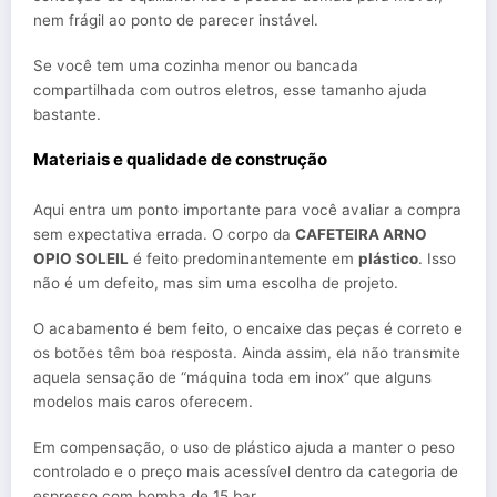
nem frágil ao ponto de parecer instável.
Se você tem uma cozinha menor ou bancada
compartilhada com outros eletros, esse tamanho ajuda
bastante.
Materiais e qualidade de construção
Aqui entra um ponto importante para você avaliar a compra
sem expectativa errada. O corpo da
CAFETEIRA ARNO
OPIO SOLEIL
é feito predominantemente em
plástico
. Isso
não é um defeito, mas sim uma escolha de projeto.
O acabamento é bem feito, o encaixe das peças é correto e
os botões têm boa resposta. Ainda assim, ela não transmite
aquela sensação de “máquina toda em inox” que alguns
modelos mais caros oferecem.
Em compensação, o uso de plástico ajuda a manter o peso
controlado e o preço mais acessível dentro da categoria de
espresso com bomba de 15 bar.