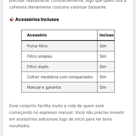
precisar reabastecer constantemente, algo que quem usa a
cafeteira diariamente costuma valorizar bastante.
Acessórios Inclusos
Acessório
Incluso
Porta-filtro
Sim
Filtro simples
Sim
Filtro duplo
Sim
Colher medidora com compactador
Sim
Manual e garantia
Sim
Esse conjunto facilita muito a vida de quem está
começando no espresso manual. Você não precisa investir
em acessórios adicionais logo de início para ter bons
resultados.