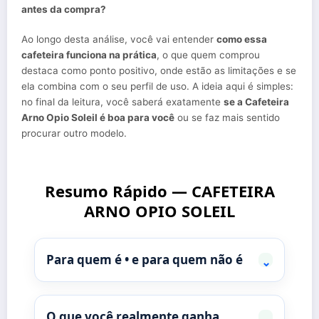
antes da compra?
Ao longo desta análise, você vai entender
como essa
cafeteira funciona na prática
, o que quem comprou
destaca como ponto positivo, onde estão as limitações e se
ela combina com o seu perfil de uso. A ideia aqui é simples:
no final da leitura, você saberá exatamente
se a Cafeteira
Arno Opio Soleil é boa para você
ou se faz mais sentido
procurar outro modelo.
Resumo Rápido — CAFETEIRA
ARNO OPIO SOLEIL
Para quem é • e para quem não é
⌄
O que você realmente ganha
⌄