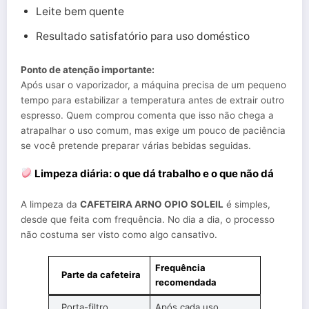
Leite bem quente
Resultado satisfatório para uso doméstico
Ponto de atenção importante:
Após usar o vaporizador, a máquina precisa de um pequeno
tempo para estabilizar a temperatura antes de extrair outro
espresso. Quem comprou comenta que isso não chega a
atrapalhar o uso comum, mas exige um pouco de paciência
se você pretende preparar várias bebidas seguidas.
Limpeza diária: o que dá trabalho e o que não dá
A limpeza da
CAFETEIRA ARNO OPIO SOLEIL
é simples,
desde que feita com frequência. No dia a dia, o processo
não costuma ser visto como algo cansativo.
Frequência
Parte da cafeteira
recomendada
Porta-filtro
Após cada uso