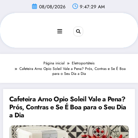
Pular
08/08/2026
9:47:30 AM
para
o
conteúdo
Página inicial
Eletroportáteis
Cafeteira Arno Opio Soleil Vale a Pena? Prós, Contras e Se É Boa
para o Seu Dia a Dia
Cafeteira Arno Opio Soleil Vale a Pena?
Prós, Contras e Se É Boa para o Seu Dia
a Dia