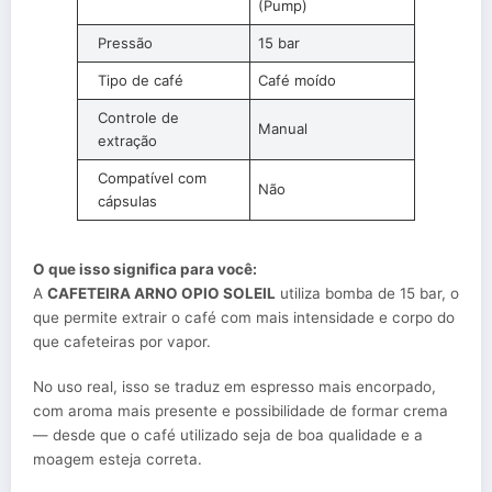
(Pump)
Pressão
15 bar
Tipo de café
Café moído
Controle de
Manual
extração
Compatível com
Não
cápsulas
O que isso significa para você:
A
CAFETEIRA ARNO OPIO SOLEIL
utiliza bomba de 15 bar, o
que permite extrair o café com mais intensidade e corpo do
que cafeteiras por vapor.
No uso real, isso se traduz em espresso mais encorpado,
com aroma mais presente e possibilidade de formar crema
— desde que o café utilizado seja de boa qualidade e a
moagem esteja correta.