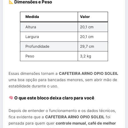
Dimensões e Peso
Medida
Valor
Altura
20,1 cm
Largura
20,1 cm
Profundidade
29,7 cm
Peso
3,2 kg
Essas dimensões tornam a
CAFETEIRA ARNO OPIO SOLEIL
uma boa opção para bancadas menores, sem abrir mão de
estabilidade durante o uso.
O que este bloco deixa claro para você
Depois de entender o funcionamento e os dados técnicos,
fica evidente que a
CAFETEIRA ARNO OPIO SOLEIL
foi
pensada para quem quer
controle manual, café de melhor