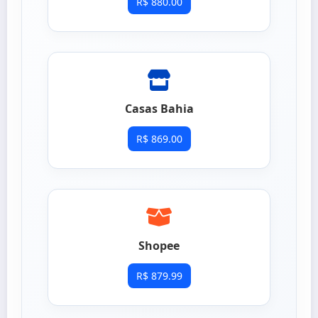
R$ 880.00
Casas Bahia
R$ 869.00
Shopee
R$ 879.99