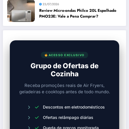
23/07/2026
Review Micro-ondas Philco 20L Espelhado
PMO23E: Vale a Pena Comprar?
ACESSO EXCLUSIVO
Grupo de Ofertas de
Cozinha
Receba promoções reais de Air Fryers,
geladeiras e cooktops antes de todo mundo.
Descontos em eletrodomésticos
Ofertas relâmpago diárias
Queda de preços monitorada