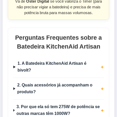
Vá de
Oster Digital
se você valoriza o Timer (para
não precisar vigiar a batedeira) e precisa de mais
potência bruta para massas volumosas.
Perguntas Frequentes sobre a
Batedeira KitchenAid Artisan
1. A Batedeira KitchenAid Artisan é
+
bivolt?
2. Quais acessórios já acompanham o
+
produto?
3. Por que ela só tem 275W de potência se
+
outras marcas têm 1000W?