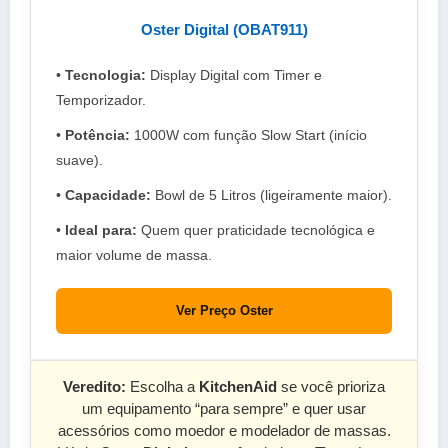
Oster Digital (OBAT911)
•
Tecnologia:
Display Digital com Timer e
Temporizador.
•
Potência:
1000W com função Slow Start (início
suave).
•
Capacidade:
Bowl de 5 Litros (ligeiramente maior).
•
Ideal para:
Quem quer praticidade tecnológica e
maior volume de massa.
Ver Preço Oster
Veredito:
Escolha a
KitchenAid
se você prioriza
um equipamento “para sempre” e quer usar
acessórios como moedor e modelador de massas.