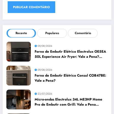
Recente
Populares
Comentário
09/08/2026
Forno de Embutir Elétrico Electrolux OE5EA
50L Experience Air Fryer: Vale a Pena?
Análise Completa
09/08/2026
Forno de Embutir Elétrico Consul COB47BE:
Vale a Pena?
23/07/2026
Micro-ondas Electrolux 34L ME3HP Home
Pro de Embutir com Grill: Vale a Pena
Comprar?