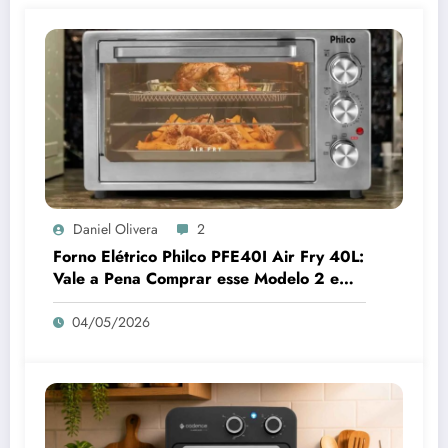
Daniel Olivera
2
Forno Elétrico Philco PFE40I Air Fry 40L:
Vale a Pena Comprar esse Modelo 2 em 1
para sua Cozinha em 2026?
04/05/2026