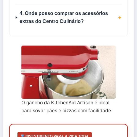
4. Onde posso comprar os acessórios
+
extras do Centro Culinário?
O gancho da KitchenAid Artisan é ideal
para sovar pães e pizzas com facilidade
INVESTIMENTO PARA A VIDA TODA