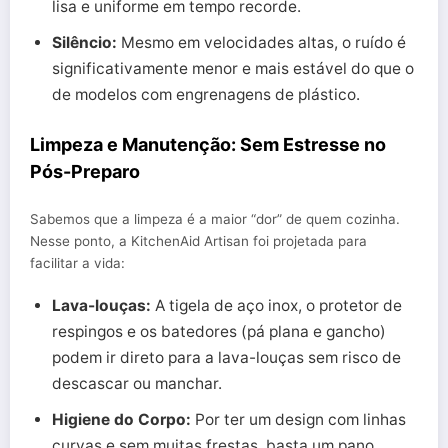
lisa e uniforme em tempo recorde.
Silêncio:
Mesmo em velocidades altas, o ruído é
significativamente menor e mais estável do que o
de modelos com engrenagens de plástico.
Limpeza e Manutenção: Sem Estresse no
Pós-Preparo
Sabemos que a limpeza é a maior “dor” de quem cozinha.
Nesse ponto, a KitchenAid Artisan foi projetada para
facilitar a vida:
Lava-louças:
A tigela de aço inox, o protetor de
respingos e os batedores (pá plana e gancho)
podem ir direto para a lava-louças sem risco de
descascar ou manchar.
Higiene do Corpo:
Por ter um design com linhas
curvas e sem muitas frestas, basta um pano