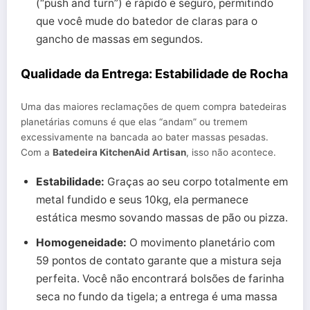
(“push and turn”) é rápido e seguro, permitindo
que você mude do batedor de claras para o
gancho de massas em segundos.
Qualidade da Entrega: Estabilidade de Rocha
Uma das maiores reclamações de quem compra batedeiras
planetárias comuns é que elas “andam” ou tremem
excessivamente na bancada ao bater massas pesadas.
Com a
Batedeira KitchenAid Artisan
, isso não acontece.
Estabilidade:
Graças ao seu corpo totalmente em
metal fundido e seus 10kg, ela permanece
estática mesmo sovando massas de pão ou pizza.
Homogeneidade:
O movimento planetário com
59 pontos de contato garante que a mistura seja
perfeita. Você não encontrará bolsões de farinha
seca no fundo da tigela; a entrega é uma massa