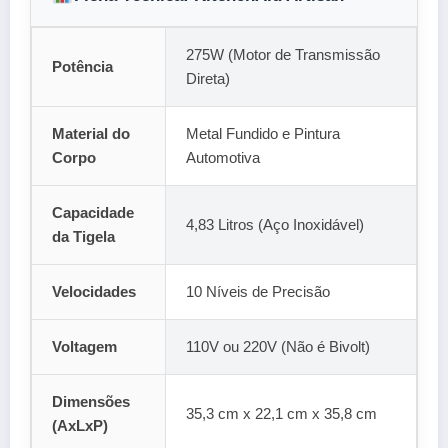
275W (Motor de Transmissão
Potência
Direta)
Material do
Metal Fundido e Pintura
Corpo
Automotiva
Capacidade
4,83 Litros (Aço Inoxidável)
da Tigela
Velocidades
10 Níveis de Precisão
Voltagem
110V ou 220V (Não é Bivolt)
Dimensões
35,3 cm x 22,1 cm x 35,8 cm
(AxLxP)