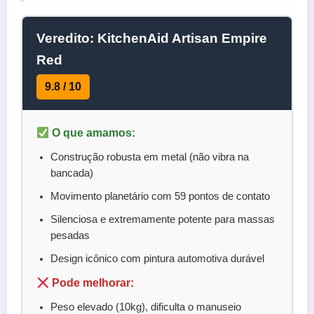
Veredito: KitchenAid Artisan Empire
Red
9.8 / 10
O que amamos:
Construção robusta em metal (não vibra na
bancada)
Movimento planetário com 59 pontos de contato
Silenciosa e extremamente potente para massas
pesadas
Design icônico com pintura automotiva durável
Pode melhorar:
Peso elevado (10kg), dificulta o manuseio