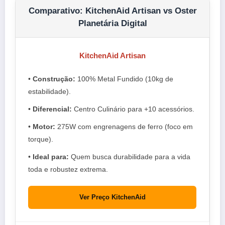
Comparativo: KitchenAid Artisan vs Oster
Planetária Digital
KitchenAid Artisan
•
Construção:
100% Metal Fundido (10kg de
estabilidade).
•
Diferencial:
Centro Culinário para +10 acessórios.
•
Motor:
275W com engrenagens de ferro (foco em
torque).
•
Ideal para:
Quem busca durabilidade para a vida
toda e robustez extrema.
Ver Preço KitchenAid