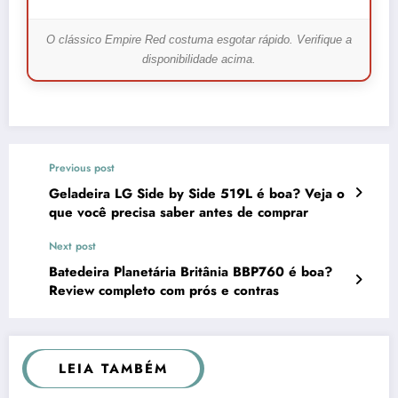
O clássico Empire Red costuma esgotar rápido. Verifique a
disponibilidade acima.
Previous post
Geladeira LG Side by Side 519L é boa? Veja o
que você precisa saber antes de comprar
Next post
Batedeira Planetária Britânia BBP760 é boa?
Review completo com prós e contras
LEIA TAMBÉM