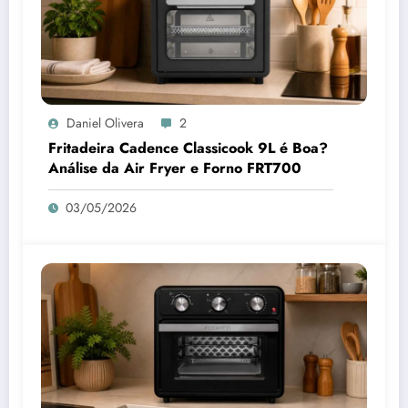
Daniel Olivera
2
Fritadeira Cadence Classicook 9L é Boa?
Análise da Air Fryer e Forno FRT700
03/05/2026