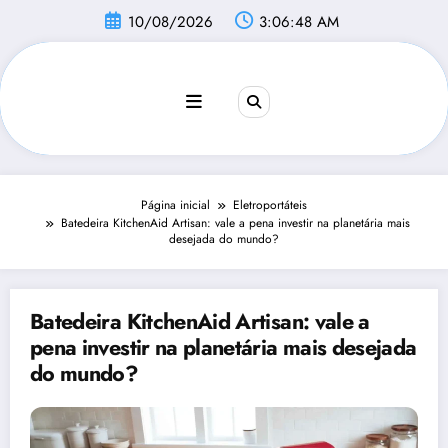
Pular
10/08/2026
3:06:49 AM
para
o
conteúdo
Página inicial
Eletroportáteis
Batedeira KitchenAid Artisan: vale a pena investir na planetária mais
desejada do mundo?
Batedeira KitchenAid Artisan: vale a
pena investir na planetária mais desejada
do mundo?