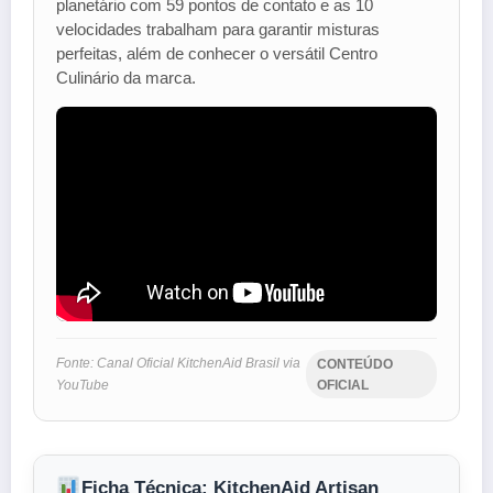
planetário com 59 pontos de contato e as 10
velocidades trabalham para garantir misturas
perfeitas, além de conhecer o versátil Centro
Culinário da marca.
Fonte: Canal Oficial KitchenAid Brasil via
CONTEÚDO
YouTube
OFICIAL
Ficha Técnica: KitchenAid Artisan