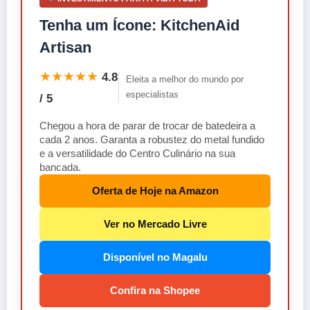
Tenha um Ícone: KitchenAid
Artisan
★★★★★
4.8
Eleita a melhor do mundo por
especialistas
/ 5
Chegou a hora de parar de trocar de batedeira a
cada 2 anos. Garanta a robustez do metal fundido
e a versatilidade do Centro Culinário na sua
bancada.
Oferta de Hoje na Amazon
Ver no Mercado Livre
Disponível no Magalu
Confira na Shopee