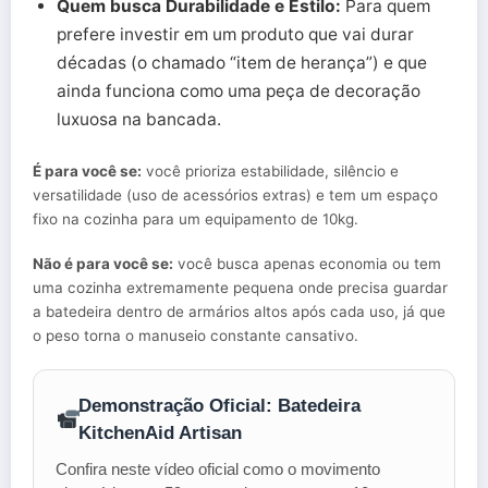
Quem busca Durabilidade e Estilo:
Para quem
prefere investir em um produto que vai durar
décadas (o chamado “item de herança”) e que
ainda funciona como uma peça de decoração
luxuosa na bancada.
É para você se:
você prioriza estabilidade, silêncio e
versatilidade (uso de acessórios extras) e tem um espaço
fixo na cozinha para um equipamento de 10kg.
Não é para você se:
você busca apenas economia ou tem
uma cozinha extremamente pequena onde precisa guardar
a batedeira dentro de armários altos após cada uso, já que
o peso torna o manuseio constante cansativo.
Demonstração Oficial: Batedeira
KitchenAid Artisan
Confira neste vídeo oficial como o movimento