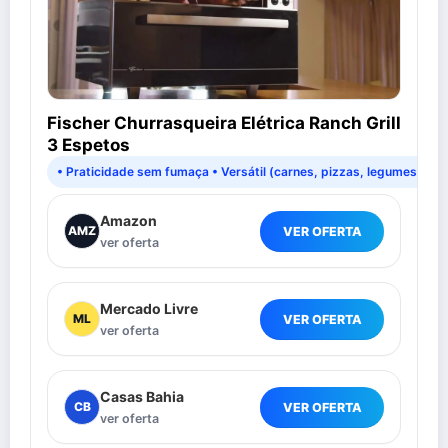
Fischer Churrasqueira Elétrica Ranch Grill
3 Espetos
• Praticidade sem fumaça • Versátil (carnes, pizzas, legumes) • M
Amazon
AMZ
VER OFERTA
ver oferta
Mercado Livre
ML
VER OFERTA
ver oferta
Casas Bahia
CB
VER OFERTA
ver oferta