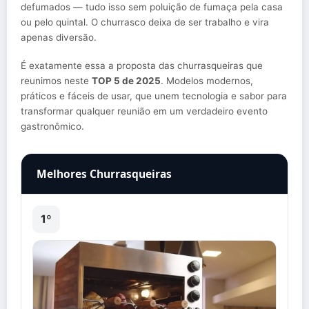
defumados — tudo isso sem poluição de fumaça pela casa
ou pelo quintal. O churrasco deixa de ser trabalho e vira
apenas diversão.
É exatamente essa a proposta das churrasqueiras que
reunimos neste
TOP 5 de 2025
. Modelos modernos,
práticos e fáceis de usar, que unem tecnologia e sabor para
transformar qualquer reunião em um verdadeiro evento
gastronômico.
Melhores Churrasqueiras
1º