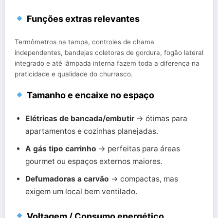
Funções extras relevantes
Termômetros na tampa, controles de chama
independentes, bandejas coletoras de gordura, fogão lateral
integrado e até lâmpada interna fazem toda a diferença na
praticidade e qualidade do churrasco.
Tamanho e encaixe no espaço
Elétricas de bancada/embutir
→ ótimas para
apartamentos e cozinhas planejadas.
A gás tipo carrinho
→ perfeitas para áreas
gourmet ou espaços externos maiores.
Defumadoras a carvão
→ compactas, mas
exigem um local bem ventilado.
Voltagem / Consumo energético