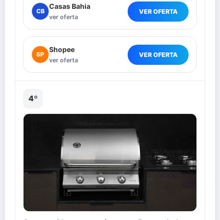
Casas Bahia
CB
VER OFERTA
ver oferta
Shopee
SP
VER OFERTA
ver oferta
4º