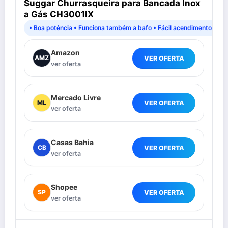
Suggar Churrasqueira para Bancada Inox
a Gás CH3001IX
• Boa potência • Funciona também a bafo • Fácil acendimento
Amazon
AMZ
VER OFERTA
ver oferta
Mercado Livre
ML
VER OFERTA
ver oferta
Casas Bahia
CB
VER OFERTA
ver oferta
Shopee
SP
VER OFERTA
ver oferta