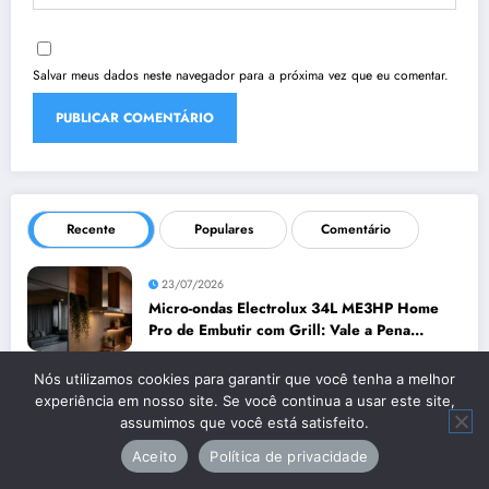
Salvar meus dados neste navegador para a próxima vez que eu comentar.
Recente
Populares
Comentário
23/07/2026
Micro-ondas Electrolux 34L ME3HP Home
Pro de Embutir com Grill: Vale a Pena
Comprar?
Nós utilizamos cookies para garantir que você tenha a melhor
23/07/2026
experiência em nosso site. Se você continua a usar este site,
Review Micro-ondas Philco 20L Espelhado
assumimos que você está satisfeito.
PMO23E: Vale a Pena Comprar?
Aceito
Política de privacidade