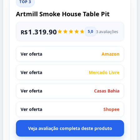
TOP 3
Artmill Smoke House Table Pit
1.319.90
R$
3 avaliações
5,0
Ver oferta
Amazon
Ver oferta
Mercado Livre
Ver oferta
Casas Bahia
Ver oferta
Shopee
Veja avaliação completa deste produto