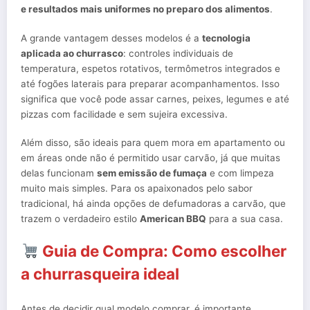
e resultados mais uniformes no preparo dos alimentos
.
A grande vantagem desses modelos é a
tecnologia
aplicada ao churrasco
: controles individuais de
temperatura, espetos rotativos, termômetros integrados e
até fogões laterais para preparar acompanhamentos. Isso
significa que você pode assar carnes, peixes, legumes e até
pizzas com facilidade e sem sujeira excessiva.
Além disso, são ideais para quem mora em apartamento ou
em áreas onde não é permitido usar carvão, já que muitas
delas funcionam
sem emissão de fumaça
e com limpeza
muito mais simples. Para os apaixonados pelo sabor
tradicional, há ainda opções de defumadoras a carvão, que
trazem o verdadeiro estilo
American BBQ
para a sua casa.
Guia de Compra: Como escolher
a churrasqueira ideal
Antes de decidir qual modelo comprar, é importante