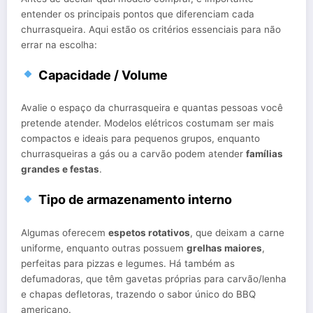
entender os principais pontos que diferenciam cada
churrasqueira. Aqui estão os critérios essenciais para não
errar na escolha:
Capacidade / Volume
Avalie o espaço da churrasqueira e quantas pessoas você
pretende atender. Modelos elétricos costumam ser mais
compactos e ideais para pequenos grupos, enquanto
churrasqueiras a gás ou a carvão podem atender
famílias
grandes e festas
.
Tipo de armazenamento interno
Algumas oferecem
espetos rotativos
, que deixam a carne
uniforme, enquanto outras possuem
grelhas maiores
,
perfeitas para pizzas e legumes. Há também as
defumadoras, que têm gavetas próprias para carvão/lenha
e chapas defletoras, trazendo o sabor único do BBQ
americano.