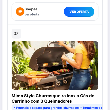
Shopee
SP
VER OFERTA
ver oferta
2º
Mimo Style Churrasqueira Inox a Gás de
Carrinho com 3 Queimadores
• Potência e espaço para grandes churrascos • Termômetro e fogã