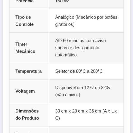
Potência
1500W
Tipo de
Analógico (Mecânico por botões
Controle
giratórios)
Até 60 minutos com aviso
Timer
sonoro e desligamento
Mecânico
automático
Temperatura
Seletor de 80°C a 200°C
Disponível em 127v ou 220v
Voltagem
(não é bivolt)
Dimensões
33 cm x 28 cm x 36 cm (A x L x
do Produto
C)