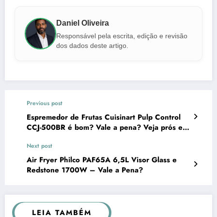
Daniel Oliveira
Responsável pela escrita, edição e revisão
dos dados deste artigo.
Previous post
Espremedor de Frutas Cuisinart Pulp Control
CCJ-500BR é bom? Vale a pena? Veja prós e
contras antes de comprar
Next post
Air Fryer Philco PAF65A 6,5L Visor Glass e
Redstone 1700W – Vale a Pena?
LEIA TAMBÉM