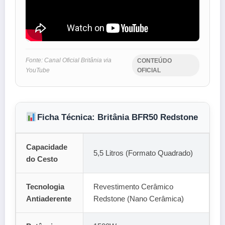
Fonte: Canal Oficial Britânia via
CONTEÚDO
YouTube
OFICIAL
Ficha Técnica: Britânia BFR50 Redstone
Capacidade
5,5 Litros (Formato Quadrado)
do Cesto
Tecnologia
Revestimento Cerâmico
Antiaderente
Redstone (Nano Cerâmica)