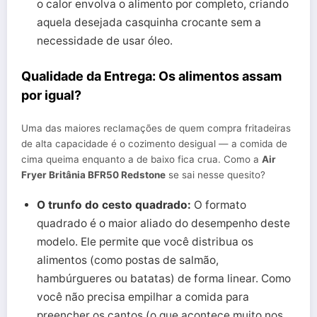
o calor envolva o alimento por completo, criando
aquela desejada casquinha crocante sem a
necessidade de usar óleo.
Qualidade da Entrega: Os alimentos assam
por igual?
Uma das maiores reclamações de quem compra fritadeiras
de alta capacidade é o cozimento desigual — a comida de
cima queima enquanto a de baixo fica crua. Como a
Air
Fryer Britânia BFR50 Redstone
se sai nesse quesito?
O trunfo do cesto quadrado:
O formato
quadrado é o maior aliado do desempenho deste
modelo. Ele permite que você distribua os
alimentos (como postas de salmão,
hambúrgueres ou batatas) de forma linear. Como
você não precisa empilhar a comida para
preencher os cantos (o que acontece muito nos