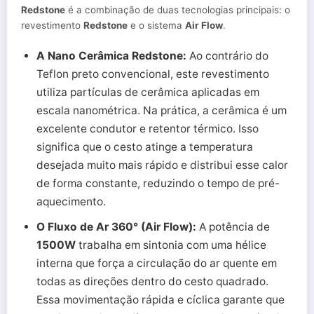
Redstone
é a combinação de duas tecnologias principais: o
revestimento
Redstone
e o sistema
Air Flow
.
A Nano Cerâmica Redstone:
Ao contrário do
Teflon preto convencional, este revestimento
utiliza partículas de cerâmica aplicadas em
escala nanométrica. Na prática, a cerâmica é um
excelente condutor e retentor térmico. Isso
significa que o cesto atinge a temperatura
desejada muito mais rápido e distribui esse calor
de forma constante, reduzindo o tempo de pré-
aquecimento.
O Fluxo de Ar 360° (Air Flow):
A potência de
1500W
trabalha em sintonia com uma hélice
interna que força a circulação do ar quente em
todas as direções dentro do cesto quadrado.
Essa movimentação rápida e cíclica garante que