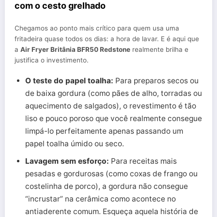
com o cesto grelhado
Chegamos ao ponto mais crítico para quem usa uma
fritadeira quase todos os dias: a hora de lavar. E é aqui que
a
Air Fryer Britânia BFR50 Redstone
realmente brilha e
justifica o investimento.
O teste do papel toalha:
Para preparos secos ou
de baixa gordura (como pães de alho, torradas ou
aquecimento de salgados), o revestimento é tão
liso e pouco poroso que você realmente consegue
limpá-lo perfeitamente apenas passando um
papel toalha úmido ou seco.
Lavagem sem esforço:
Para receitas mais
pesadas e gordurosas (como coxas de frango ou
costelinha de porco), a gordura não consegue
“incrustar” na cerâmica como acontece no
antiaderente comum. Esqueça aquela história de