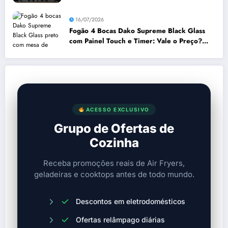
16/07/2026
Fogão 4 Bocas Dako Supreme Black Glass
com Painel Touch e Timer: Vale o Preço?
Análise Prós e Contras
ACESSO EXCLUSIVO
Grupo de Ofertas de
Cozinha
Receba promoções reais de Air Fryers,
geladeiras e cooktops antes de todo mundo.
Descontos em eletrodomésticos
Ofertas relâmpago diárias