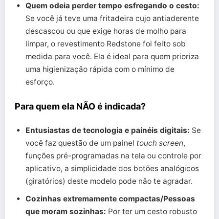
Quem odeia perder tempo esfregando o cesto:
Se você já teve uma fritadeira cujo antiaderente
descascou ou que exige horas de molho para
limpar, o revestimento Redstone foi feito sob
medida para você. Ela é ideal para quem prioriza
uma higienização rápida com o mínimo de
esforço.
Para quem ela NÃO é indicada?
Entusiastas de tecnologia e painéis digitais:
Se
você faz questão de um painel
touch screen
,
funções pré-programadas na tela ou controle por
aplicativo, a simplicidade dos botões analógicos
(giratórios) deste modelo pode não te agradar.
Cozinhas extremamente compactas/Pessoas
que moram sozinhas:
Por ter um cesto robusto