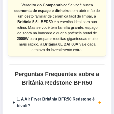
Veredito do Comparativo:
Se você busca
economia de espaço e dinheiro
sem abrir mão de
um cesto familiar de cerâmica fácil de limpar, a
Britânia 5,5L BFR50
é a escolha ideal para sua
rotina. Mas se você tem
família grande
, espaço
de sobra na bancada e quer a potência brutal de
2000W
para preparar receitas gigantescas muito
mais rápido, a
Britânia 8L BAF80A
vale cada
centavo do investimento extra.
Perguntas Frequentes sobre a
Britânia Redstone BFR50
1. A Air Fryer Britânia BFR50 Redstone é
+
bivolt?