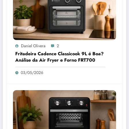
Daniel Olivera
2
Fritadeira Cadence Classicook 9L é Boa?
Análise da Air Fryer e Forno FRT700
03/05/2026