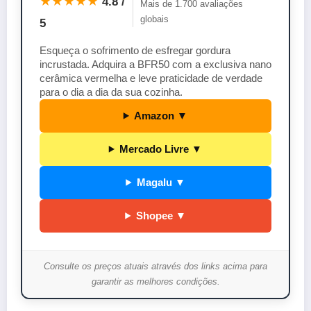
★★★★★
4.8 /
Mais de 1.700 avaliações
globais
5
Esqueça o sofrimento de esfregar gordura
incrustada. Adquira a BFR50 com a exclusiva nano
cerâmica vermelha e leve praticidade de verdade
para o dia a dia da sua cozinha.
Amazon ▼
Mercado Livre ▼
Magalu ▼
Shopee ▼
Consulte os preços atuais através dos links acima para
garantir as melhores condições.