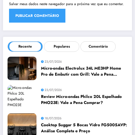
Salvar meus dados neste navegador para a próxima vez que eu comentar.
Recente
Populares
Comentário
23/07/2026
Micro-ondas Electrolux 34L ME3HP Home
Pro de Embutir com Grill: Vale a Pena
Comprar?
23/07/2026
Review Micro-ondas Philco 20L Espelhado
PMO23E: Vale a Pena Comprar?
18/07/2026
Cooktop Suggar 5 Bocas Vidro FG5005AVP:
Análise Completa e Preço