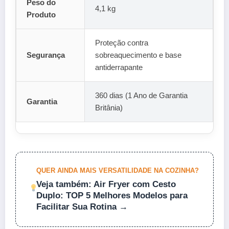
Peso do
4,1 kg
Produto
Proteção contra
Segurança
sobreaquecimento e base
antiderrapante
360 dias (1 Ano de Garantia
Garantia
Britânia)
QUER AINDA MAIS VERSATILIDADE NA COZINHA?
Veja também: Air Fryer com Cesto
Duplo: TOP 5 Melhores Modelos para
Facilitar Sua Rotina →