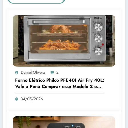
Daniel Olivera
2
Forno Elétrico Philco PFE40I Air Fry 40L:
Vale a Pena Comprar esse Modelo 2 em 1
para sua Cozinha em 2026?
04/05/2026