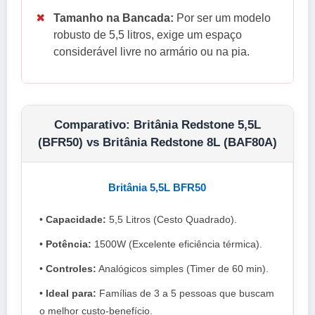
✖
Tamanho na Bancada:
Por ser um modelo
robusto de 5,5 litros, exige um espaço
considerável livre no armário ou na pia.
Comparativo: Britânia Redstone 5,5L
(BFR50) vs Britânia Redstone 8L (BAF80A)
Britânia 5,5L BFR50
•
Capacidade:
5,5 Litros (Cesto Quadrado).
•
Potência:
1500W (Excelente eficiência térmica).
•
Controles:
Analógicos simples (Timer de 60 min).
•
Ideal para:
Famílias de 3 a 5 pessoas que buscam
o melhor custo-benefício.